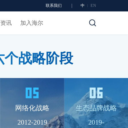
联系我们
中
EN
闻资讯
加入海尔
六个战略阶段
网络化战略
生态品牌战略
2012-2019
2019-