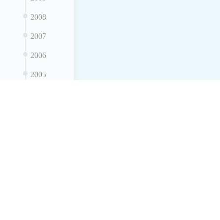
2008
2007
2006
2005
2004
2003
2002
2001
2000
1999
1998