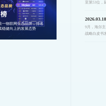
至第53位
2026.03.1
唯一物联网生态品牌，排名
9月，海尔主
续稳健向上的发展态势
战略白皮书