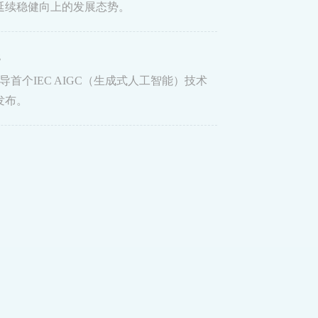
，延续稳健向上的发展态势。
8
导首个IEC AIGC（生成式人工智能）技术
发布。