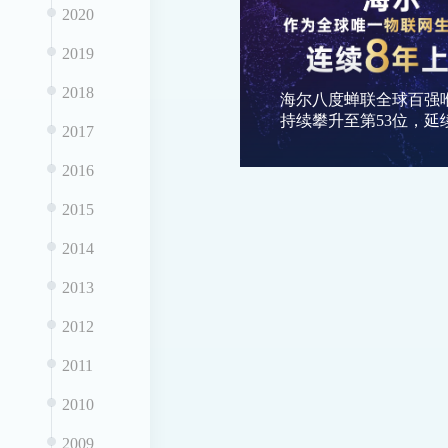
2020
2019
2018
海尔八度蝉联全球百强
持续攀升至第53位，延
2017
2016
2015
2014
2013
2012
2011
2010
2009