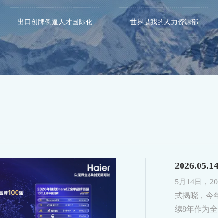
出口创牌倒逼人才国际化
世界是我的人力资源部
2026.05.1
5月14日，2
式揭晓，今
续8年作为