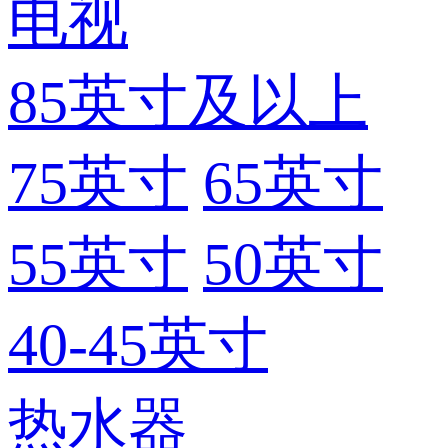
电视
85英寸及以上
75英寸
65英寸
55英寸
50英寸
40-45英寸
热水器