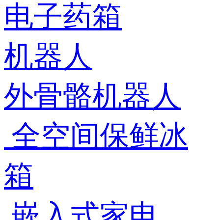
电子药箱
机器人
外骨骼机器人
全空间保鲜冰
箱
嵌入式家电