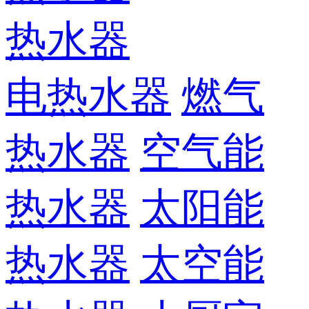
热水器
电热水器
燃气
热水器
空气能
热水器
太阳能
热水器
太空能