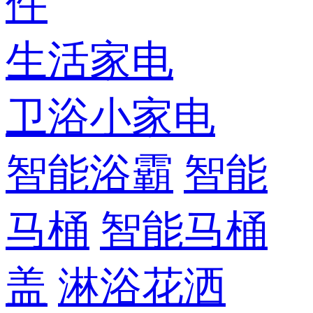
件
生活家电
卫浴小家电
智能浴霸
智能
马桶
智能马桶
盖
淋浴花洒