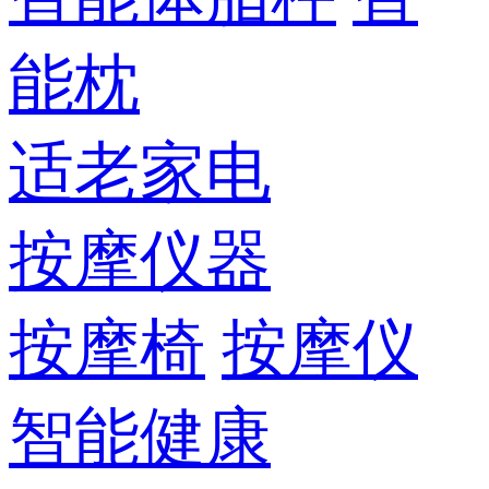
能枕
适老家电
按摩仪器
按摩椅
按摩仪
智能健康