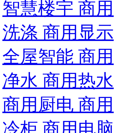
智慧楼宇
商用
洗涤
商用显示
全屋智能
商用
净水
商用热水
商用厨电
商用
冷柜
商用电脑