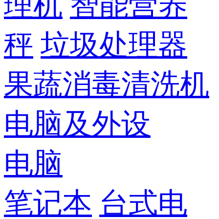
理机
智能营养
秤
垃圾处理器
果蔬消毒清洗机
电脑及外设
电脑
笔记本
台式电