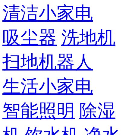
清洁小家电
吸尘器
洗地机
扫地机器人
生活小家电
智能照明
除湿