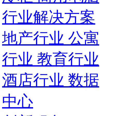
行业解决方案
地产行业
公寓
行业
教育行业
酒店行业
数据
中心