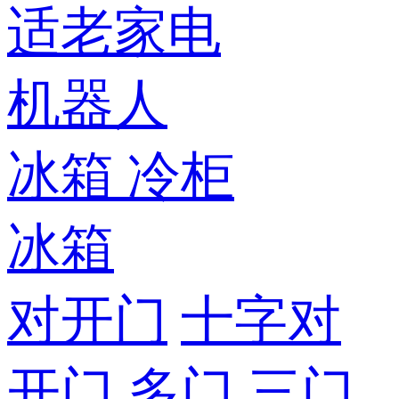
适老家电
机器人
冰箱
冷柜
冰箱
对开门
十字对
开门
多门
三门