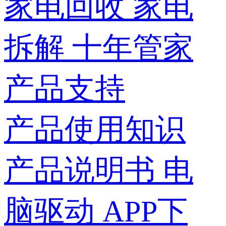
家电回收
家电
拆解
十年管家
产品支持
产品使用知识
产品说明书
电
脑驱动
APP下