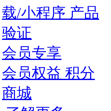
载/小程序
产品
验证
会员专享
会员权益
积分
商城