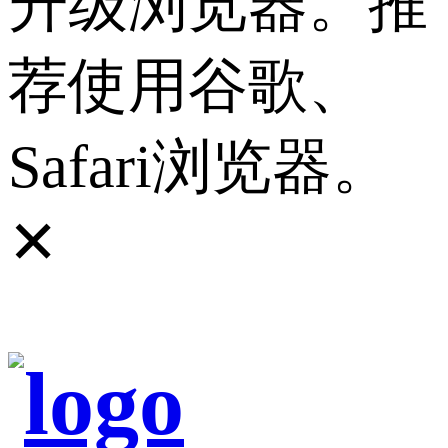
升级浏览器。推
荐使用谷歌、
Safari浏览器。
✕