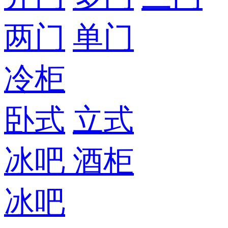
两门
单门
冷柜
卧式
立式
冰吧
酒柜
冰吧