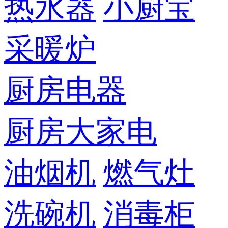
热水器
小厨宝
采暖炉
厨房电器
厨房大家电
油烟机
燃气灶
洗碗机
消毒柜