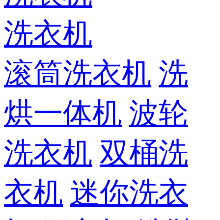
洗衣机
滚筒洗衣机
洗
烘一体机
波轮
洗衣机
双桶洗
衣机
迷你洗衣