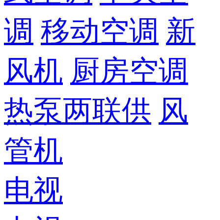
调
移动空调
新
风机
厨房空调
热泵两联供
风
管机
电视