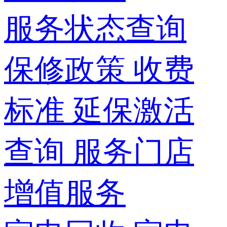
服务状态查询
保修政策
收费
标准
延保激活
查询
服务门店
增值服务