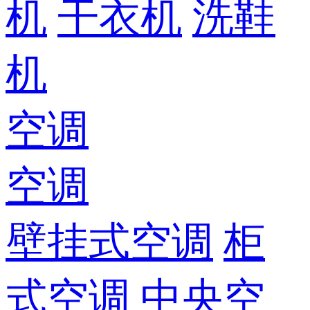
机
干衣机
洗鞋
机
空调
空调
壁挂式空调
柜
式空调
中央空