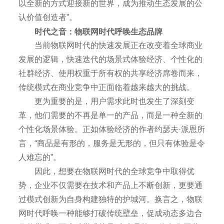
以全新的方式迎接新的世界，成为推动生态发展的公
认价值创造者”。
时代之音：物联网时代呼唤生态品牌
当前物联网时代的快速发展正在改变着全球商业
发展的逻辑，快速迭代的场景式体验经济、个性化的
社群经济、使用权重于所有权的共享经济席卷而来，
传统模式在商业竞争中正面临着越来越大的挑战。
更为重要的是，用户需求此时也发生了深刻变
革，他们需要的不再是单一的产品，而是一种全新的
个性化场景体验。正如体验经济的作者约瑟夫·派恩所
言，“商品是有形的，服务是无形的，但只有体验是令
人难忘的”。
因此，想要在物联网时代的全球竞争中取得优
势，企业不仅需要在技术和产品上不断创新，更要通
过模式创新为自身构建独特的护城河。换言之，物联
网时代呼唤一种能够打破传统壁垒，促成动态多边合