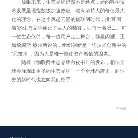
放眼未来，生态品牌仍然不是终点，新的科学技
术发展呈现指数级加速效应，唯有坚持人的价值最大
化的理念。在这个风起云涌的物联网时代，推倒“围
墙”的生态品牌终止了巨人的独舞，让每一名员工、每
一位生态伙伴，每一位用户走上舞台，群星闪耀。正
如詹姆斯·穆尔所说的，组织创新是一切技术创新中的
“元技术”，因为人是唯一能使资产增值的因素。
随着《物联网生态品牌白皮书》的发布，相信全
球会涌现出更多的生态品牌，一个全球品牌史、商业
史的新时代也在向我们招手。
下一篇