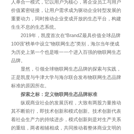
人单合一模式，它以用户为核心，将企业员工与用户
价值紧密链接，让用户需求成为驱动企业转型发展的
重要动力，同时推动企业变成开放的生态平台，构建
生生不息的生态系统。
2019年，凯度首次在“BrandZ最具价值全球品牌
100强”榜单中设立“物联网生态”类别，海尔当年便成
为历史上第一个也是唯一一个进入百强的物联网生态
品牌。
显然，引领全球物联网生态品牌的探索与实践，
正是凯度与牛津大学与海尔联合发布物联网生态品牌
标准的原因所在。
探索之标：定义物联网生态品牌标准
纵观商业社会的发展历程，大致有两股力量推动
其不断前行，即技术创新和模式创新。技术创新代表
着社会生产力的持续进步，模式创新则是对生产关系
的重组，两者相辅相成，共同推动着整体商业文明的