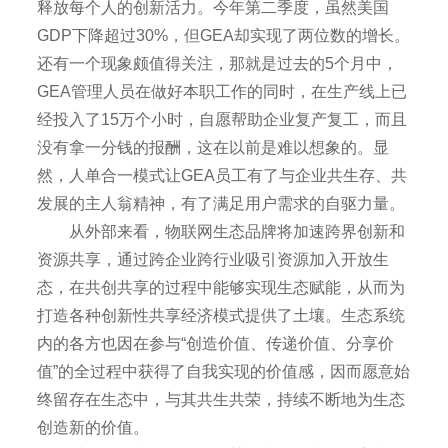
释放每个人的创新活力。今年第二季度，虽然美国
GDP下降超过30%，但GEA却实现了两位数的增长。
还有一个现象颇值得关注，那就是过去的5个月中，
GEA管理人员在做好本职工作的同时，在生产线上已
经投入了15万个小时，自愿帮助企业复产复工，而且
没有拿一分钱的报酬，这在以前是难以想象的。显
然，人单合一模式让GEA员工有了与企业共生存、共
发展的主人翁精神，有了满足用户需求的自驱力量。
从外部来看，物联网生态品牌将加速跨界创新和
资源共享，通过跨企业跨行业吸引资源加入开放生
态，在共创共享的过程中能够实现生态赋能，从而为
打造各种创新性共享经济模式提供了土壤。生态系统
内的各方也因在参与“创造价值、传递价值、分享价
值”的全过程中获得了自我实现的价值感，因而愿意始
终留存在生态中，与其共生共荣，持续不断地为生态
创造新的价值。