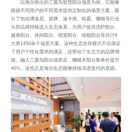
以海尔推出的三翼鸟智慧阳台场景为例，它能够
根据不同用户的不同需求提供定制化的场景方案，吸
引了包括博洛尼、箭牌、迪卡侬、晾霸、懒猫等行业
头部品牌持续进入生态体系，为用户提供洗护阳台、
健身阳台、休闲阳台、萌宠阳台、绿植阳台等共计9
大类1450余个场景方案。这种生态合作模式不仅保证
了用户个性化需求的满足，还带动了生态方的品牌增
值。融入三翼鸟阳台场景后，懒猫木阳台客单价提升
40%，这也正是海尔生态能够持续演进迭代的原因。