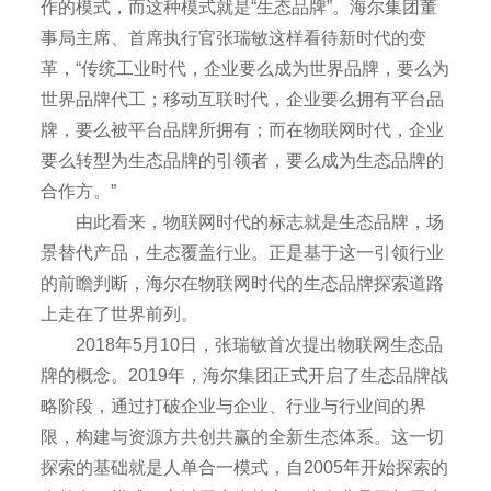
作的模式，而这种模式就是“生态品牌”。海尔集团董
事局主席、首席执行官张瑞敏这样看待新时代的变
革，“传统工业时代，企业要么成为世界品牌，要么为
世界品牌代工；移动互联时代，企业要么拥有平台品
牌，要么被平台品牌所拥有；而在物联网时代，企业
要么转型为生态品牌的引领者，要么成为生态品牌的
合作方。”
由此看来，物联网时代的标志就是生态品牌，场
景替代产品，生态覆盖行业。正是基于这一引领行业
的前瞻判断，海尔在物联网时代的生态品牌探索道路
上走在了世界前列。
2018年5月10日，张瑞敏首次提出物联网生态品
牌的概念。2019年，海尔集团正式开启了生态品牌战
略阶段，通过打破企业与企业、行业与行业间的界
限，构建与资源方共创共赢的全新生态体系。这一切
探索的基础就是人单合一模式，自2005年开始探索的