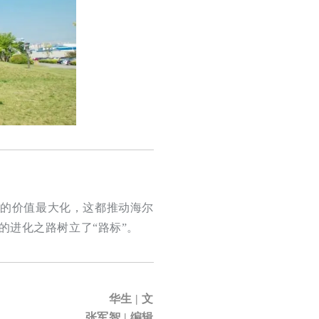
人的价值最大化，这都推动海尔
的进化之路树立了“路标”。
华生 | 文
张军智 | 编辑