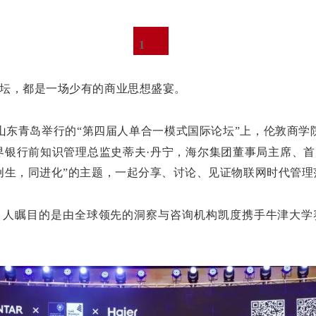
1
坛，都是一场少有的商业思想盛宴。
在山东青岛举行的“第四届人单合一模式国际论坛”上，伦敦商学院
界银行前知识管理总监史蒂夫·丹宁，海尔集团董事局主席、
创生，同进化”的主题，一起分享、讨论、见证物联网时代管
引人瞩目的是由全球领先的洞察与咨询机构凯度携手牛津大学