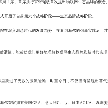
团董事局主席、首席执行官张瑞敏首次提出物联网生态品牌的概念
集团正式开启了自身第六个战略阶段——生态品牌战略阶段。
院在深入洞悉时代的发展趋势，并看到海尔的创新实践后，
后逻辑，能帮助我们更好地理解物联网生态品牌及新时代实现
36年里跃过了无数的激流险滩，时至今日，不仅没有呈现出暮
海尔智家拥有美国GEA、意大利Candy、日本AQUA、澳洲