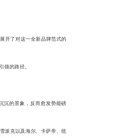
。
才展开了对这一全新品牌范式的
引领的路径。
气沉沉的景象，反而愈发势能磅
斐雪派克以及海尔、卡萨帝、统