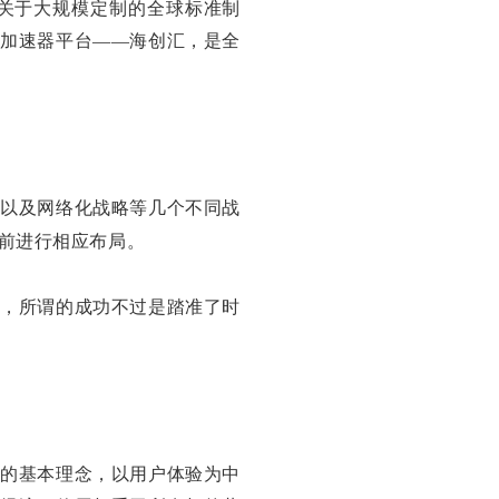
C关于大规模定制的全球标准制
的加速器平台——海创汇，是全
略以及网络化战略等几个不同战
前进行相应布局。
业，所谓的成功不过是踏准了时
展的基本理念，以用户体验为中