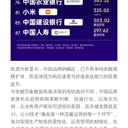
凯度分析显示，中国品牌的崛起，已不再单纯依赖规
模扩张，而是体现为响应速度与价值表达能力的双重
提升。
与依赖完备数据再做决策的传统路径不同，中国品牌
更擅长在趋势初期果断判断、快速行动。以海尔为
例，企业将用户驱动写进组织基因，其关键支撑就是
AI。让AI技术“像血液一样流遍运营的每一个环节”，
海尔实现生产制造的柔性化、运营管理的精细化，在