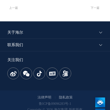
上一篇
下一篇
关于海尔
联系我们
关注我们
法律声明
隐私政策
鲁ICP备09096283号-1
Copyright © 2026
海尔集团
版权所有