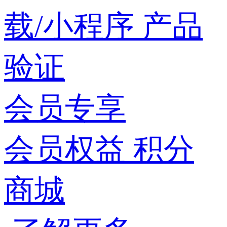
载/小程序
产品
验证
会员专享
会员权益
积分
商城