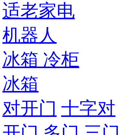
适老家电
机器人
冰箱
冷柜
冰箱
对开门
十字对
开门
多门
三门