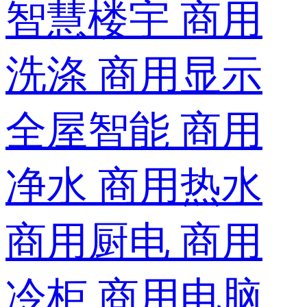
智慧楼宇
商用
洗涤
商用显示
全屋智能
商用
净水
商用热水
商用厨电
商用
冷柜
商用电脑