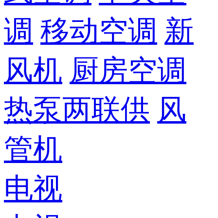
调
移动空调
新
风机
厨房空调
热泵两联供
风
管机
电视