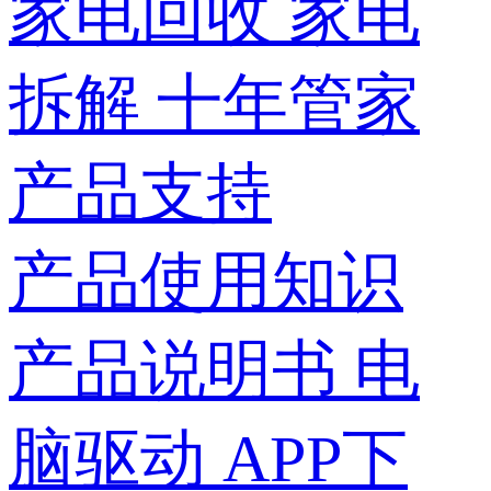
家电回收
家电
拆解
十年管家
产品支持
产品使用知识
产品说明书
电
脑驱动
APP下