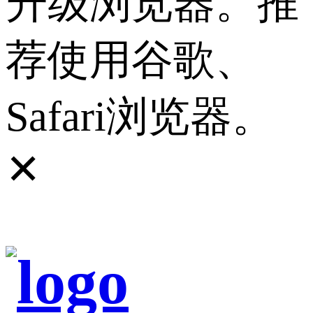
升级浏览器。推
荐使用谷歌、
Safari浏览器。
✕