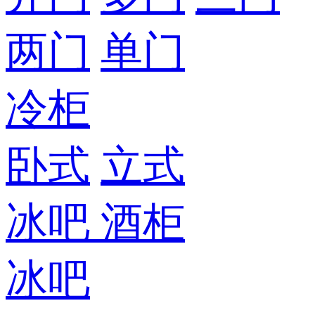
两门
单门
冷柜
卧式
立式
冰吧
酒柜
冰吧