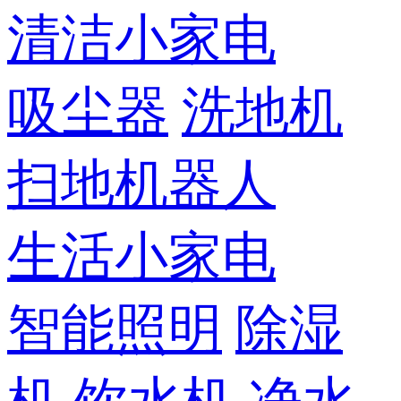
清洁小家电
吸尘器
洗地机
扫地机器人
生活小家电
智能照明
除湿