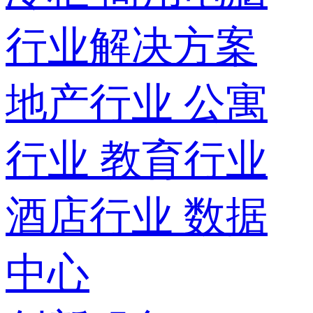
行业解决方案
地产行业
公寓
行业
教育行业
酒店行业
数据
中心