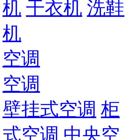
机
干衣机
洗鞋
机
空调
空调
壁挂式空调
柜
式空调
中央空