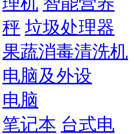
理机
智能营养
秤
垃圾处理器
果蔬消毒清洗机
电脑及外设
电脑
笔记本
台式电