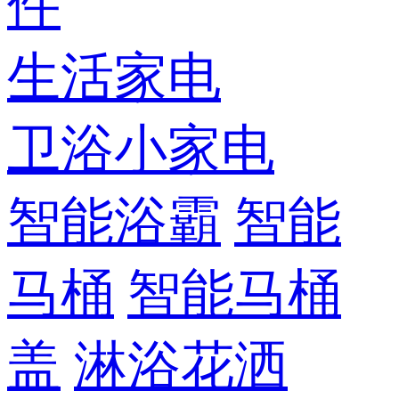
件
生活家电
卫浴小家电
智能浴霸
智能
马桶
智能马桶
盖
淋浴花洒