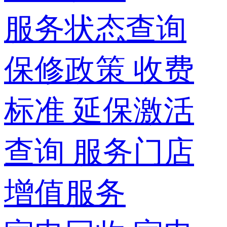
服务状态查询
保修政策
收费
标准
延保激活
查询
服务门店
增值服务