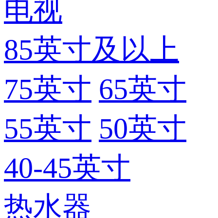
电视
85英寸及以上
75英寸
65英寸
55英寸
50英寸
40-45英寸
热水器