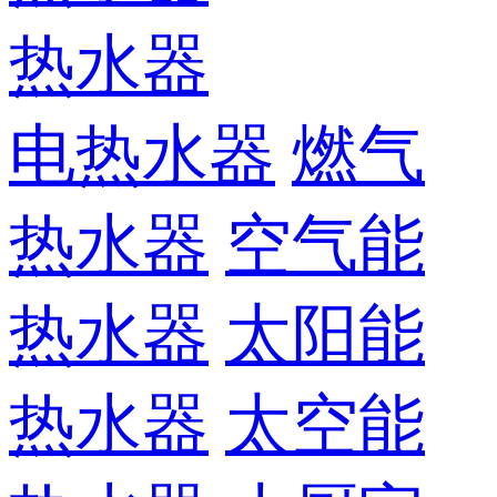
热水器
电热水器
燃气
热水器
空气能
热水器
太阳能
热水器
太空能