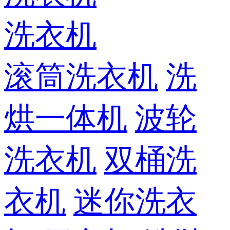
洗衣机
滚筒洗衣机
洗
烘一体机
波轮
洗衣机
双桶洗
衣机
迷你洗衣