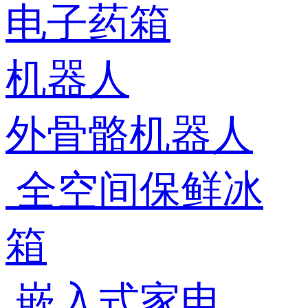
电子药箱
机器人
外骨骼机器人
全空间保鲜冰
箱
嵌入式家电