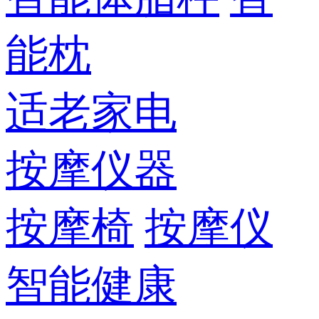
能枕
适老家电
按摩仪器
按摩椅
按摩仪
智能健康