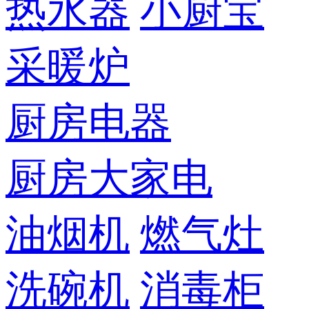
热水器
小厨宝
采暖炉
厨房电器
厨房大家电
油烟机
燃气灶
洗碗机
消毒柜