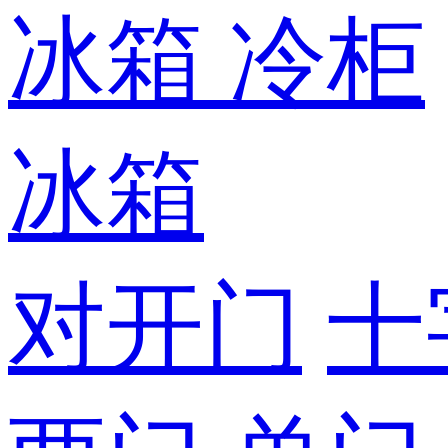
冰箱
冷柜
冰箱
对开门
十