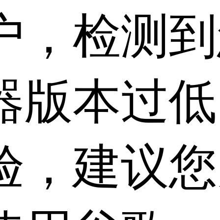
户，检测到
器版本过低
验，建议您