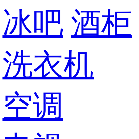
冰吧
酒柜
洗衣机
空调