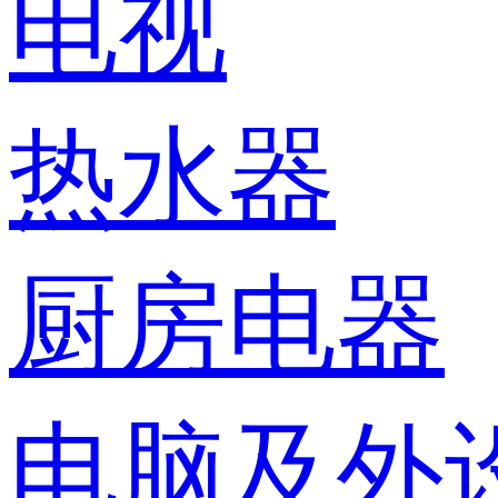
电视
热水器
厨房电器
电脑及外