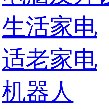
生活家电
适老家电
机器人