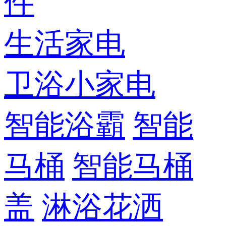
件
生活家电
卫浴小家电
智能浴霸
智能
马桶
智能马桶
盖
淋浴花洒