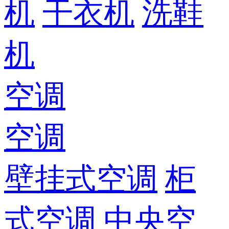
机
干衣机
洗鞋
机
空调
空调
壁挂式空调
柜
式空调
中央空