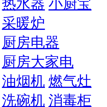
热水器
小厨宝
采暖炉
厨房电器
厨房大家电
油烟机
燃气灶
洗碗机
消毒柜