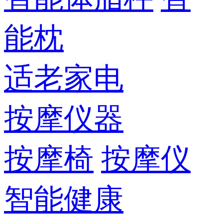
能枕
适老家电
按摩仪器
按摩椅
按摩仪
智能健康