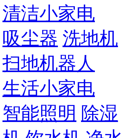
清洁小家电
吸尘器
洗地机
扫地机器人
生活小家电
智能照明
除湿