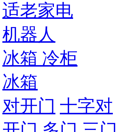
适老家电
机器人
冰箱
冷柜
冰箱
对开门
十字对
开门
多门
三门