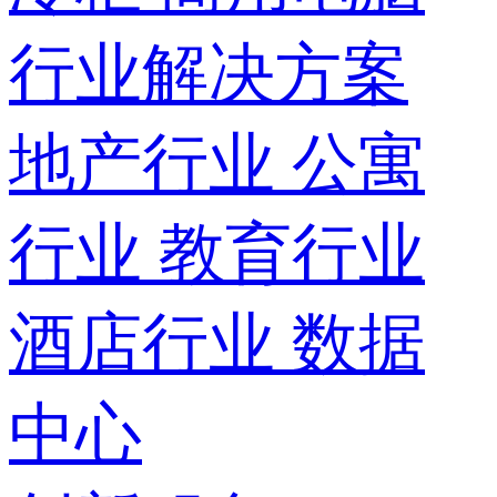
行业解决方案
地产行业
公寓
行业
教育行业
酒店行业
数据
中心