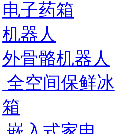
电子药箱
机器人
外骨骼机器人
全空间保鲜冰
箱
嵌入式家电