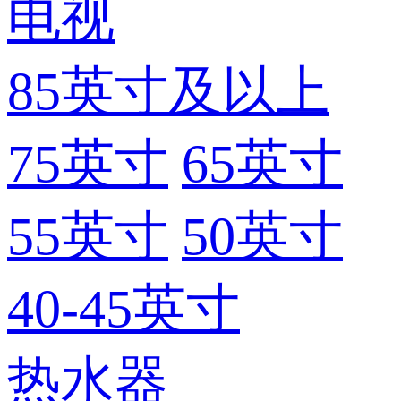
电视
85英寸及以上
75英寸
65英寸
55英寸
50英寸
40-45英寸
热水器