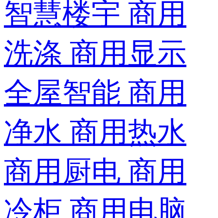
智慧楼宇
商用
洗涤
商用显示
全屋智能
商用
净水
商用热水
商用厨电
商用
冷柜
商用电脑