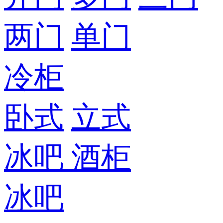
两门
单门
冷柜
卧式
立式
冰吧
酒柜
冰吧