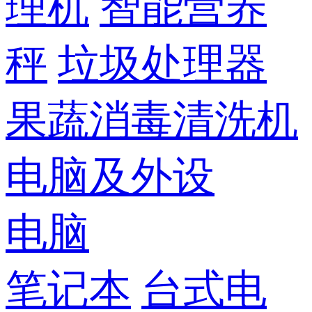
理机
智能营养
秤
垃圾处理器
果蔬消毒清洗机
电脑及外设
电脑
笔记本
台式电