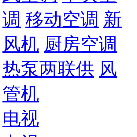
调
移动空调
新
风机
厨房空调
热泵两联供
风
管机
电视