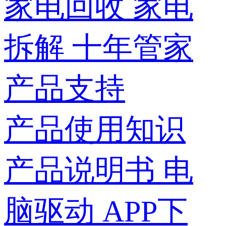
家电回收
家电
拆解
十年管家
产品支持
产品使用知识
产品说明书
电
脑驱动
APP下