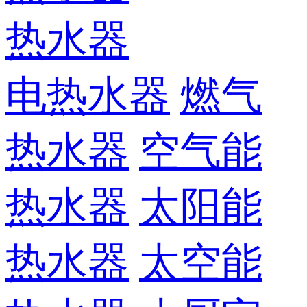
热水器
电热水器
燃气
热水器
空气能
热水器
太阳能
热水器
太空能