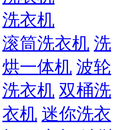
洗衣机
滚筒洗衣机
洗
烘一体机
波轮
洗衣机
双桶洗
衣机
迷你洗衣