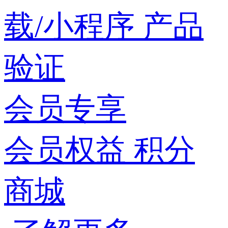
载/小程序
产品
验证
会员专享
会员权益
积分
商城