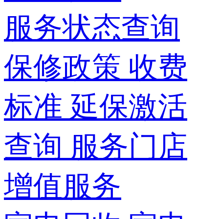
服务状态查询
保修政策
收费
标准
延保激活
查询
服务门店
增值服务