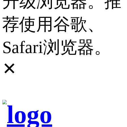
升级浏览器。推
荐使用谷歌、
Safari浏览器。
✕