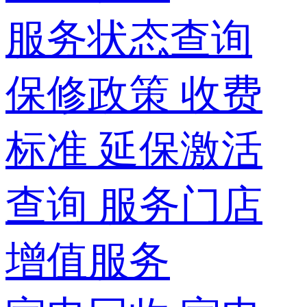
服务状态查询
保修政策
收费
标准
延保激活
查询
服务门店
增值服务