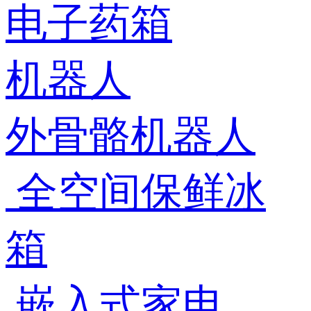
电子药箱
机器人
外骨骼机器人
全空间保鲜冰
箱
嵌入式家电