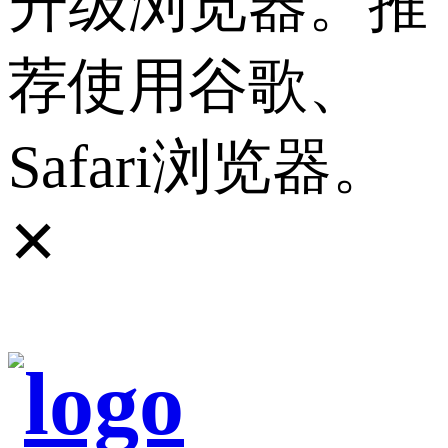
升级浏览器。推
荐使用谷歌、
Safari浏览器。
✕