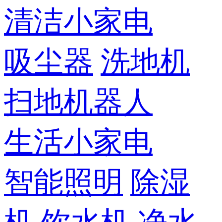
清洁小家电
吸尘器
洗地机
扫地机器人
生活小家电
智能照明
除湿