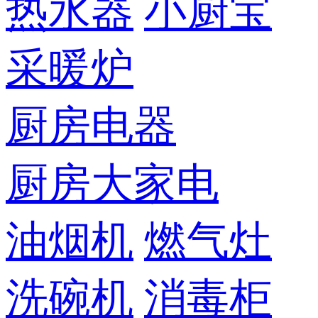
热水器
小厨宝
采暖炉
厨房电器
厨房大家电
油烟机
燃气灶
洗碗机
消毒柜