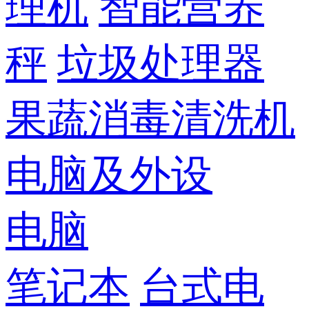
理机
智能营养
秤
垃圾处理器
果蔬消毒清洗机
电脑及外设
电脑
笔记本
台式电