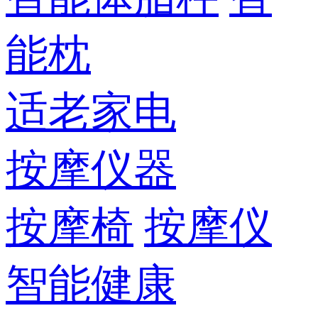
能枕
适老家电
按摩仪器
按摩椅
按摩仪
智能健康