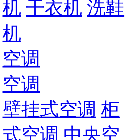
机
干衣机
洗鞋
机
空调
空调
壁挂式空调
柜
式空调
中央空