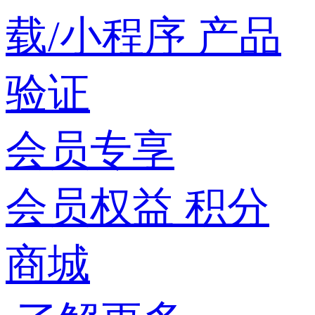
载/小程序
产品
验证
会员专享
会员权益
积分
商城