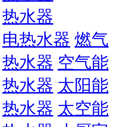
热水器
电热水器
燃气
热水器
空气能
热水器
太阳能
热水器
太空能