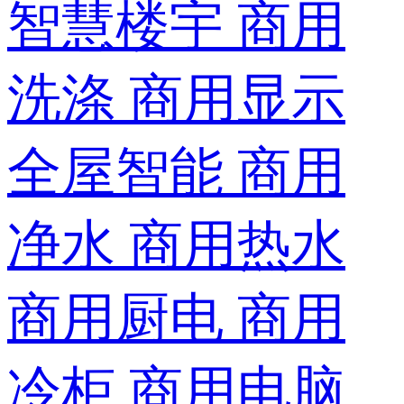
智慧楼宇
商用
洗涤
商用显示
全屋智能
商用
净水
商用热水
商用厨电
商用
冷柜
商用电脑