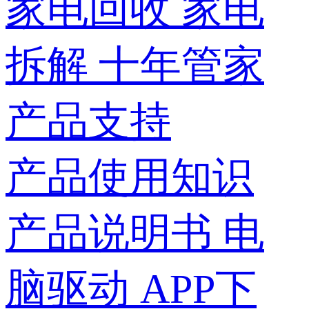
家电回收
家电
拆解
十年管家
产品支持
产品使用知识
产品说明书
电
脑驱动
APP下