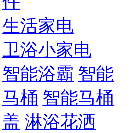
件
生活家电
卫浴小家电
智能浴霸
智能
马桶
智能马桶
盖
淋浴花洒