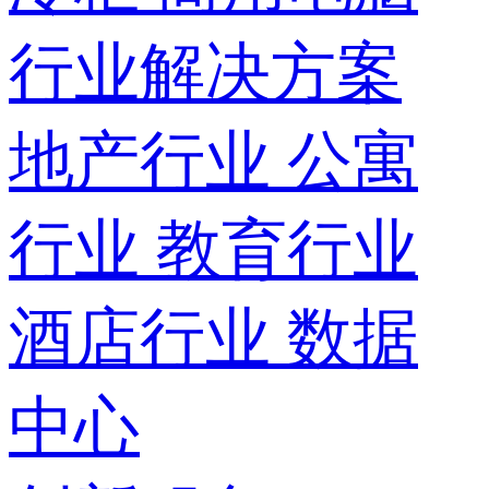
行业解决方案
地产行业
公寓
行业
教育行业
酒店行业
数据
中心