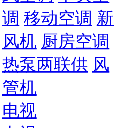
调
移动空调
新
风机
厨房空调
热泵两联供
风
管机
电视