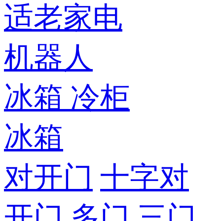
适老家电
机器人
冰箱
冷柜
冰箱
对开门
十字对
开门
多门
三门