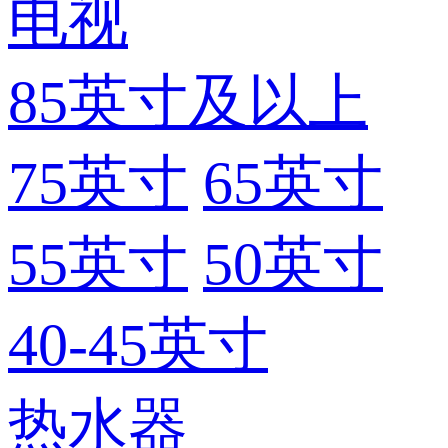
电视
85英寸及以上
75英寸
65英寸
55英寸
50英寸
40-45英寸
热水器