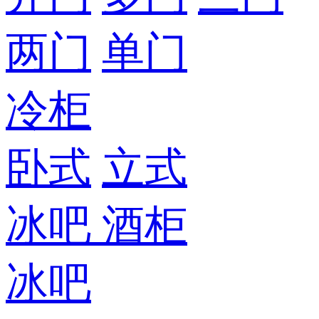
两门
单门
冷柜
卧式
立式
冰吧
酒柜
冰吧