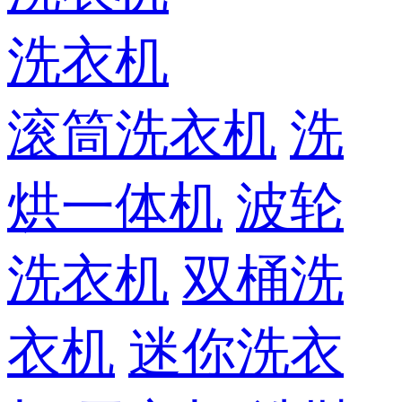
洗衣机
滚筒洗衣机
洗
烘一体机
波轮
洗衣机
双桶洗
衣机
迷你洗衣