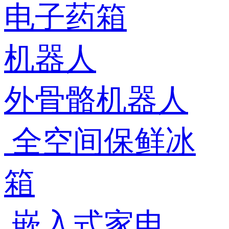
电子药箱
机器人
外骨骼机器人
全空间保鲜冰
箱
嵌入式家电