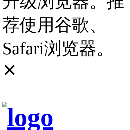
升级浏览器。推
荐使用谷歌、
Safari浏览器。
✕