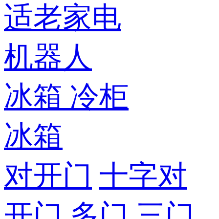
适老家电
机器人
冰箱
冷柜
冰箱
对开门
十字对
开门
多门
三门