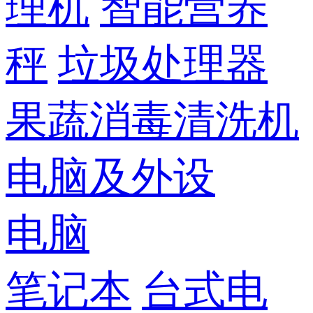
理机
智能营养
秤
垃圾处理器
果蔬消毒清洗机
电脑及外设
电脑
笔记本
台式电