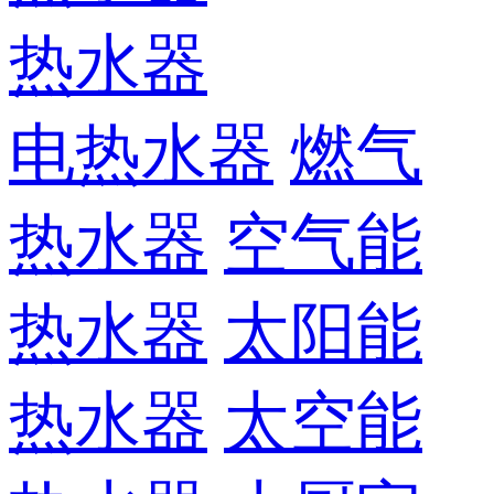
热水器
电热水器
燃气
热水器
空气能
热水器
太阳能
热水器
太空能