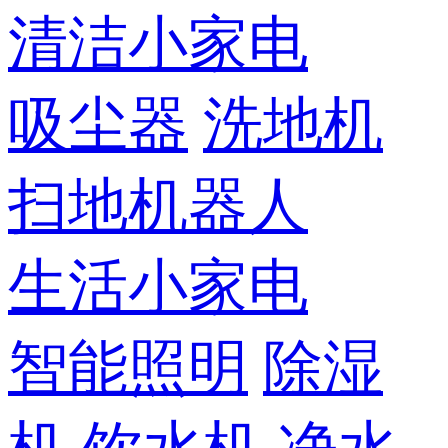
清洁小家电
吸尘器
洗地机
扫地机器人
生活小家电
智能照明
除湿