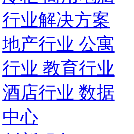
行业解决方案
地产行业
公寓
行业
教育行业
酒店行业
数据
中心