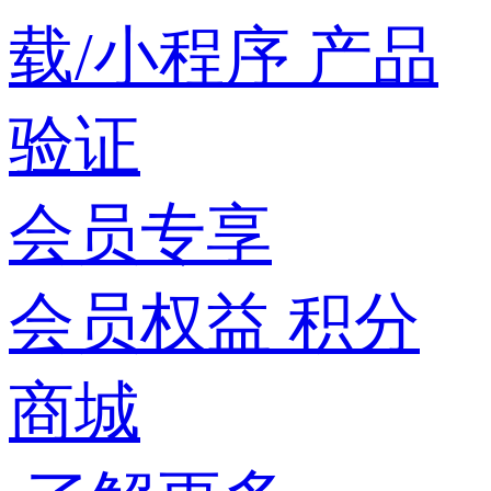
载/小程序
产品
验证
会员专享
会员权益
积分
商城