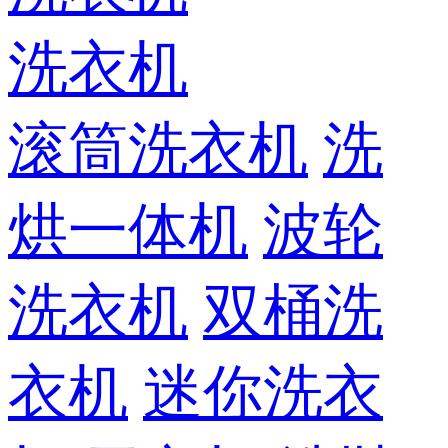
洗衣机
滚筒洗衣机
洗
烘一体机
波轮
洗衣机
双桶洗
衣机
迷你洗衣