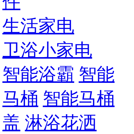
件
生活家电
卫浴小家电
智能浴霸
智能
马桶
智能马桶
盖
淋浴花洒