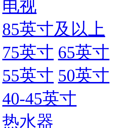
电视
85英寸及以上
75英寸
65英寸
55英寸
50英寸
40-45英寸
热水器