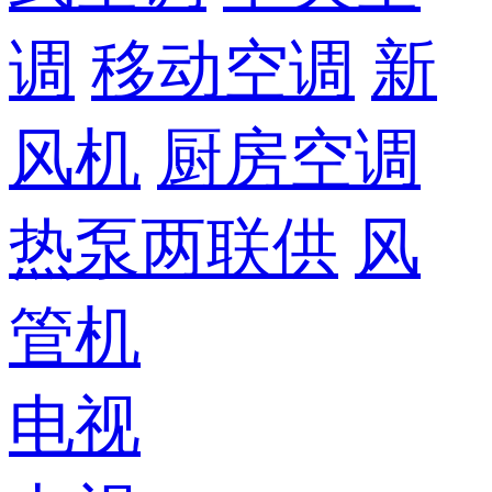
调
移动空调
新
风机
厨房空调
热泵两联供
风
管机
电视