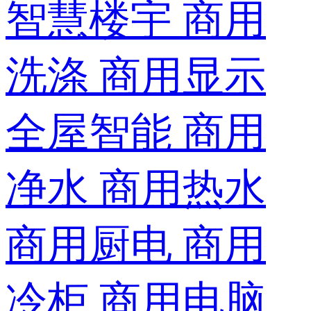
智慧楼宇
商用
洗涤
商用显示
全屋智能
商用
净水
商用热水
商用厨电
商用
冷柜
商用电脑