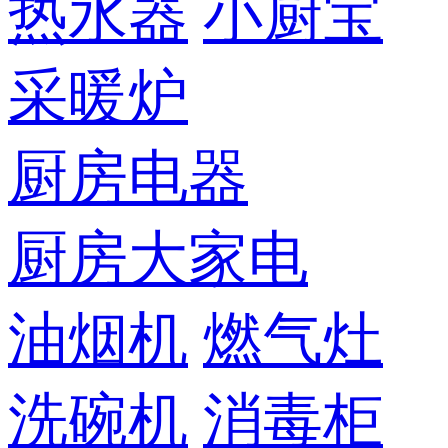
热水器
小厨宝
采暖炉
厨房电器
厨房大家电
油烟机
燃气灶
洗碗机
消毒柜