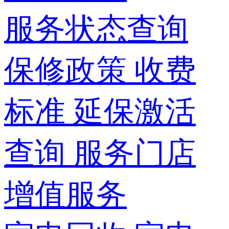
服务状态查询
保修政策
收费
标准
延保激活
查询
服务门店
增值服务