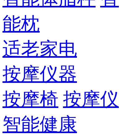
能枕
适老家电
按摩仪器
按摩椅
按摩仪
智能健康