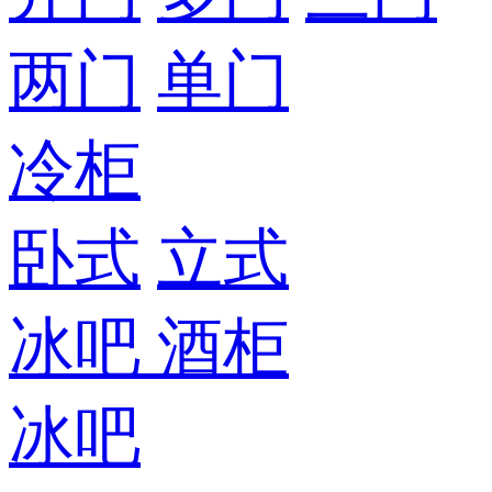
两门
单门
冷柜
卧式
立式
冰吧
酒柜
冰吧