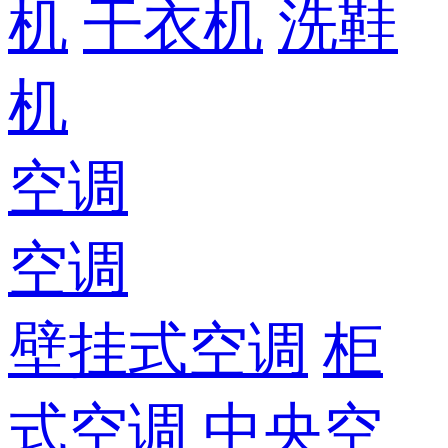
机
干衣机
洗鞋
机
空调
空调
壁挂式空调
柜
式空调
中央空