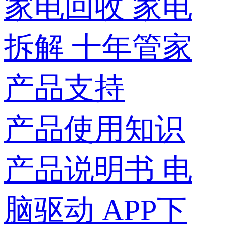
家电回收
家电
拆解
十年管家
产品支持
产品使用知识
产品说明书
电
脑驱动
APP下