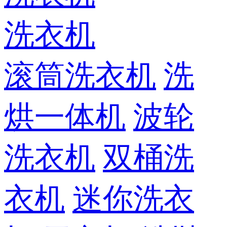
洗衣机
滚筒洗衣机
洗
烘一体机
波轮
洗衣机
双桶洗
衣机
迷你洗衣