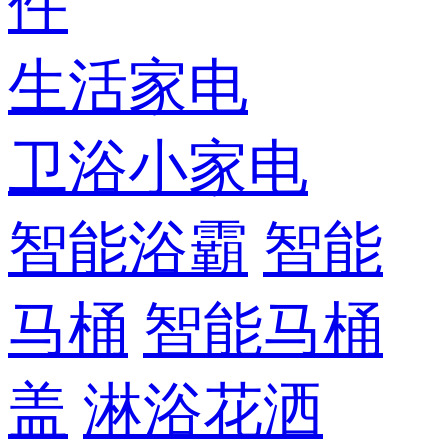
件
生活家电
卫浴小家电
智能浴霸
智能
马桶
智能马桶
盖
淋浴花洒