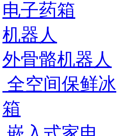
电子药箱
机器人
外骨骼机器人
全空间保鲜冰
箱
嵌入式家电