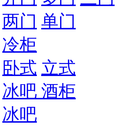
两门
单门
冷柜
卧式
立式
冰吧
酒柜
冰吧