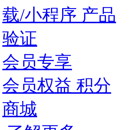
载/小程序
产品
验证
会员专享
会员权益
积分
商城