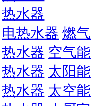
热水器
电热水器
燃气
热水器
空气能
热水器
太阳能
热水器
太空能