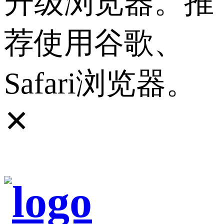
升级浏览器。推
荐使用谷歌、
Safari浏览器。
✕