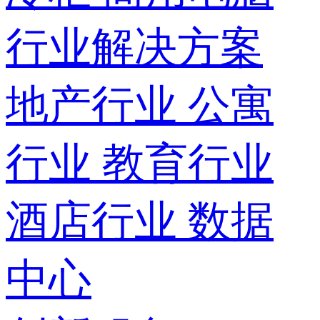
行业解决方案
地产行业
公寓
行业
教育行业
酒店行业
数据
中心