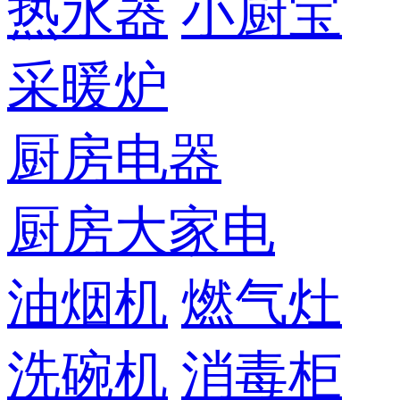
热水器
小厨宝
采暖炉
厨房电器
厨房大家电
油烟机
燃气灶
洗碗机
消毒柜