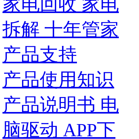
家电回收
家电
拆解
十年管家
产品支持
产品使用知识
产品说明书
电
脑驱动
APP下