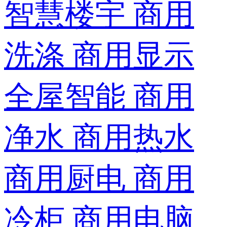
智慧楼宇
商用
洗涤
商用显示
全屋智能
商用
净水
商用热水
商用厨电
商用
冷柜
商用电脑