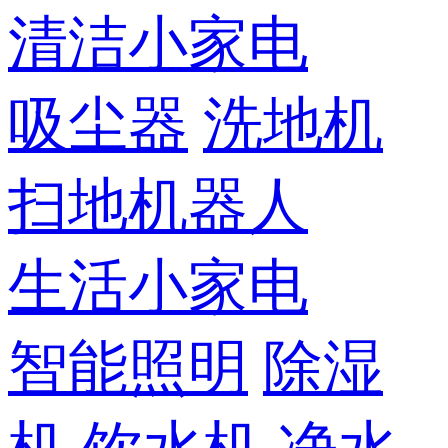
清洁小家电
吸尘器
洗地机
扫地机器人
生活小家电
智能照明
除湿