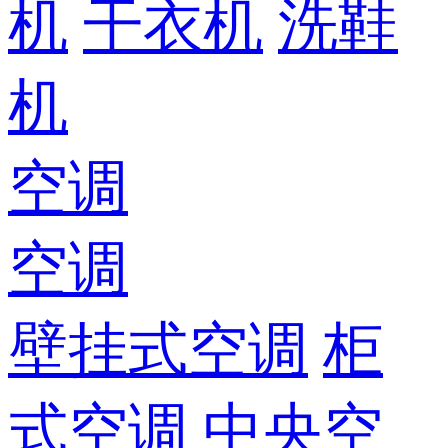
机
干衣机
洗鞋
机
空调
空调
壁挂式空调
柜
式空调
中央空