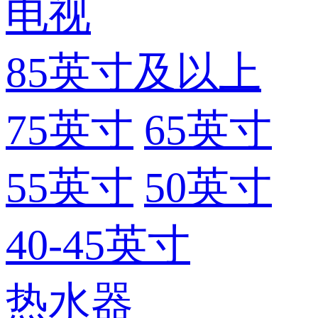
电视
85英寸及以上
75英寸
65英寸
55英寸
50英寸
40-45英寸
热水器