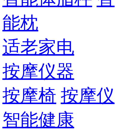
能枕
适老家电
按摩仪器
按摩椅
按摩仪
智能健康