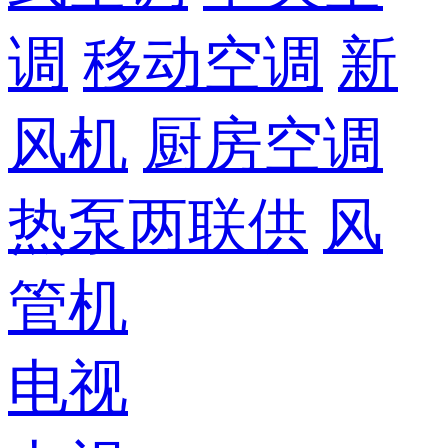
调
移动空调
新
风机
厨房空调
热泵两联供
风
管机
电视