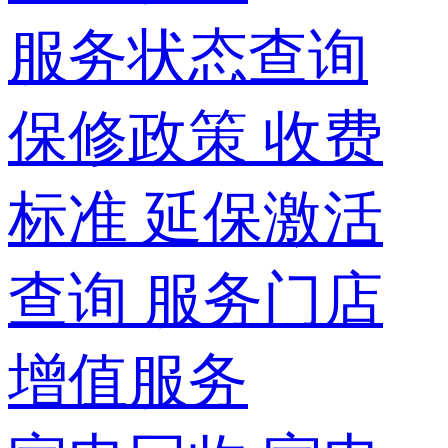
服务状态查询
保修政策
收费
标准
延保激活
查询
服务门店
增值服务