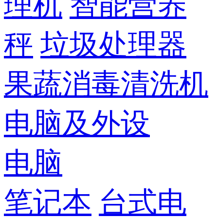
理机
智能营养
秤
垃圾处理器
果蔬消毒清洗机
电脑及外设
电脑
笔记本
台式电