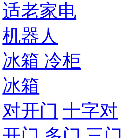
适老家电
机器人
冰箱
冷柜
冰箱
对开门
十字对
开门
多门
三门