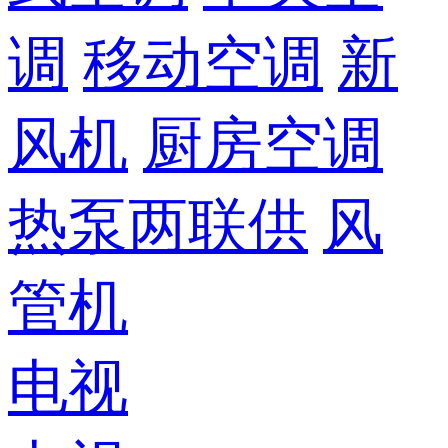
调
移动空调
新
风机
厨房空调
热泵两联供
风
管机
电视