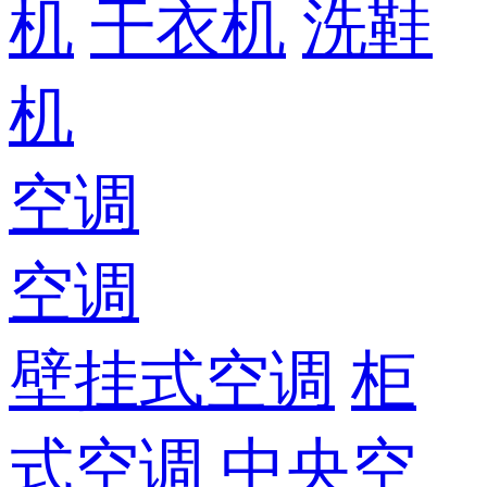
机
干衣机
洗鞋
机
空调
空调
壁挂式空调
柜
式空调
中央空