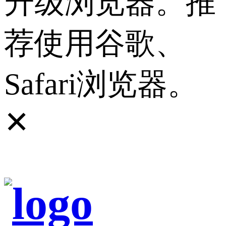
升级浏览器。推
荐使用谷歌、
Safari浏览器。
✕