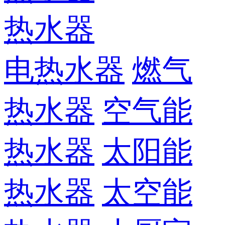
热水器
电热水器
燃气
热水器
空气能
热水器
太阳能
热水器
太空能