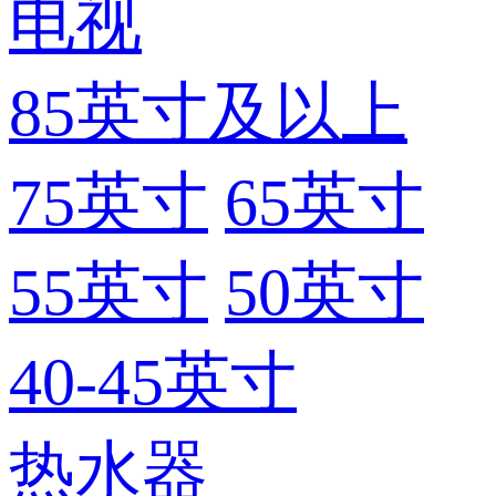
电视
85英寸及以上
75英寸
65英寸
55英寸
50英寸
40-45英寸
热水器