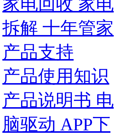
家电回收
家电
拆解
十年管家
产品支持
产品使用知识
产品说明书
电
脑驱动
APP下