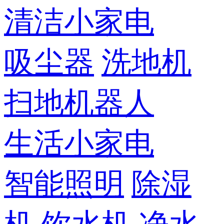
清洁小家电
吸尘器
洗地机
扫地机器人
生活小家电
智能照明
除湿