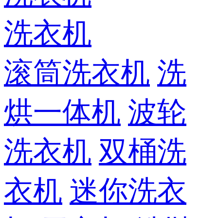
洗衣机
滚筒洗衣机
洗
烘一体机
波轮
洗衣机
双桶洗
衣机
迷你洗衣