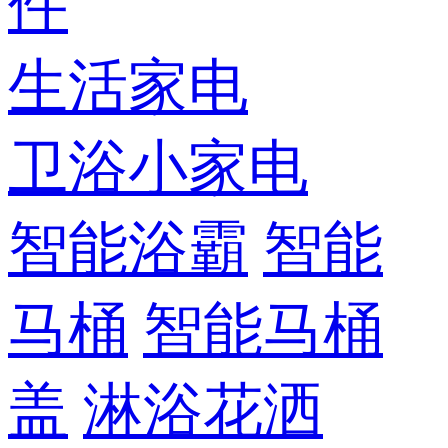
件
生活家电
卫浴小家电
智能浴霸
智能
马桶
智能马桶
盖
淋浴花洒