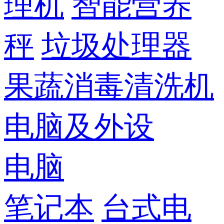
理机
智能营养
秤
垃圾处理器
果蔬消毒清洗机
电脑及外设
电脑
笔记本
台式电