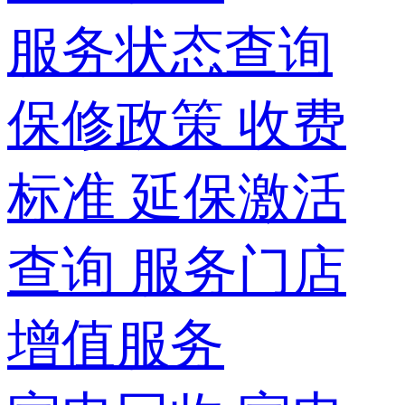
服务状态查询
保修政策
收费
标准
延保激活
查询
服务门店
增值服务