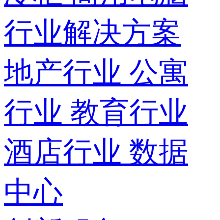
行业解决方案
地产行业
公寓
行业
教育行业
酒店行业
数据
中心