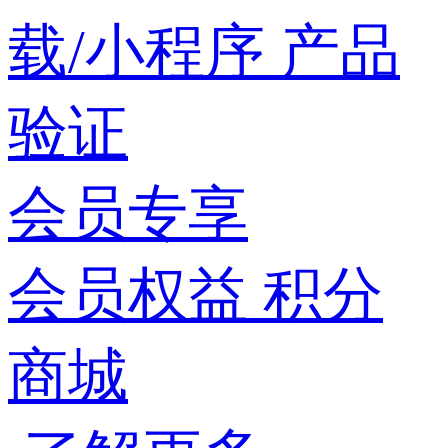
载/小程序
产品
验证
会员专享
会员权益
积分
商城