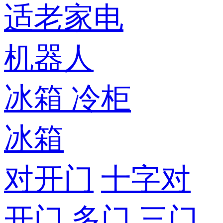
适老家电
机器人
冰箱
冷柜
冰箱
对开门
十字对
开门
多门
三门