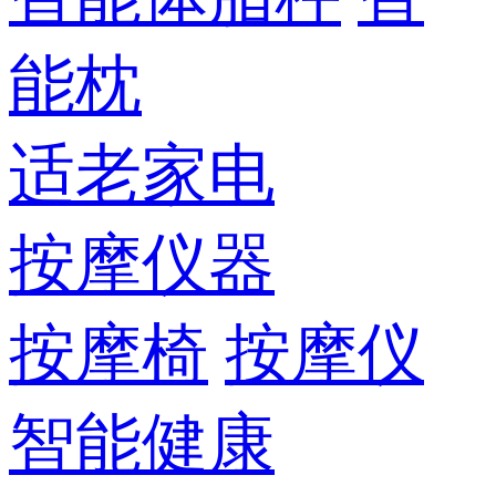
能枕
适老家电
按摩仪器
按摩椅
按摩仪
智能健康