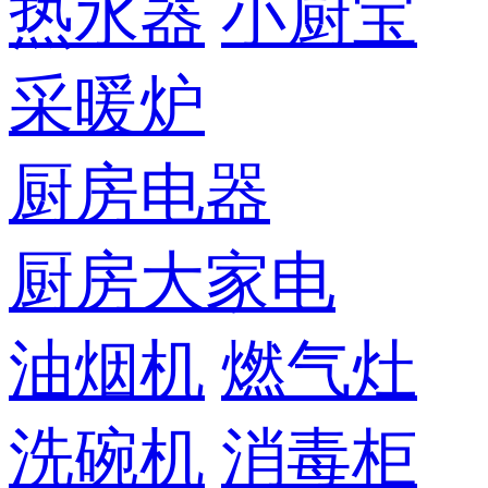
热水器
小厨宝
采暖炉
厨房电器
厨房大家电
油烟机
燃气灶
洗碗机
消毒柜