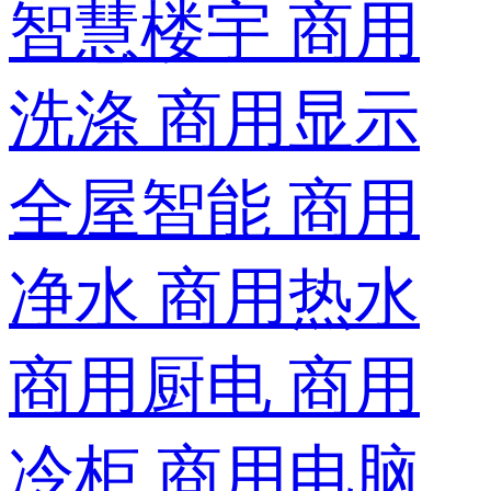
智慧楼宇
商用
洗涤
商用显示
全屋智能
商用
净水
商用热水
商用厨电
商用
冷柜
商用电脑