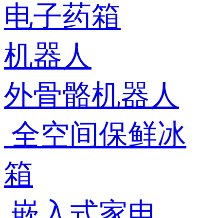
电子药箱
机器人
外骨骼机器人
全空间保鲜冰
箱
嵌入式家电