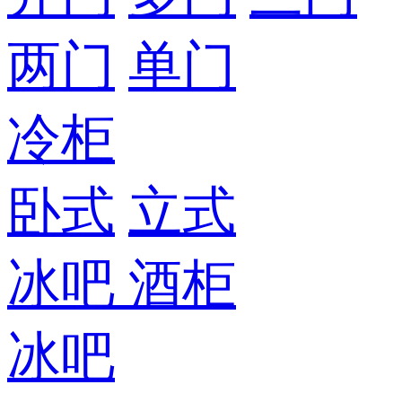
两门
单门
冷柜
卧式
立式
冰吧
酒柜
冰吧