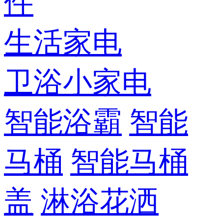
件
生活家电
卫浴小家电
智能浴霸
智能
马桶
智能马桶
盖
淋浴花洒