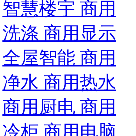
智慧楼宇
商用
洗涤
商用显示
全屋智能
商用
净水
商用热水
商用厨电
商用
冷柜
商用电脑