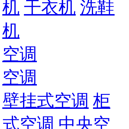
机
干衣机
洗鞋
机
空调
空调
壁挂式空调
柜
式空调
中央空