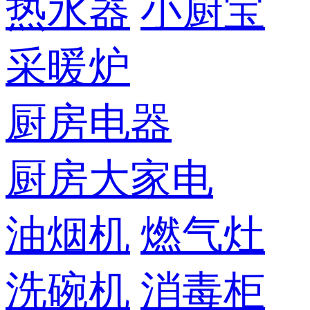
热水器
小厨宝
采暖炉
厨房电器
厨房大家电
油烟机
燃气灶
洗碗机
消毒柜