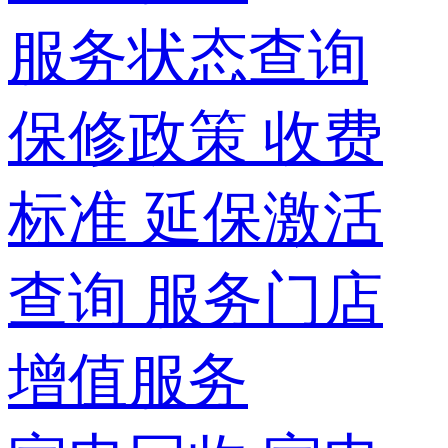
服务状态查询
保修政策
收费
标准
延保激活
查询
服务门店
增值服务