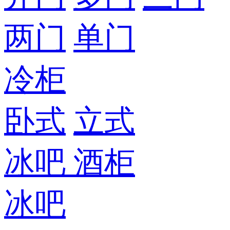
两门
单门
冷柜
卧式
立式
冰吧
酒柜
冰吧