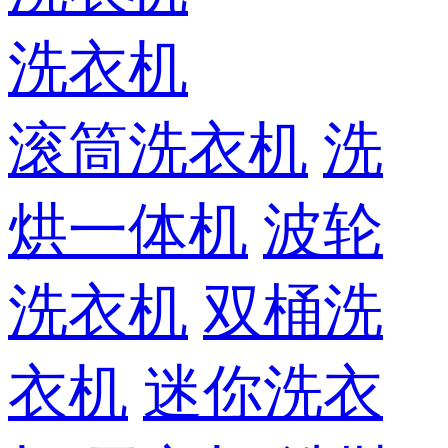
洗衣机
滚筒洗衣机
洗
烘一体机
波轮
洗衣机
双桶洗
衣机
迷你洗衣