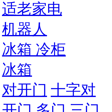
适老家电
机器人
冰箱
冷柜
冰箱
对开门
十字对
开门
多门
三门