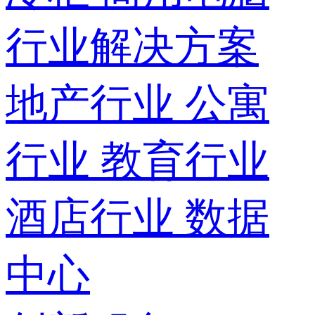
行业解决方案
地产行业
公寓
行业
教育行业
酒店行业
数据
中心