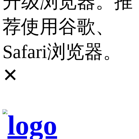
升级浏览器。推
荐使用谷歌、
Safari浏览器。
✕