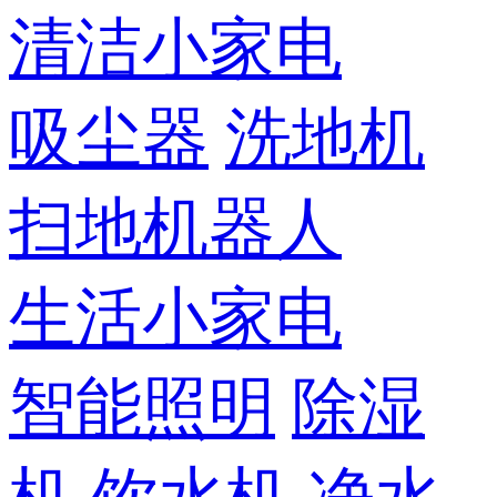
清洁小家电
吸尘器
洗地机
扫地机器人
生活小家电
智能照明
除湿