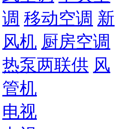
调
移动空调
新
风机
厨房空调
热泵两联供
风
管机
电视