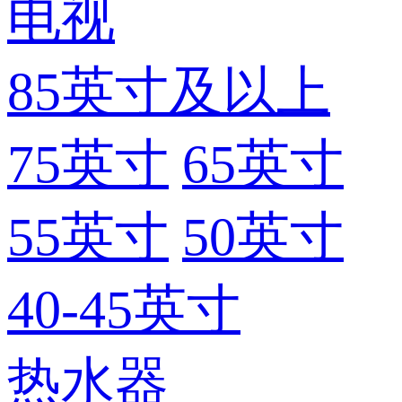
电视
85英寸及以上
75英寸
65英寸
55英寸
50英寸
40-45英寸
热水器