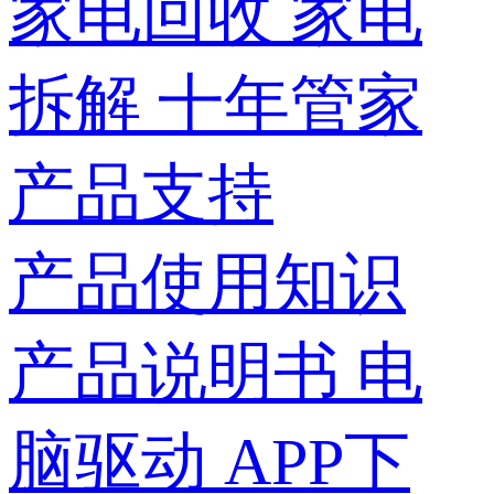
家电回收
家电
拆解
十年管家
产品支持
产品使用知识
产品说明书
电
脑驱动
APP下