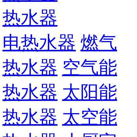
热水器
电热水器
燃气
热水器
空气能
热水器
太阳能
热水器
太空能