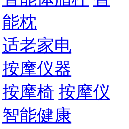
能枕
适老家电
按摩仪器
按摩椅
按摩仪
智能健康