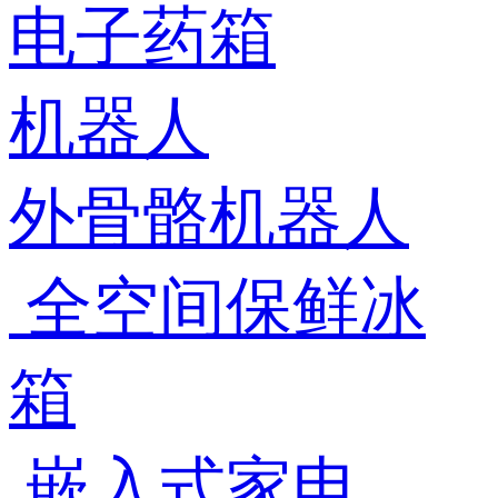
电子药箱
机器人
外骨骼机器人
全空间保鲜冰
箱
嵌入式家电