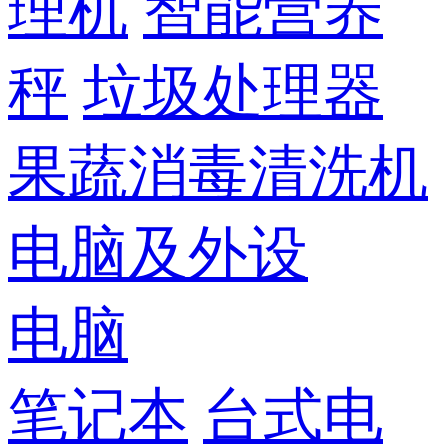
理机
智能营养
秤
垃圾处理器
果蔬消毒清洗机
电脑及外设
电脑
笔记本
台式电