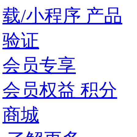
载/小程序
产品
验证
会员专享
会员权益
积分
商城