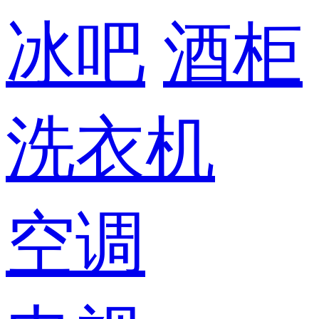
冰吧
酒柜
洗衣机
空调