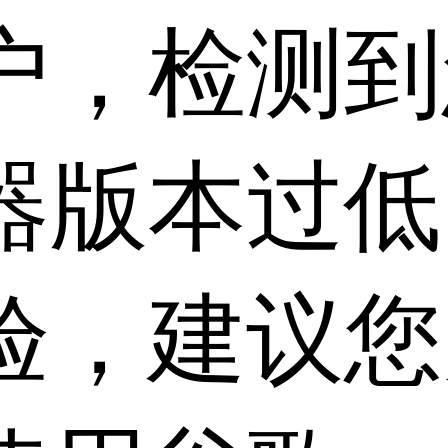
户，检测到
器版本过低
验，建议您