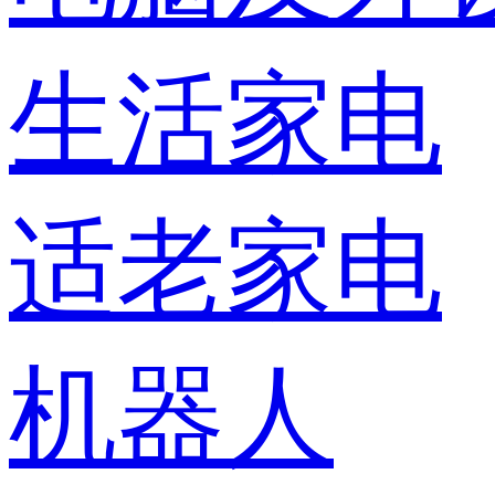
生活家电
适老家电
机器人