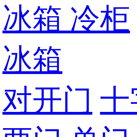
冰箱
冷柜
冰箱
对开门
十