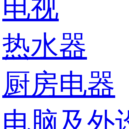
电视
热水器
厨房电器
电脑及外