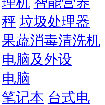
理机
智能营养
秤
垃圾处理器
果蔬消毒清洗机
电脑及外设
电脑
笔记本
台式电