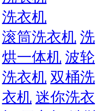
洗衣机
滚筒洗衣机
洗
烘一体机
波轮
洗衣机
双桶洗
衣机
迷你洗衣