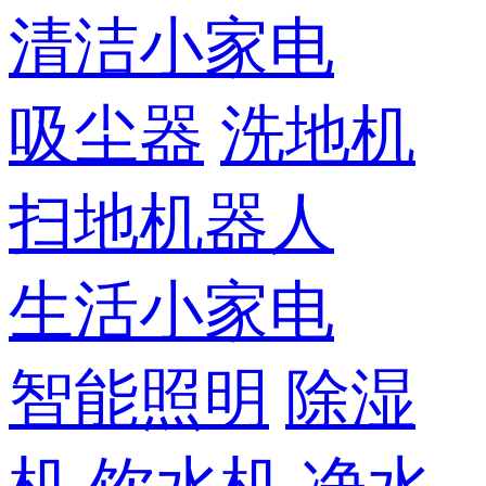
清洁小家电
吸尘器
洗地机
扫地机器人
生活小家电
智能照明
除湿