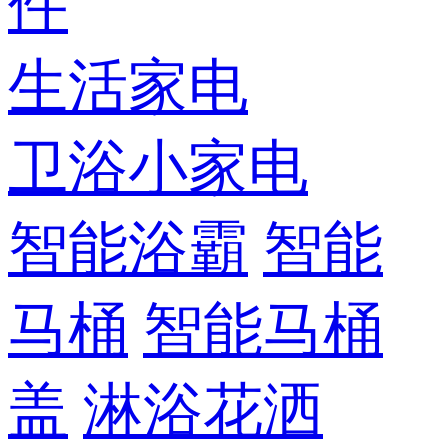
件
生活家电
卫浴小家电
智能浴霸
智能
马桶
智能马桶
盖
淋浴花洒