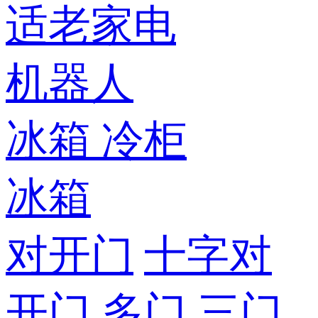
适老家电
机器人
冰箱
冷柜
冰箱
对开门
十字对
开门
多门
三门