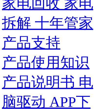
家电回收
家电
拆解
十年管家
产品支持
产品使用知识
产品说明书
电
脑驱动
APP下