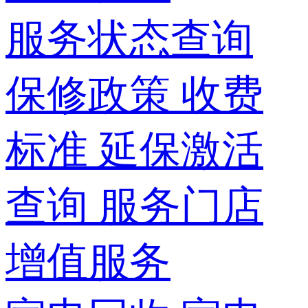
服务状态查询
保修政策
收费
标准
延保激活
查询
服务门店
增值服务