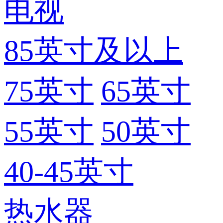
电视
85英寸及以上
75英寸
65英寸
55英寸
50英寸
40-45英寸
热水器