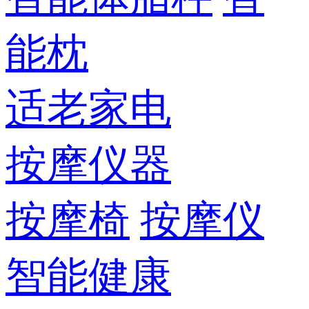
能枕
适老家电
按摩仪器
按摩椅
按摩仪
智能健康