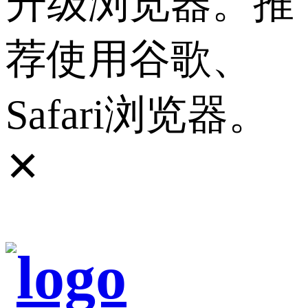
升级浏览器。推
荐使用谷歌、
Safari浏览器。
✕