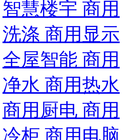
智慧楼宇
商用
洗涤
商用显示
全屋智能
商用
净水
商用热水
商用厨电
商用
冷柜
商用电脑