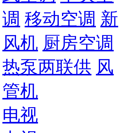
调
移动空调
新
风机
厨房空调
热泵两联供
风
管机
电视