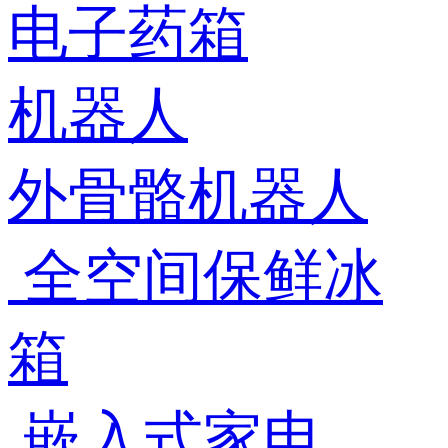
电子药箱
机器人
外骨骼机器人
全空间保鲜冰
箱
嵌入式家电