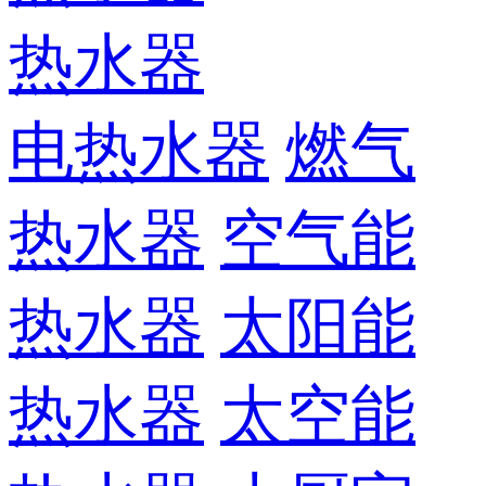
热水器
电热水器
燃气
热水器
空气能
热水器
太阳能
热水器
太空能