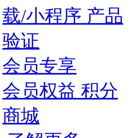
载/小程序
产品
验证
会员专享
会员权益
积分
商城