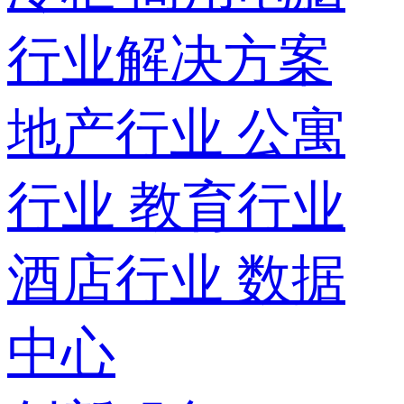
行业解决方案
地产行业
公寓
行业
教育行业
酒店行业
数据
中心