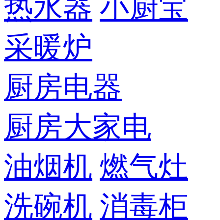
热水器
小厨宝
采暖炉
厨房电器
厨房大家电
油烟机
燃气灶
洗碗机
消毒柜