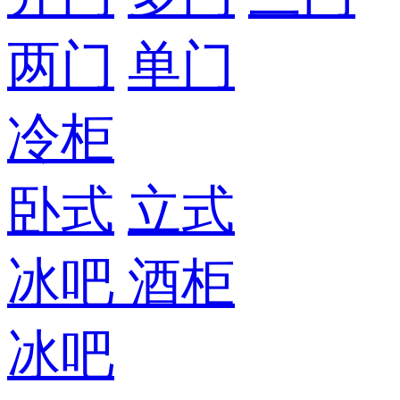
两门
单门
冷柜
卧式
立式
冰吧
酒柜
冰吧