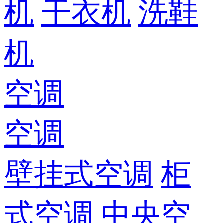
机
干衣机
洗鞋
机
空调
空调
壁挂式空调
柜
式空调
中央空