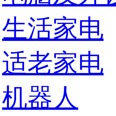
生活家电
适老家电
机器人