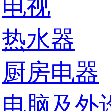
电视
热水器
厨房电器
电脑及外