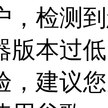
户，检测到
器版本过低
验，建议您