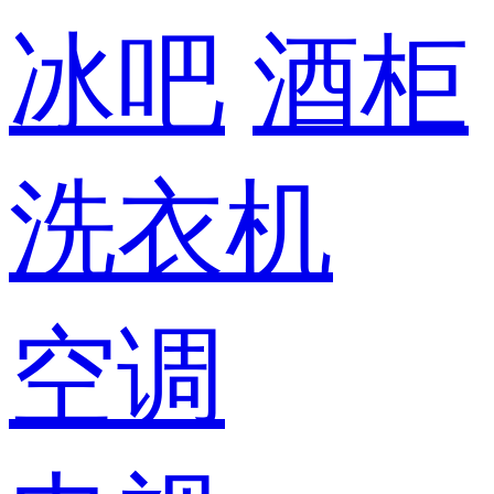
冰吧
酒柜
洗衣机
空调