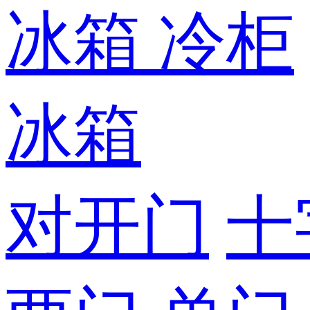
冰箱
冷柜
冰箱
对开门
十