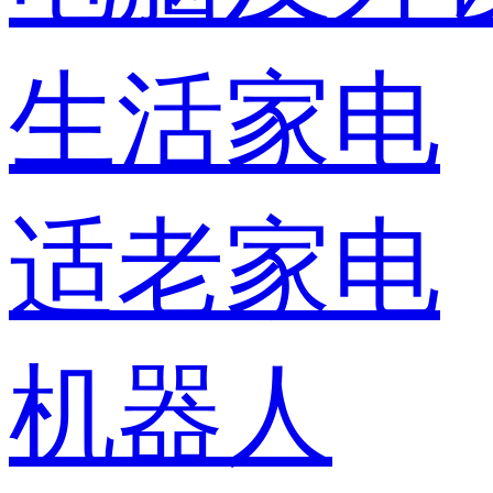
生活家电
适老家电
机器人