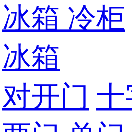
冰箱
冷柜
冰箱
对开门
十