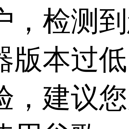
户，检测到
器版本过低
验，建议您