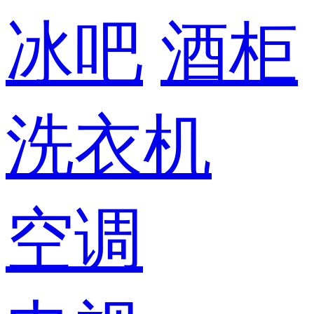
冰吧
酒柜
洗衣机
空调