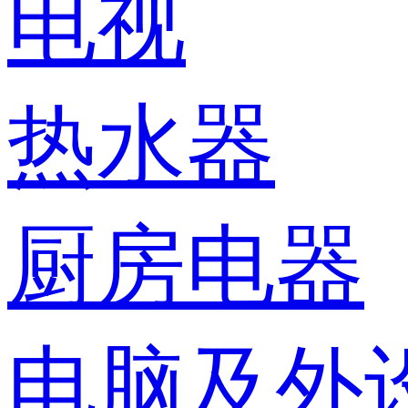
电视
热水器
厨房电器
电脑及外