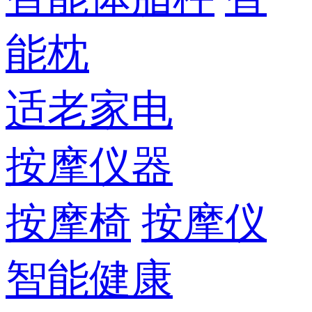
能枕
适老家电
按摩仪器
按摩椅
按摩仪
智能健康