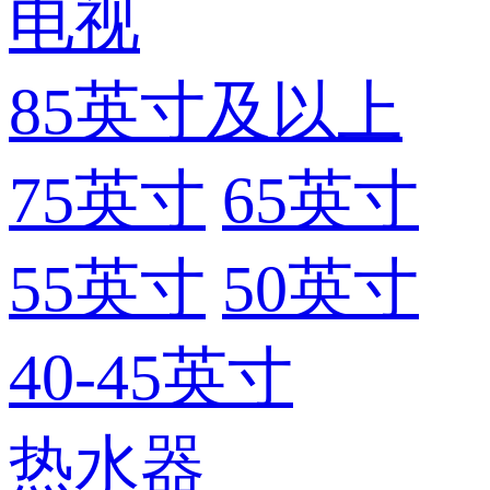
电视
85英寸及以上
75英寸
65英寸
55英寸
50英寸
40-45英寸
热水器