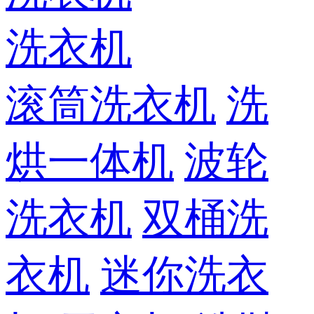
洗衣机
滚筒洗衣机
洗
烘一体机
波轮
洗衣机
双桶洗
衣机
迷你洗衣