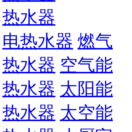
热水器
电热水器
燃气
热水器
空气能
热水器
太阳能
热水器
太空能