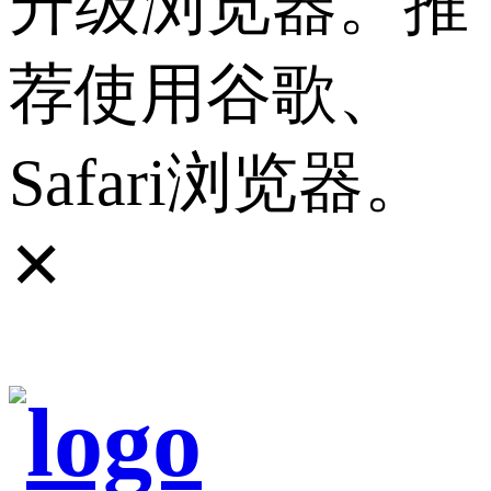
升级浏览器。推
荐使用谷歌、
Safari浏览器。
✕