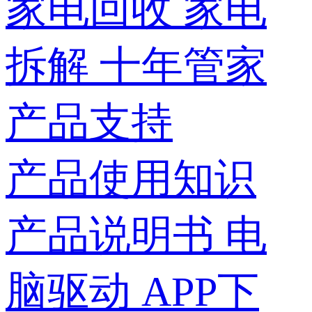
家电回收
家电
拆解
十年管家
产品支持
产品使用知识
产品说明书
电
脑驱动
APP下