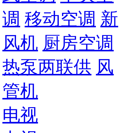
调
移动空调
新
风机
厨房空调
热泵两联供
风
管机
电视