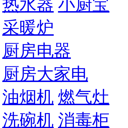
热水器
小厨宝
采暖炉
厨房电器
厨房大家电
油烟机
燃气灶
洗碗机
消毒柜