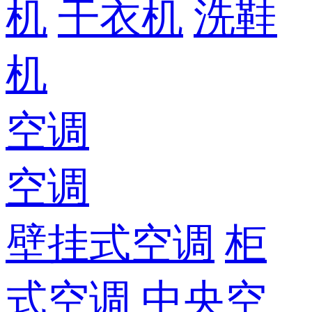
机
干衣机
洗鞋
机
空调
空调
壁挂式空调
柜
式空调
中央空