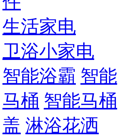
件
生活家电
卫浴小家电
智能浴霸
智能
马桶
智能马桶
盖
淋浴花洒