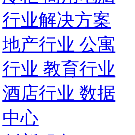
行业解决方案
地产行业
公寓
行业
教育行业
酒店行业
数据
中心