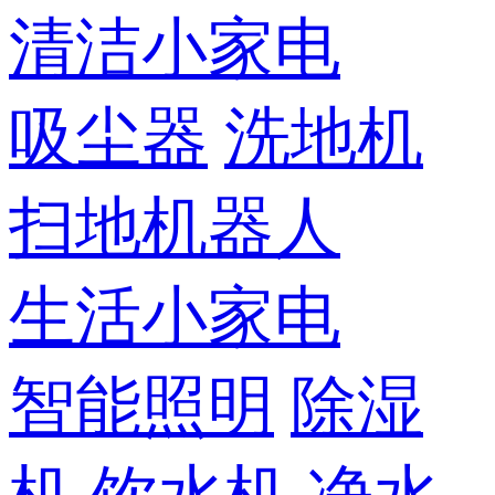
清洁小家电
吸尘器
洗地机
扫地机器人
生活小家电
智能照明
除湿