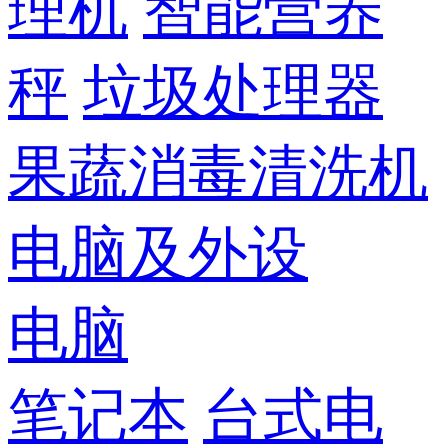
理机
智能营养
秤
垃圾处理器
果蔬消毒清洗机
电脑及外设
电脑
笔记本
台式电