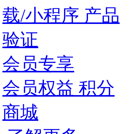
载/小程序
产品
验证
会员专享
会员权益
积分
商城