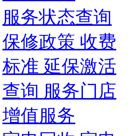
服务状态查询
保修政策
收费
标准
延保激活
查询
服务门店
增值服务