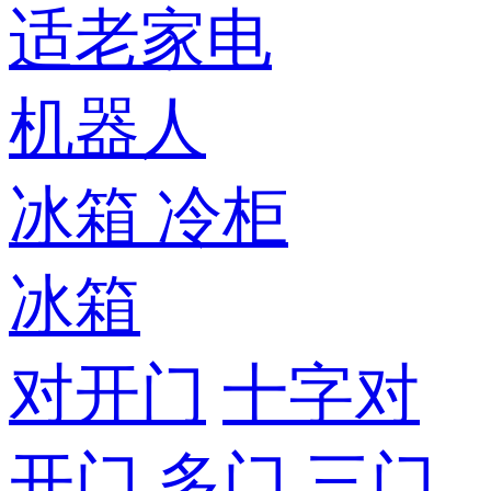
适老家电
机器人
冰箱
冷柜
冰箱
对开门
十字对
开门
多门
三门