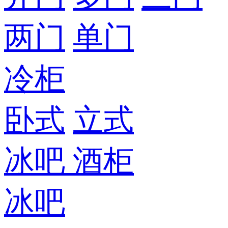
两门
单门
冷柜
卧式
立式
冰吧
酒柜
冰吧