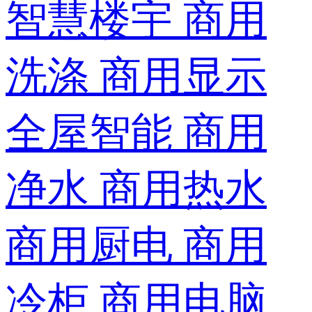
智慧楼宇
商用
洗涤
商用显示
全屋智能
商用
净水
商用热水
商用厨电
商用
冷柜
商用电脑