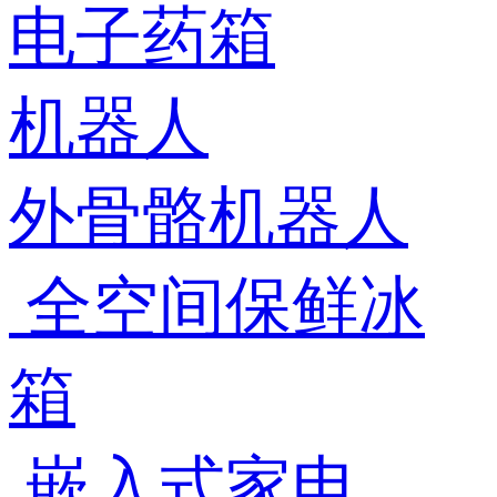
电子药箱
机器人
外骨骼机器人
全空间保鲜冰
箱
嵌入式家电