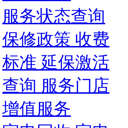
服务状态查询
保修政策
收费
标准
延保激活
查询
服务门店
增值服务