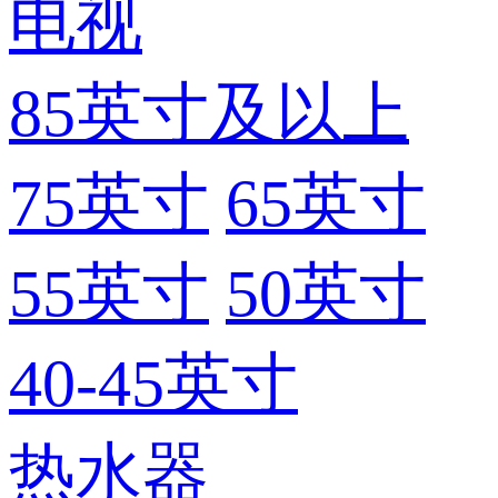
电视
85英寸及以上
75英寸
65英寸
55英寸
50英寸
40-45英寸
热水器