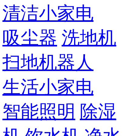
清洁小家电
吸尘器
洗地机
扫地机器人
生活小家电
智能照明
除湿