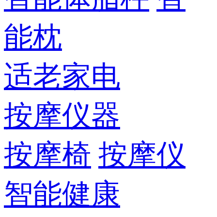
能枕
适老家电
按摩仪器
按摩椅
按摩仪
智能健康