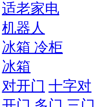
适老家电
机器人
冰箱
冷柜
冰箱
对开门
十字对
开门
多门
三门