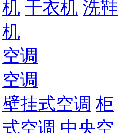
机
干衣机
洗鞋
机
空调
空调
壁挂式空调
柜
式空调
中央空