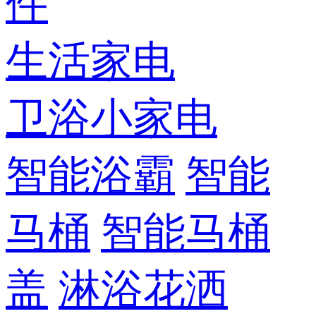
件
生活家电
卫浴小家电
智能浴霸
智能
马桶
智能马桶
盖
淋浴花洒