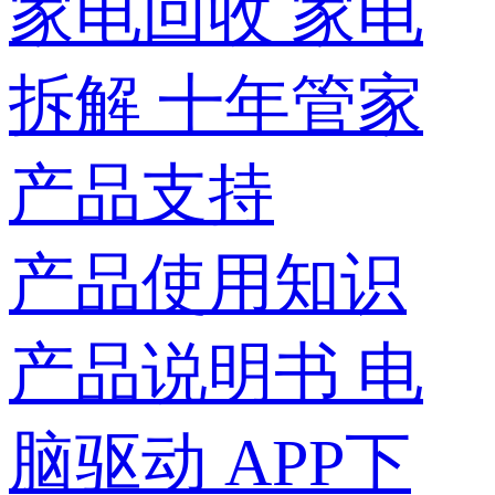
家电回收
家电
拆解
十年管家
产品支持
产品使用知识
产品说明书
电
脑驱动
APP下