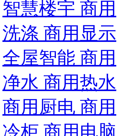
智慧楼宇
商用
洗涤
商用显示
全屋智能
商用
净水
商用热水
商用厨电
商用
冷柜
商用电脑