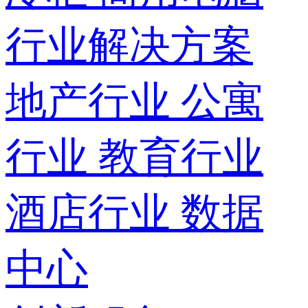
行业解决方案
地产行业
公寓
行业
教育行业
酒店行业
数据
中心