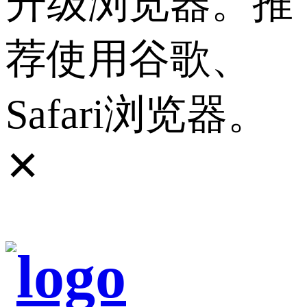
升级浏览器。推
荐使用谷歌、
Safari浏览器。
✕