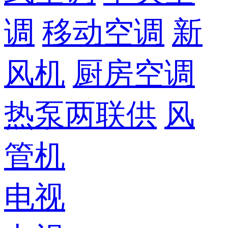
调
移动空调
新
风机
厨房空调
热泵两联供
风
管机
电视