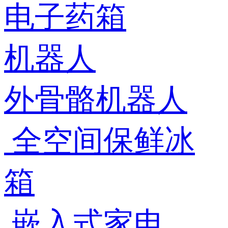
电子药箱
机器人
外骨骼机器人
全空间保鲜冰
箱
嵌入式家电