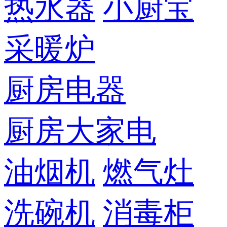
热水器
小厨宝
采暖炉
厨房电器
厨房大家电
油烟机
燃气灶
洗碗机
消毒柜