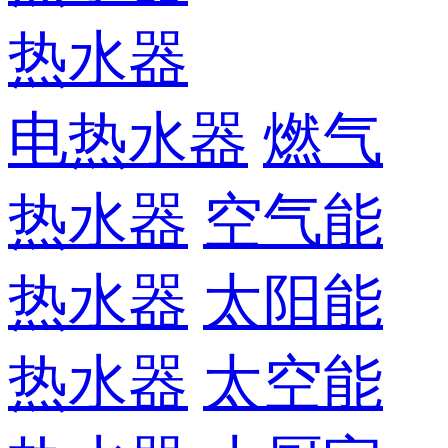
热水器
电热水器
燃气
热水器
空气能
热水器
太阳能
热水器
太空能