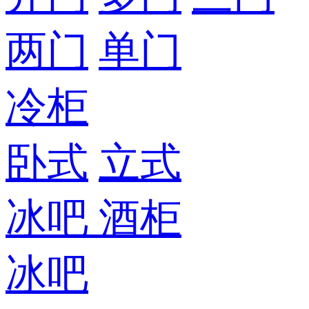
两门
单门
冷柜
卧式
立式
冰吧
酒柜
冰吧