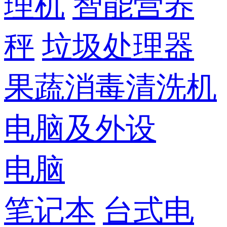
理机
智能营养
秤
垃圾处理器
果蔬消毒清洗机
电脑及外设
电脑
笔记本
台式电