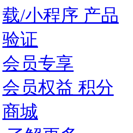
载/小程序
产品
验证
会员专享
会员权益
积分
商城