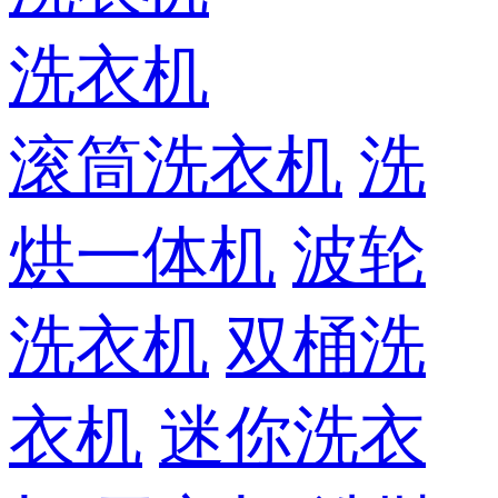
洗衣机
滚筒洗衣机
洗
烘一体机
波轮
洗衣机
双桶洗
衣机
迷你洗衣