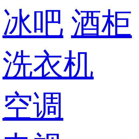
冰吧
酒柜
洗衣机
空调