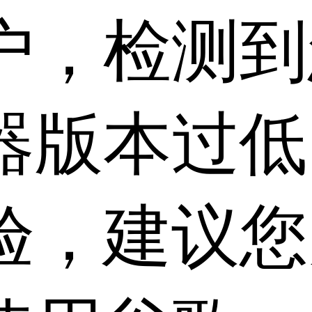
户，检测到
器版本过低
验，建议您