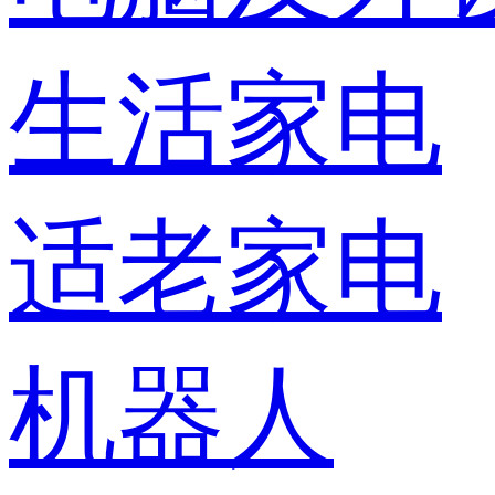
生活家电
适老家电
机器人