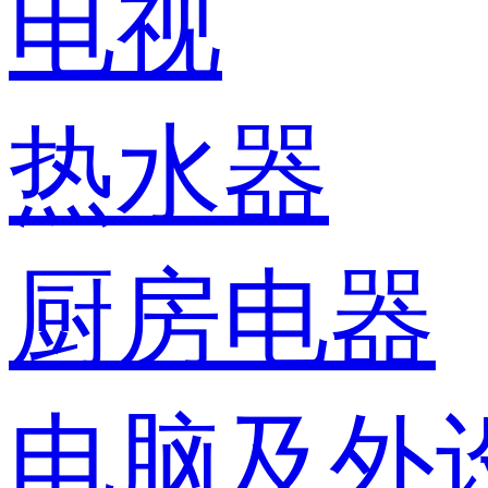
电视
热水器
厨房电器
电脑及外