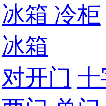
冰箱
冷柜
冰箱
对开门
十