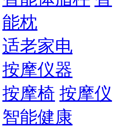
能枕
适老家电
按摩仪器
按摩椅
按摩仪
智能健康