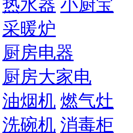
热水器
小厨宝
采暖炉
厨房电器
厨房大家电
油烟机
燃气灶
洗碗机
消毒柜