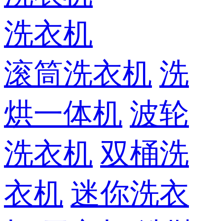
洗衣机
滚筒洗衣机
洗
烘一体机
波轮
洗衣机
双桶洗
衣机
迷你洗衣