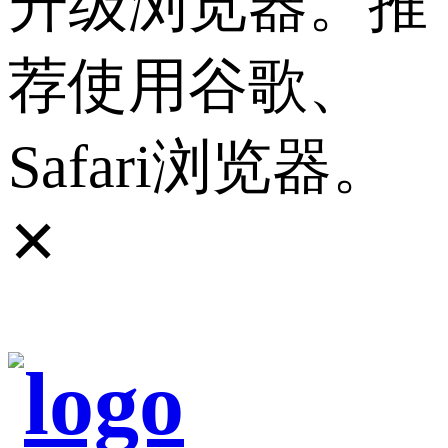
升级浏览器。推
荐使用谷歌、
Safari浏览器。
✕