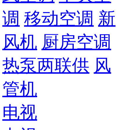
调
移动空调
新
风机
厨房空调
热泵两联供
风
管机
电视