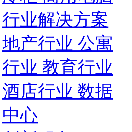
行业解决方案
地产行业
公寓
行业
教育行业
酒店行业
数据
中心