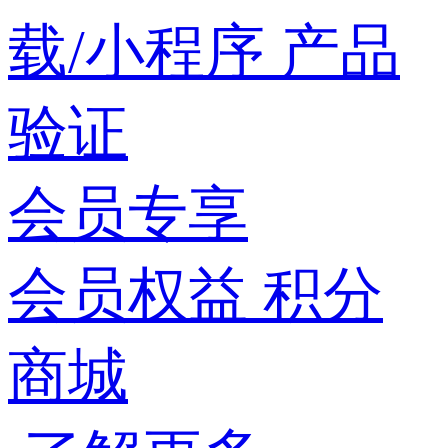
载/小程序
产品
验证
会员专享
会员权益
积分
商城