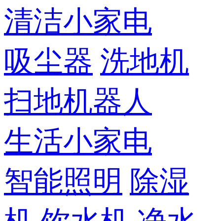
清洁小家电
吸尘器
洗地机
扫地机器人
生活小家电
智能照明
除湿