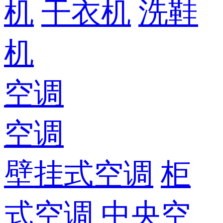
机
干衣机
洗鞋
机
空调
空调
壁挂式空调
柜
式空调
中央空