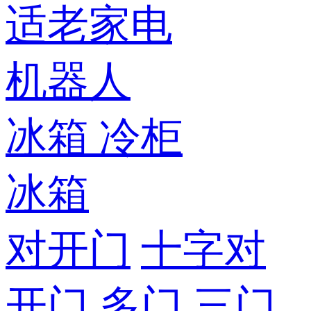
适老家电
机器人
冰箱
冷柜
冰箱
对开门
十字对
开门
多门
三门