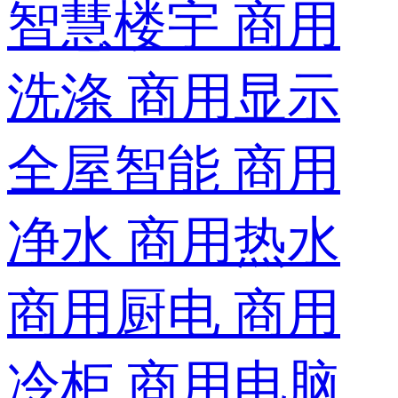
智慧楼宇
商用
洗涤
商用显示
全屋智能
商用
净水
商用热水
商用厨电
商用
冷柜
商用电脑