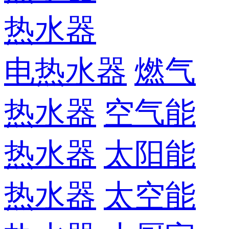
热水器
电热水器
燃气
热水器
空气能
热水器
太阳能
热水器
太空能