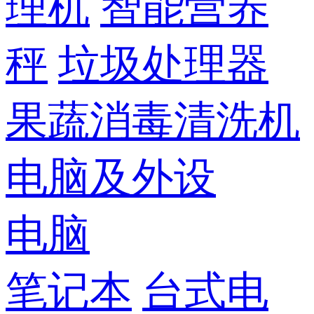
理机
智能营养
秤
垃圾处理器
果蔬消毒清洗机
电脑及外设
电脑
笔记本
台式电