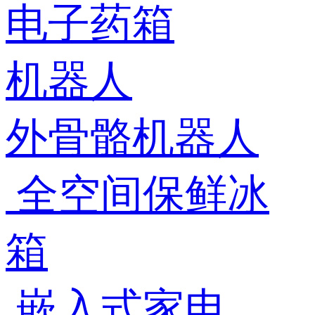
电子药箱
机器人
外骨骼机器人
全空间保鲜冰
箱
嵌入式家电