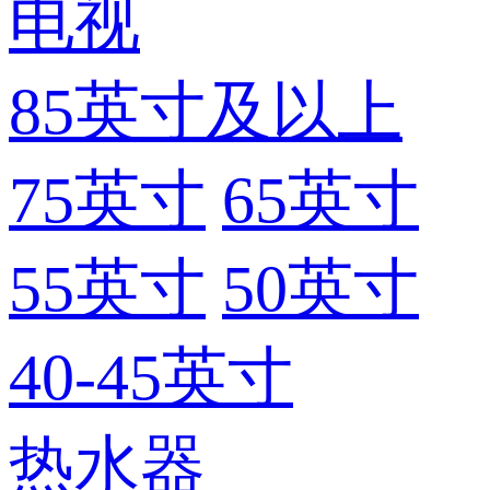
电视
85英寸及以上
75英寸
65英寸
55英寸
50英寸
40-45英寸
热水器