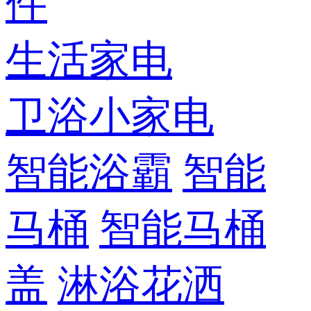
件
生活家电
卫浴小家电
智能浴霸
智能
马桶
智能马桶
盖
淋浴花洒