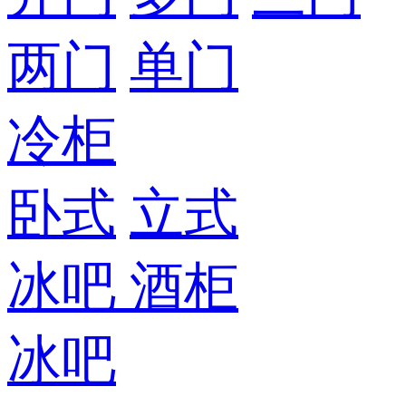
两门
单门
冷柜
卧式
立式
冰吧
酒柜
冰吧