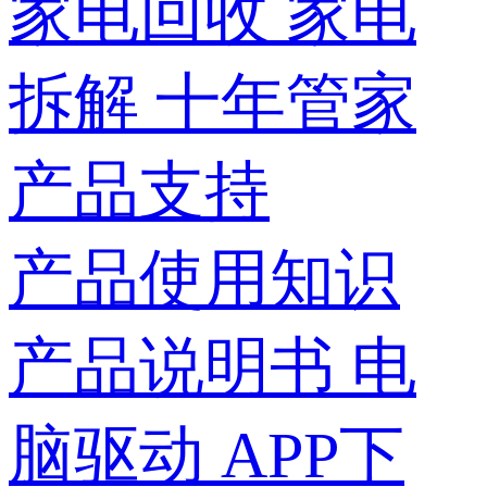
家电回收
家电
拆解
十年管家
产品支持
产品使用知识
产品说明书
电
脑驱动
APP下