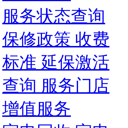
服务状态查询
保修政策
收费
标准
延保激活
查询
服务门店
增值服务