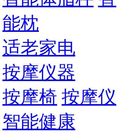
能枕
适老家电
按摩仪器
按摩椅
按摩仪
智能健康