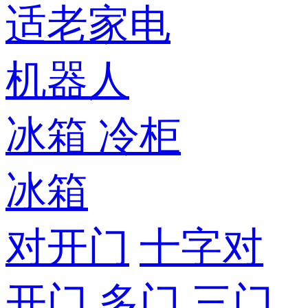
适老家电
机器人
冰箱
冷柜
冰箱
对开门
十字对
开门
多门
三门