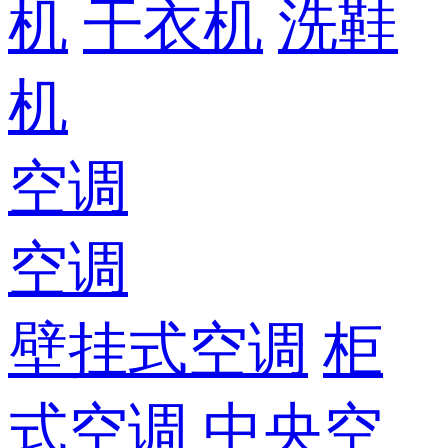
机
干衣机
洗鞋
机
空调
空调
壁挂式空调
柜
式空调
中央空