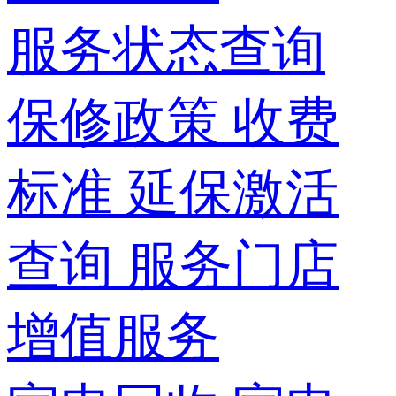
服务状态查询
保修政策
收费
标准
延保激活
查询
服务门店
增值服务