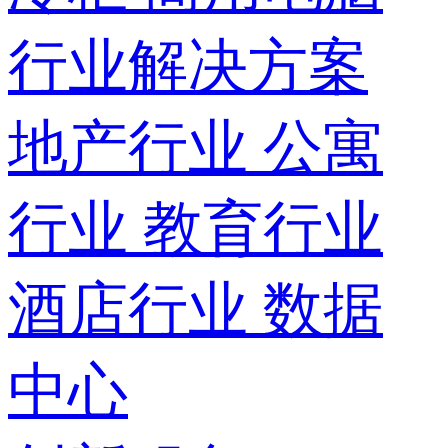
行业解决方案
地产行业
公寓
行业
教育行业
酒店行业
数据
中心