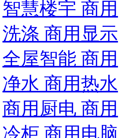
智慧楼宇
商用
洗涤
商用显示
全屋智能
商用
净水
商用热水
商用厨电
商用
冷柜
商用电脑