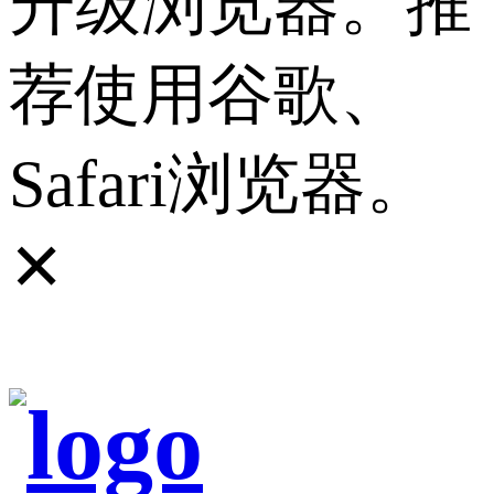
升级浏览器。推
荐使用谷歌、
Safari浏览器。
✕