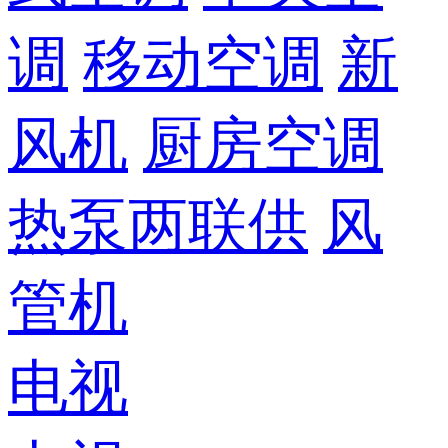
调
移动空调
新
风机
厨房空调
热泵两联供
风
管机
电视