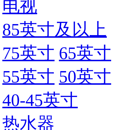
电视
85英寸及以上
75英寸
65英寸
55英寸
50英寸
40-45英寸
热水器