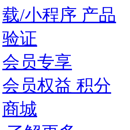
载/小程序
产品
验证
会员专享
会员权益
积分
商城