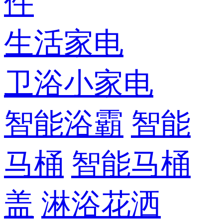
件
生活家电
卫浴小家电
智能浴霸
智能
马桶
智能马桶
盖
淋浴花洒