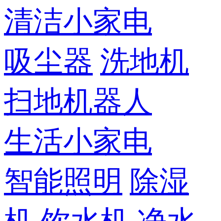
清洁小家电
吸尘器
洗地机
扫地机器人
生活小家电
智能照明
除湿