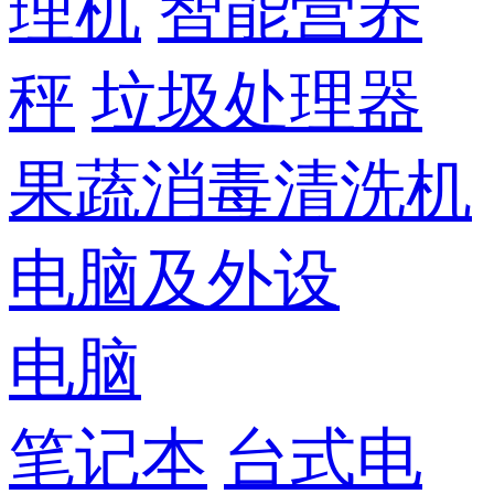
理机
智能营养
秤
垃圾处理器
果蔬消毒清洗机
电脑及外设
电脑
笔记本
台式电