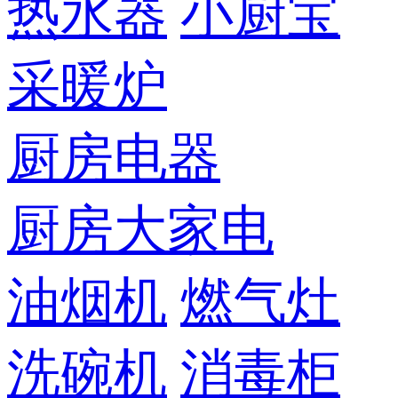
热水器
小厨宝
采暖炉
厨房电器
厨房大家电
油烟机
燃气灶
洗碗机
消毒柜