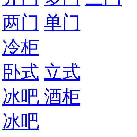
两门
单门
冷柜
卧式
立式
冰吧
酒柜
冰吧