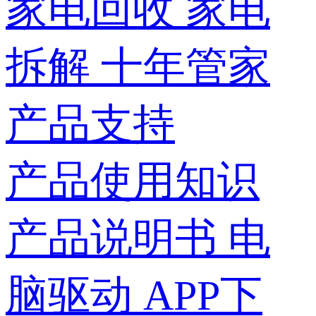
家电回收
家电
拆解
十年管家
产品支持
产品使用知识
产品说明书
电
脑驱动
APP下