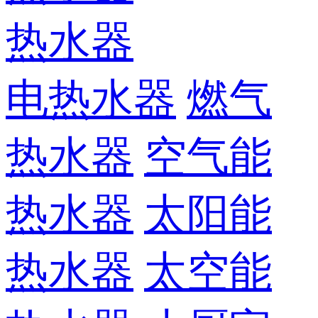
热水器
电热水器
燃气
热水器
空气能
热水器
太阳能
热水器
太空能