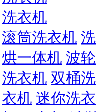
洗衣机
滚筒洗衣机
洗
烘一体机
波轮
洗衣机
双桶洗
衣机
迷你洗衣