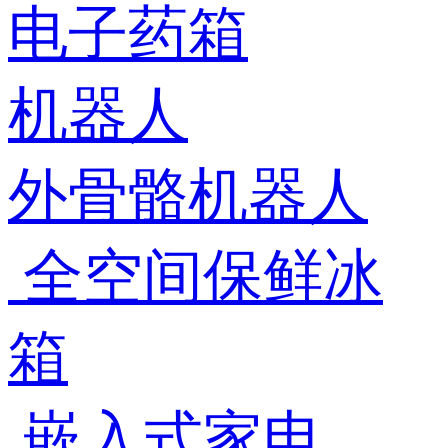
电子药箱
机器人
外骨骼机器人
全空间保鲜冰
箱
嵌入式家电