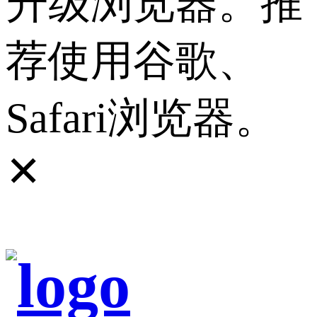
升级浏览器。推
荐使用谷歌、
Safari浏览器。
✕