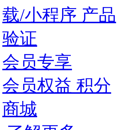
载/小程序
产品
验证
会员专享
会员权益
积分
商城