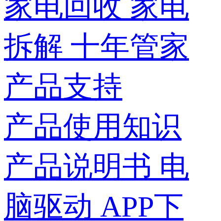
家电回收
家电
拆解
十年管家
产品支持
产品使用知识
产品说明书
电
脑驱动
APP下