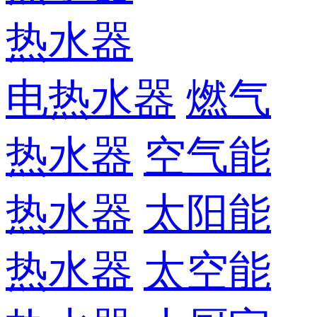
热水器
电热水器
燃气
热水器
空气能
热水器
太阳能
热水器
太空能