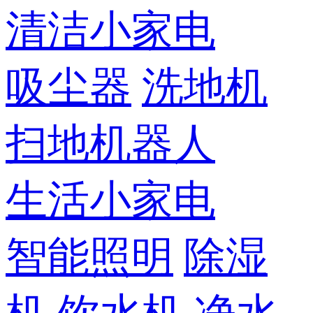
清洁小家电
吸尘器
洗地机
扫地机器人
生活小家电
智能照明
除湿