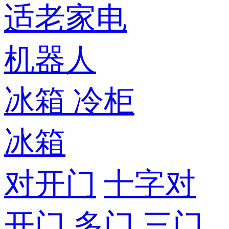
适老家电
机器人
冰箱
冷柜
冰箱
对开门
十字对
开门
多门
三门