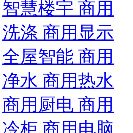
智慧楼宇
商用
洗涤
商用显示
全屋智能
商用
净水
商用热水
商用厨电
商用
冷柜
商用电脑