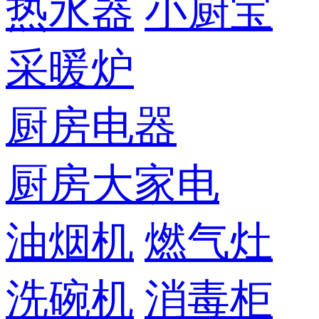
热水器
小厨宝
采暖炉
厨房电器
厨房大家电
油烟机
燃气灶
洗碗机
消毒柜