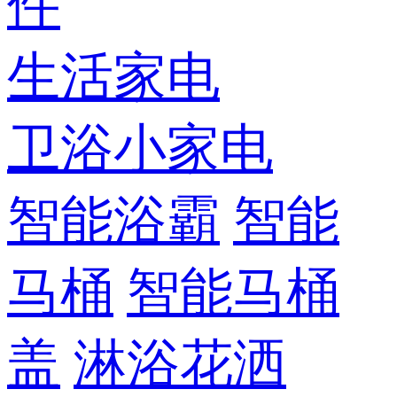
件
生活家电
卫浴小家电
智能浴霸
智能
马桶
智能马桶
盖
淋浴花洒