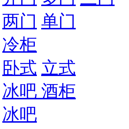
两门
单门
冷柜
卧式
立式
冰吧
酒柜
冰吧