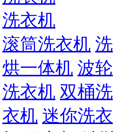
洗衣机
滚筒洗衣机
洗
烘一体机
波轮
洗衣机
双桶洗
衣机
迷你洗衣