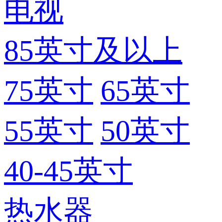
电视
85英寸及以上
75英寸
65英寸
55英寸
50英寸
40-45英寸
热水器