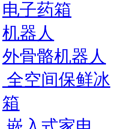
电子药箱
机器人
外骨骼机器人
全空间保鲜冰
箱
嵌入式家电