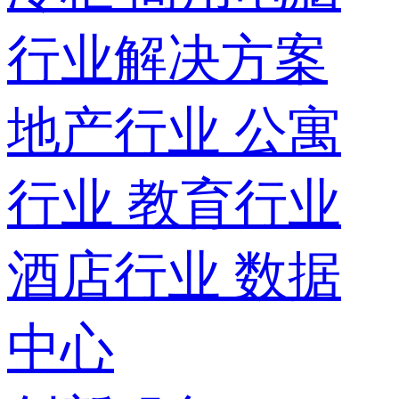
行业解决方案
地产行业
公寓
行业
教育行业
酒店行业
数据
中心