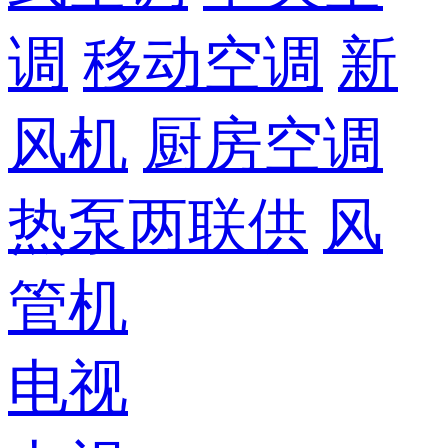
调
移动空调
新
风机
厨房空调
热泵两联供
风
管机
电视