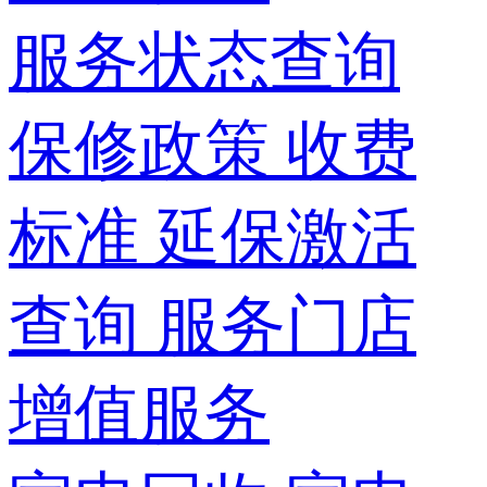
服务状态查询
保修政策
收费
标准
延保激活
查询
服务门店
增值服务