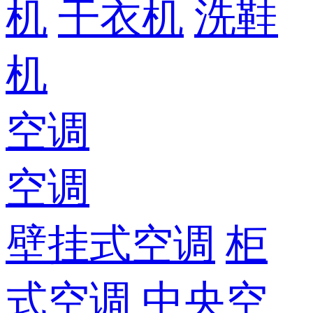
机
干衣机
洗鞋
机
空调
空调
壁挂式空调
柜
式空调
中央空