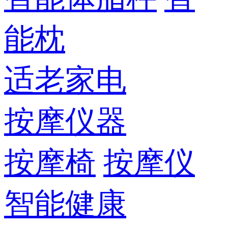
能枕
适老家电
按摩仪器
按摩椅
按摩仪
智能健康