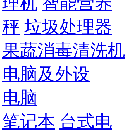
理机
智能营养
秤
垃圾处理器
果蔬消毒清洗机
电脑及外设
电脑
笔记本
台式电