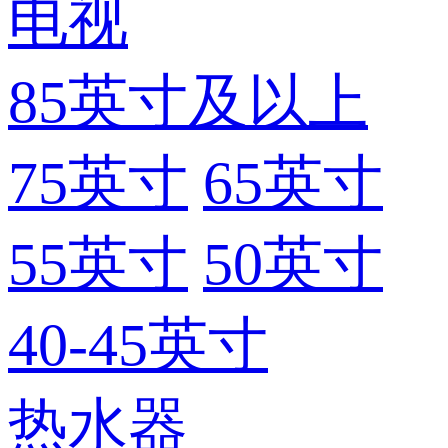
电视
85英寸及以上
75英寸
65英寸
55英寸
50英寸
40-45英寸
热水器