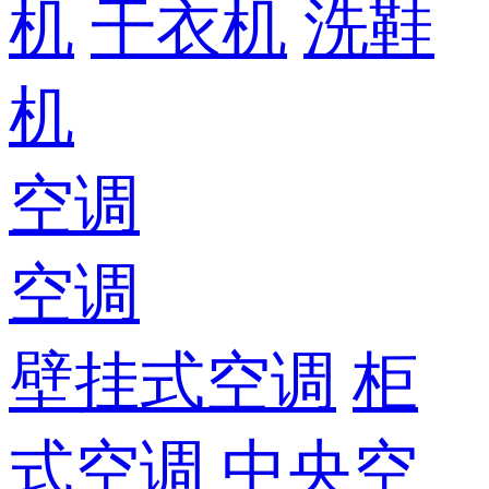
机
干衣机
洗鞋
机
空调
空调
壁挂式空调
柜
式空调
中央空