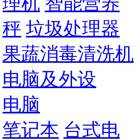
理机
智能营养
秤
垃圾处理器
果蔬消毒清洗机
电脑及外设
电脑
笔记本
台式电