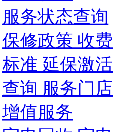
服务状态查询
保修政策
收费
标准
延保激活
查询
服务门店
增值服务