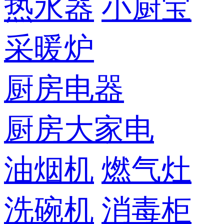
热水器
小厨宝
采暖炉
厨房电器
厨房大家电
油烟机
燃气灶
洗碗机
消毒柜