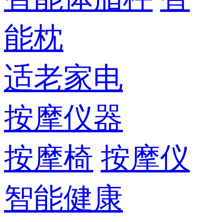
能枕
适老家电
按摩仪器
按摩椅
按摩仪
智能健康