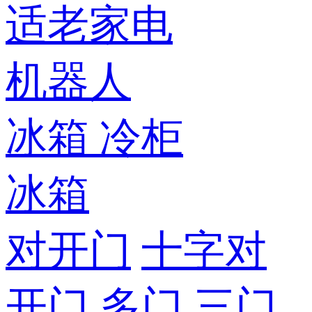
适老家电
机器人
冰箱
冷柜
冰箱
对开门
十字对
开门
多门
三门