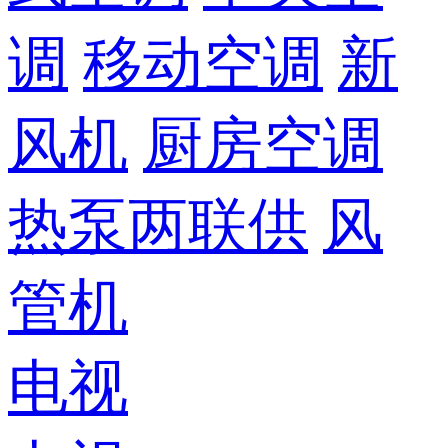
调
移动空调
新
风机
厨房空调
热泵两联供
风
管机
电视