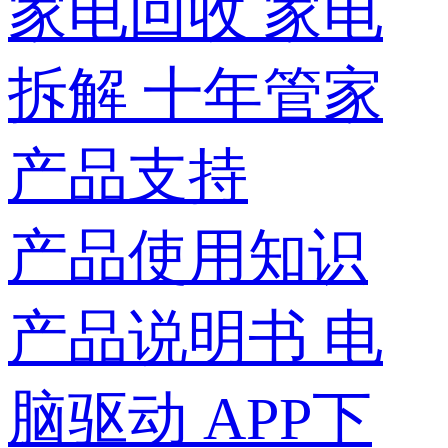
家电回收
家电
拆解
十年管家
产品支持
产品使用知识
产品说明书
电
脑驱动
APP下