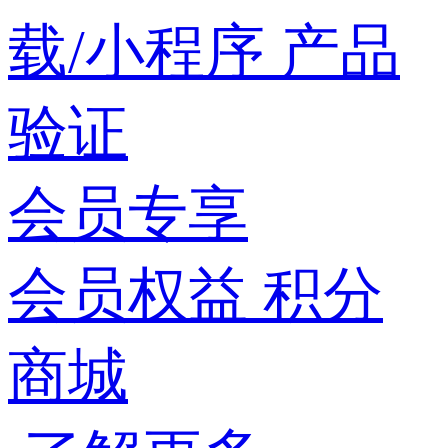
载/小程序
产品
验证
会员专享
会员权益
积分
商城