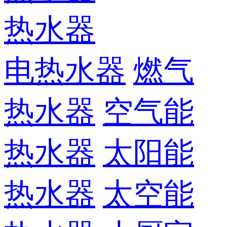
热水器
电热水器
燃气
热水器
空气能
热水器
太阳能
热水器
太空能