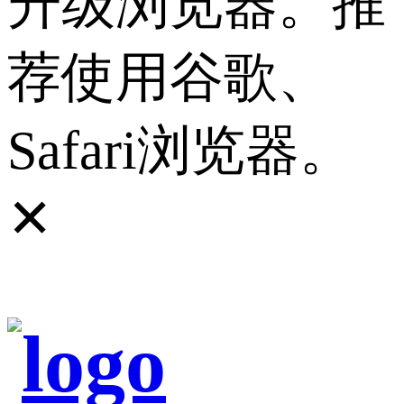
升级浏览器。推
荐使用谷歌、
Safari浏览器。
✕