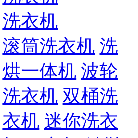
洗衣机
滚筒洗衣机
洗
烘一体机
波轮
洗衣机
双桶洗
衣机
迷你洗衣