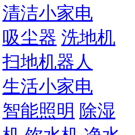
清洁小家电
吸尘器
洗地机
扫地机器人
生活小家电
智能照明
除湿