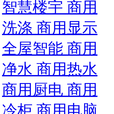
智慧楼宇
商用
洗涤
商用显示
全屋智能
商用
净水
商用热水
商用厨电
商用
冷柜
商用电脑