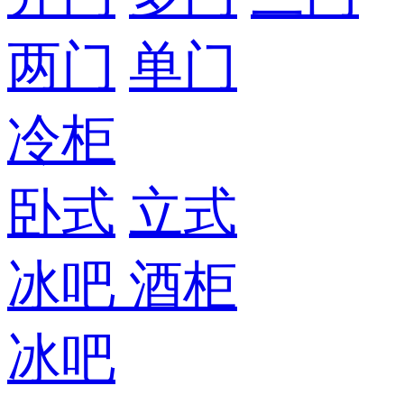
两门
单门
冷柜
卧式
立式
冰吧
酒柜
冰吧