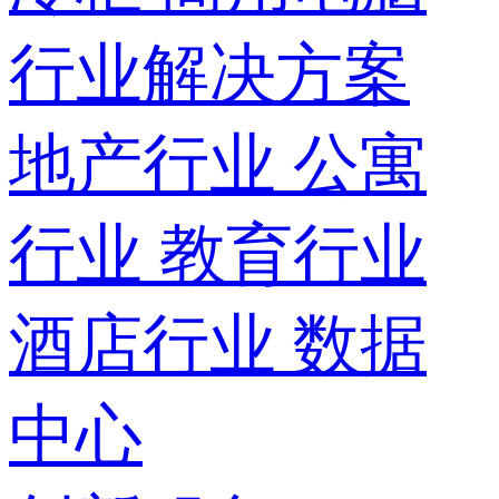
行业解决方案
地产行业
公寓
行业
教育行业
酒店行业
数据
中心