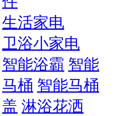
件
生活家电
卫浴小家电
智能浴霸
智能
马桶
智能马桶
盖
淋浴花洒