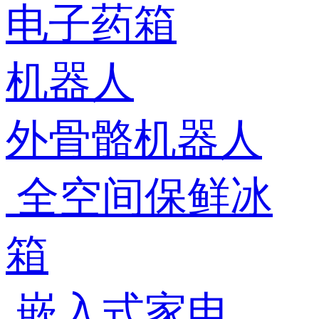
电子药箱
机器人
外骨骼机器人
全空间保鲜冰
箱
嵌入式家电