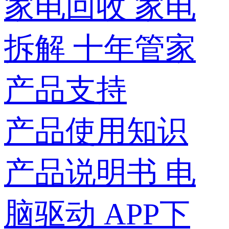
家电回收
家电
拆解
十年管家
产品支持
产品使用知识
产品说明书
电
脑驱动
APP下