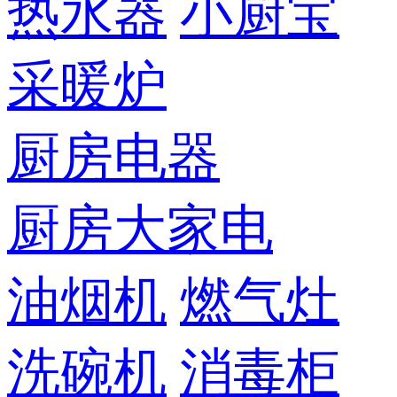
热水器
小厨宝
采暖炉
厨房电器
厨房大家电
油烟机
燃气灶
洗碗机
消毒柜