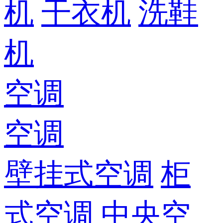
机
干衣机
洗鞋
机
空调
空调
壁挂式空调
柜
式空调
中央空