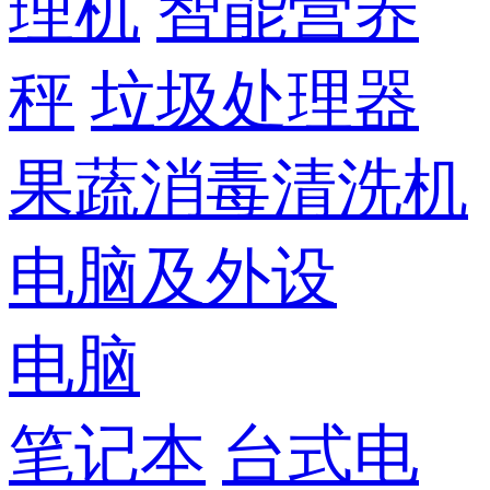
理机
智能营养
秤
垃圾处理器
果蔬消毒清洗机
电脑及外设
电脑
笔记本
台式电