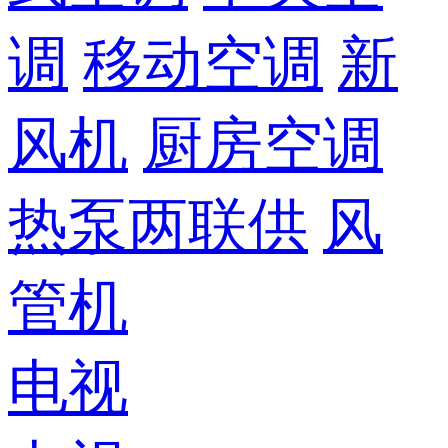
调
移动空调
新
风机
厨房空调
热泵两联供
风
管机
电视