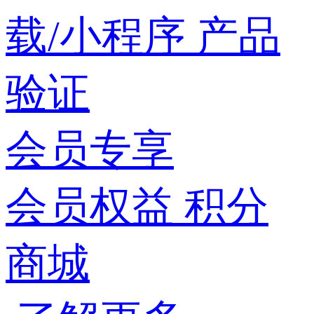
载/小程序
产品
验证
会员专享
会员权益
积分
商城