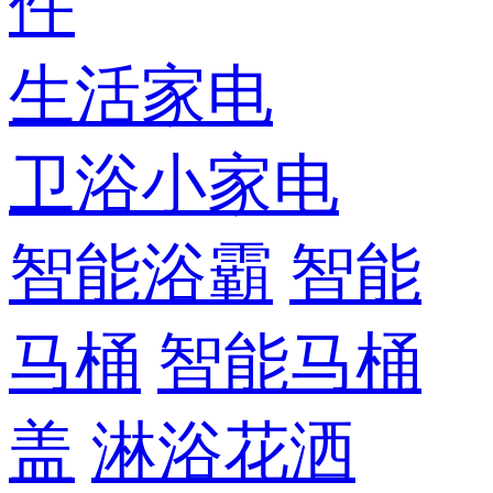
件
生活家电
卫浴小家电
智能浴霸
智能
马桶
智能马桶
盖
淋浴花洒