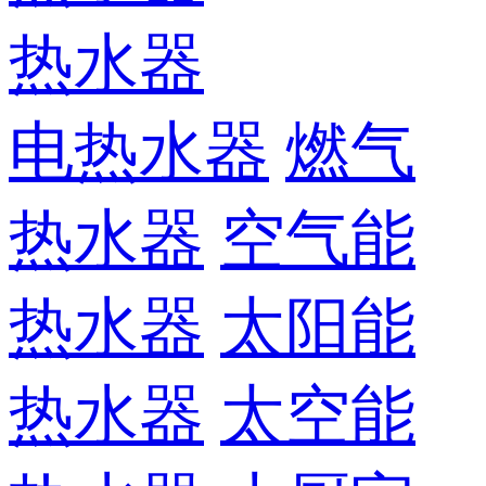
热水器
电热水器
燃气
热水器
空气能
热水器
太阳能
热水器
太空能