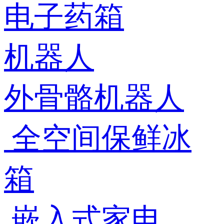
电子药箱
机器人
外骨骼机器人
全空间保鲜冰
箱
嵌入式家电