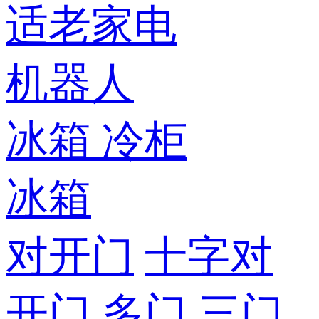
适老家电
机器人
冰箱
冷柜
冰箱
对开门
十字对
开门
多门
三门