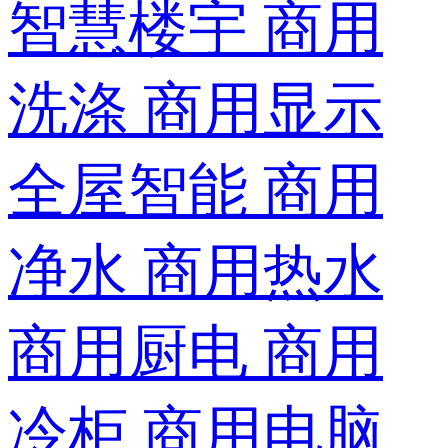
智慧楼宇
商用
洗涤
商用显示
全屋智能
商用
净水
商用热水
商用厨电
商用
冷柜
商用电脑