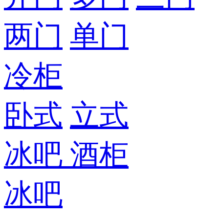
两门
单门
冷柜
卧式
立式
冰吧
酒柜
冰吧