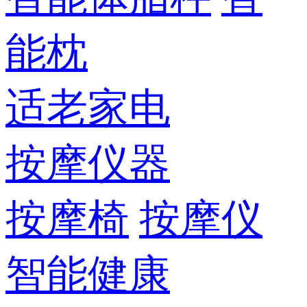
能枕
适老家电
按摩仪器
按摩椅
按摩仪
智能健康