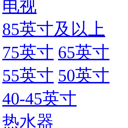
电视
85英寸及以上
75英寸
65英寸
55英寸
50英寸
40-45英寸
热水器