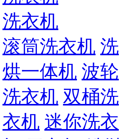
洗衣机
滚筒洗衣机
洗
烘一体机
波轮
洗衣机
双桶洗
衣机
迷你洗衣