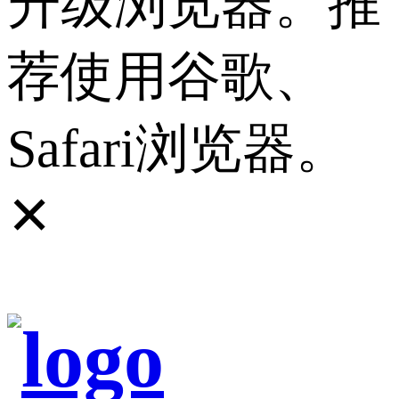
升级浏览器。推
荐使用谷歌、
Safari浏览器。
✕