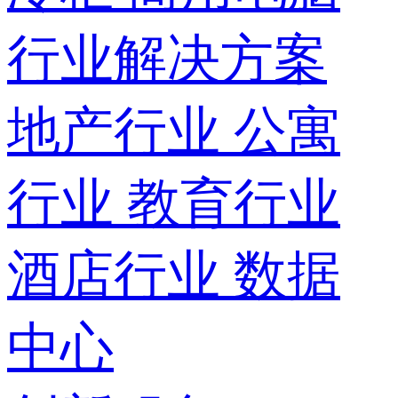
行业解决方案
地产行业
公寓
行业
教育行业
酒店行业
数据
中心