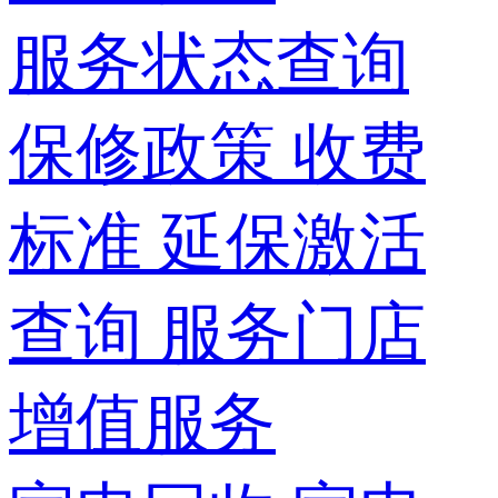
服务状态查询
保修政策
收费
标准
延保激活
查询
服务门店
增值服务