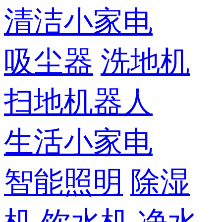
清洁小家电
吸尘器
洗地机
扫地机器人
生活小家电
智能照明
除湿