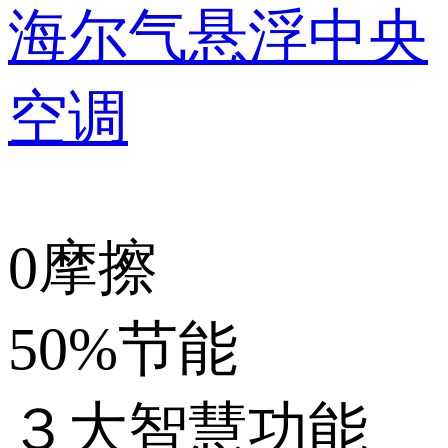
海尔气悬浮中央
空调
0摩擦
50%节能
３大智慧功能