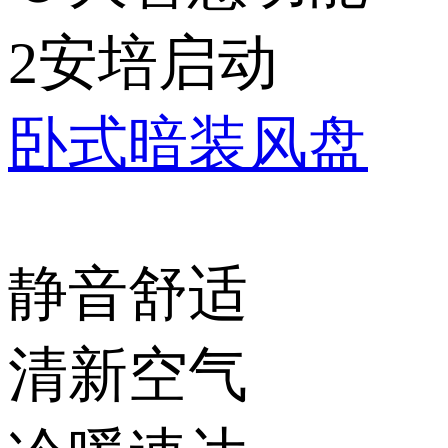
2安培启动
卧式暗装风盘
静音舒适
清新空气