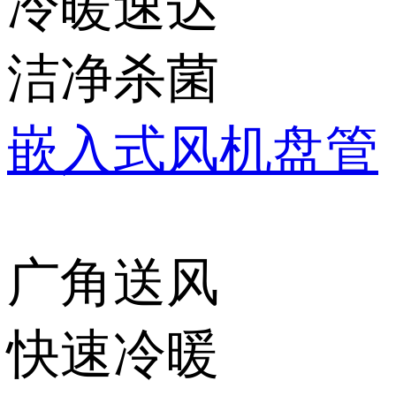
冷暖速达
洁净杀菌
嵌入式风机盘管
广角送风
快速冷暖