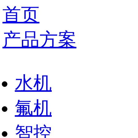
首页
产品方案
水机
氟机
智控