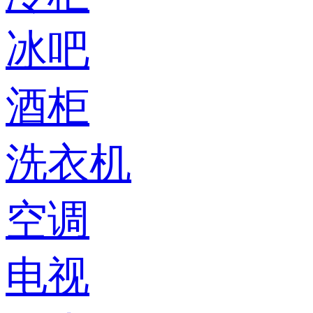
冰吧
酒柜
洗衣机
空调
电视