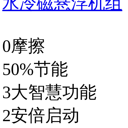
水冷磁悬浮机组
0摩擦
50%节能
3大智慧功能
2安倍启动