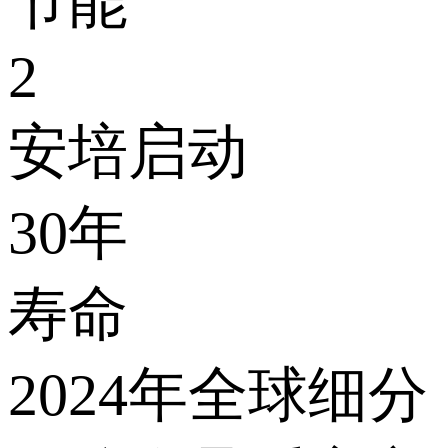
节能
2
安培启动
30
年
寿命
2024年全球细分