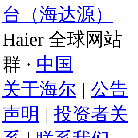
台（海达源）
Haier 全球网站
群 ·
中国
关于海尔
|
公告
声明
|
投资者关