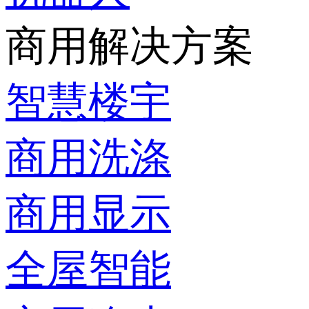
商用解决方案
智慧楼宇
商用洗涤
商用显示
全屋智能