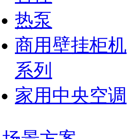
热泵
商用壁挂柜机
系列
家用中央空调