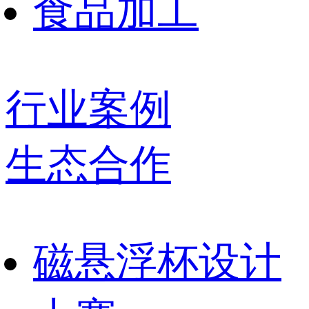
食品加工
行业案例
生态合作
磁悬浮杯设计