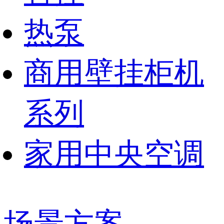
热泵
商用壁挂柜机
系列
家用中央空调