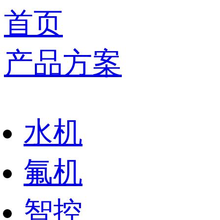
首页
产品方案
水机
氟机
智控