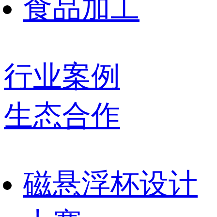
食品加工
行业案例
生态合作
磁悬浮杯设计