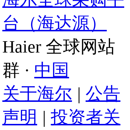
台（海达源）
Haier 全球网站
群 ·
中国
关于海尔
|
公告
声明
|
投资者关