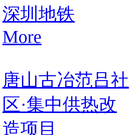
深圳地铁
More
唐山古冶范吕社
区·集中供热改
造项目