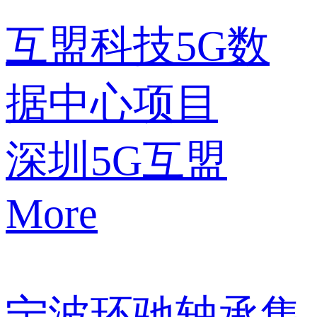
互盟科技5G数
据中心项目
深圳5G互盟
More
宁波环驰轴承集