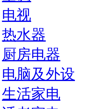
电视
热水器
厨房电器
电脑及外设
生活家电