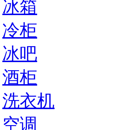
冰箱
冷柜
冰吧
酒柜
洗衣机
空调