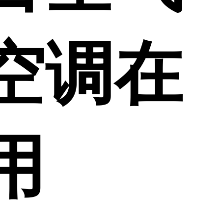
空调在
用