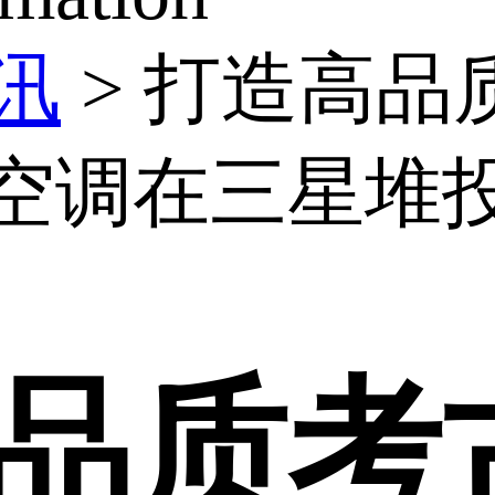
讯
>
打造高品
空调在三星堆
品质考