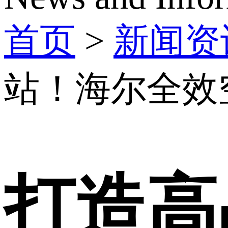
首页
>
新闻资
站！海尔全效
打造高