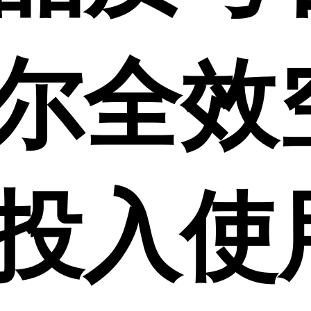
尔全效
投入使