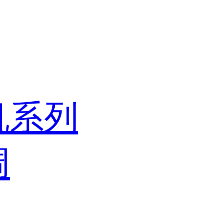
机系列
调