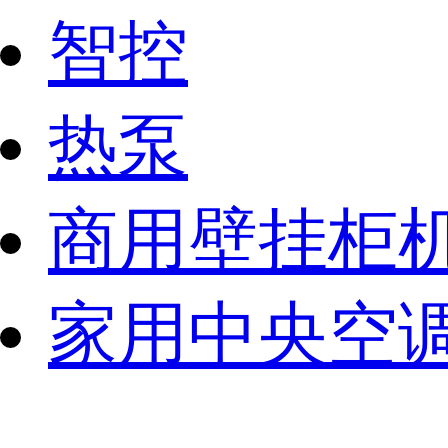
智控
热泵
商用壁挂柜
家用中央空