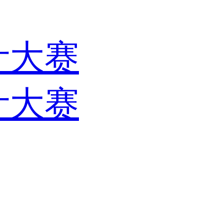
计大赛
计大赛