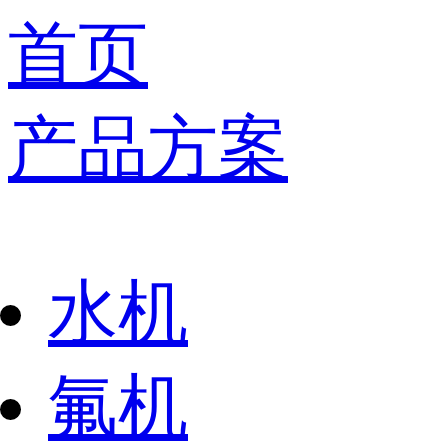
首页
产品方案
水机
氟机