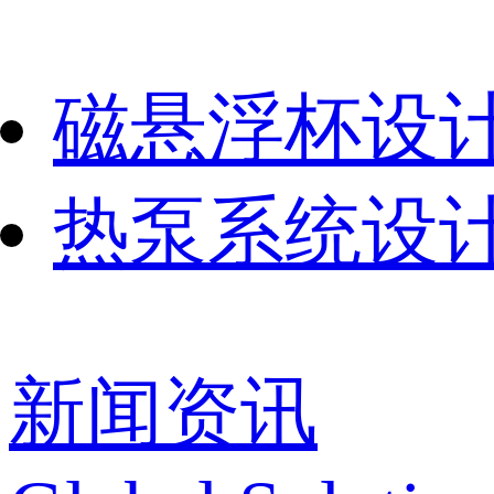
磁悬浮杯设
热泵系统设
新闻资讯