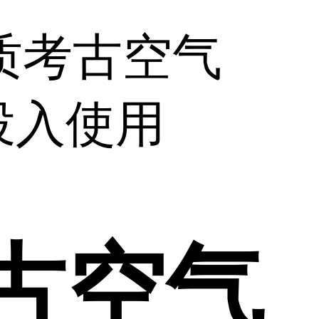
质考古空气
投入使用
古空气