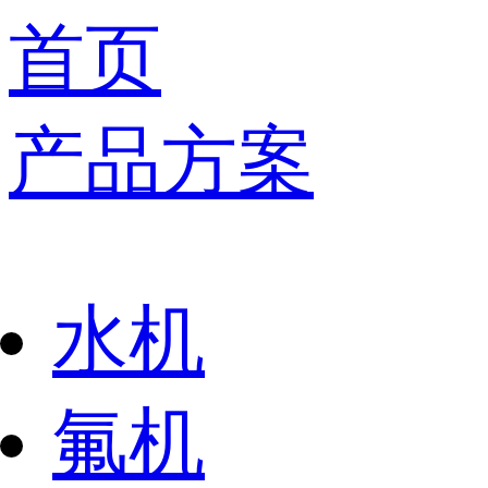
首页
产品方案
水机
氟机