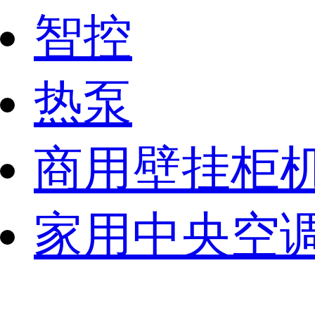
智控
热泵
商用壁挂柜
家用中央空