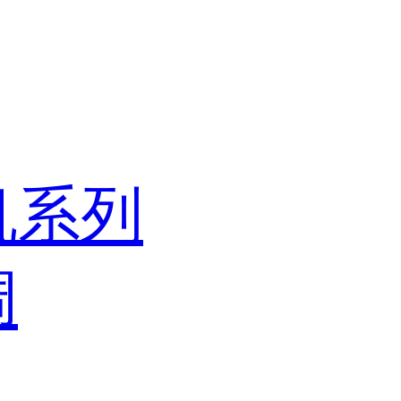
机系列
调