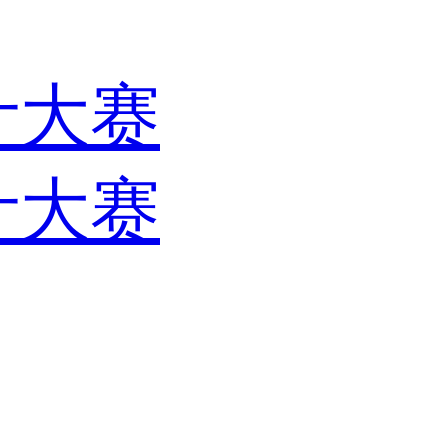
计大赛
计大赛