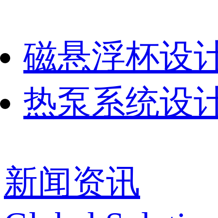
磁悬浮杯设
热泵系统设
新闻资讯