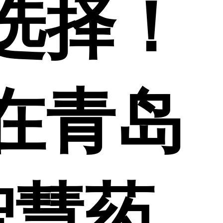
选择！
在青岛
智慧药