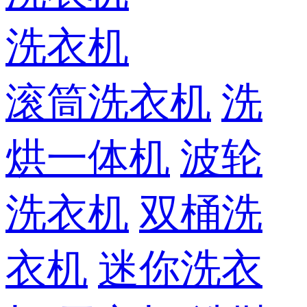
洗衣机
滚筒洗衣机
洗
烘一体机
波轮
洗衣机
双桶洗
衣机
迷你洗衣