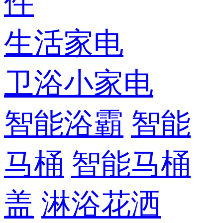
件
生活家电
卫浴小家电
智能浴霸
智能
马桶
智能马桶
盖
淋浴花洒