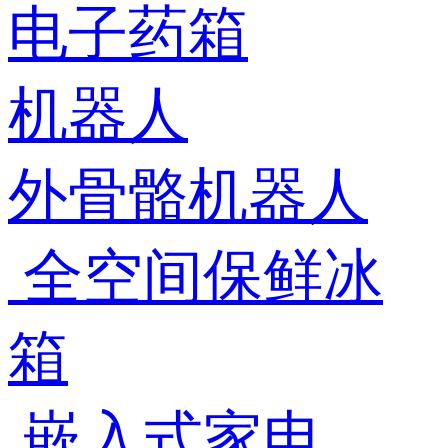
电子药箱
机器人
外骨骼机器人
全空间保鲜冰
箱
嵌入式家电