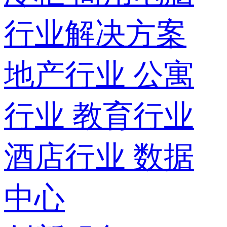
行业解决方案
地产行业
公寓
行业
教育行业
酒店行业
数据
中心