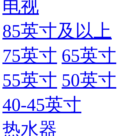
电视
85英寸及以上
75英寸
65英寸
55英寸
50英寸
40-45英寸
热水器