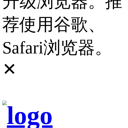
升级浏览器。推
荐使用谷歌、
Safari浏览器。
✕