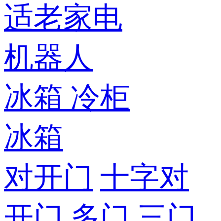
适老家电
机器人
冰箱
冷柜
冰箱
对开门
十字对
开门
多门
三门