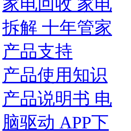
家电回收
家电
拆解
十年管家
产品支持
产品使用知识
产品说明书
电
脑驱动
APP下