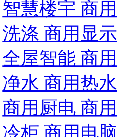
智慧楼宇
商用
洗涤
商用显示
全屋智能
商用
净水
商用热水
商用厨电
商用
冷柜
商用电脑