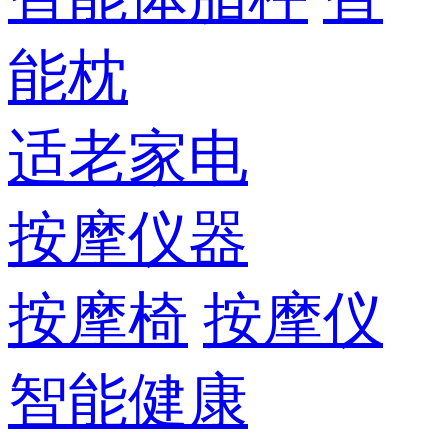
能枕
适老家电
按摩仪器
按摩椅
按摩仪
智能健康