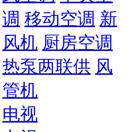
调
移动空调
新
风机
厨房空调
热泵两联供
风
管机
电视