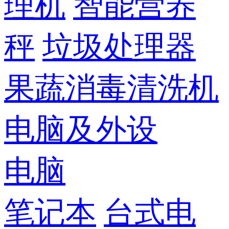
理机
智能营养
秤
垃圾处理器
果蔬消毒清洗机
电脑及外设
电脑
笔记本
台式电