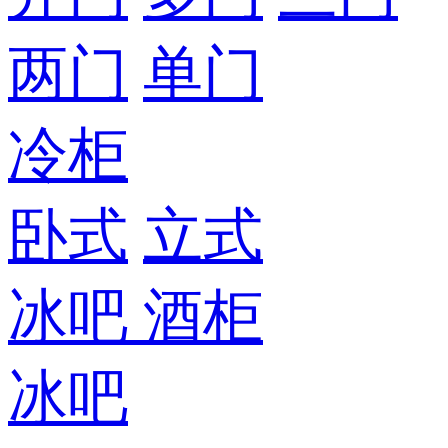
两门
单门
冷柜
卧式
立式
冰吧
酒柜
冰吧