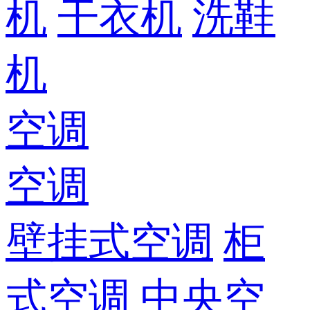
机
干衣机
洗鞋
机
空调
空调
壁挂式空调
柜
式空调
中央空