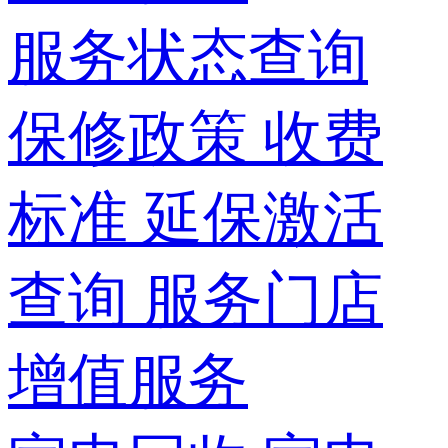
服务状态查询
保修政策
收费
标准
延保激活
查询
服务门店
增值服务