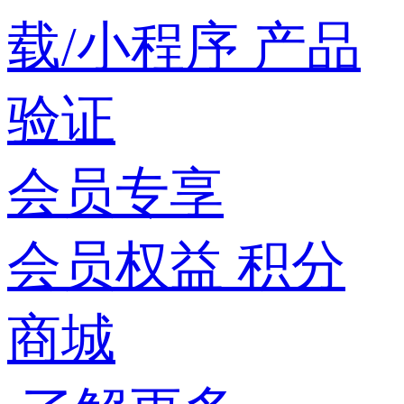
载/小程序
产品
验证
会员专享
会员权益
积分
商城