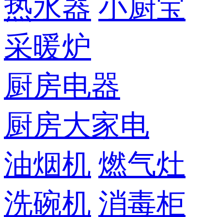
热水器
小厨宝
采暖炉
厨房电器
厨房大家电
油烟机
燃气灶
洗碗机
消毒柜