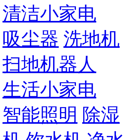
清洁小家电
吸尘器
洗地机
扫地机器人
生活小家电
智能照明
除湿