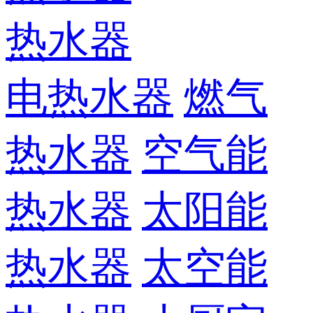
热水器
电热水器
燃气
热水器
空气能
热水器
太阳能
热水器
太空能