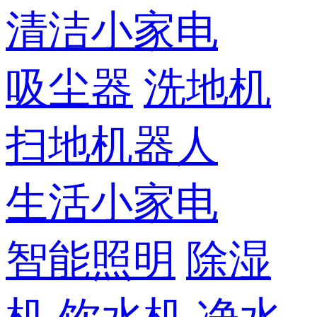
清洁小家电
吸尘器
洗地机
扫地机器人
生活小家电
智能照明
除湿