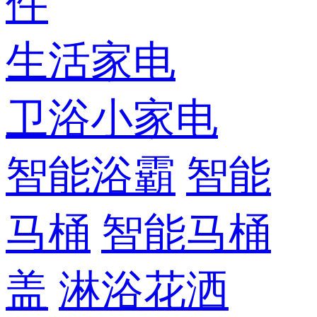
件
生活家电
卫浴小家电
智能浴霸
智能
马桶
智能马桶
盖
淋浴花洒