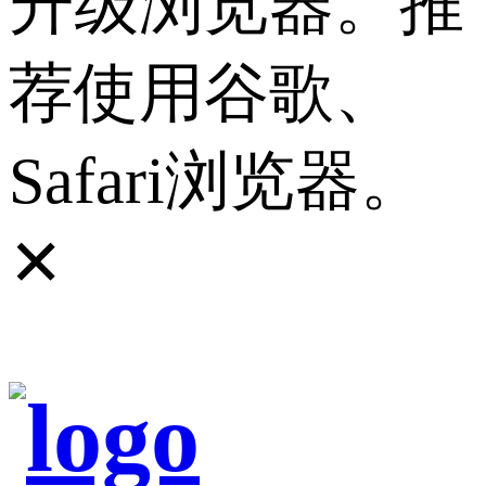
升级浏览器。推
荐使用谷歌、
Safari浏览器。
✕