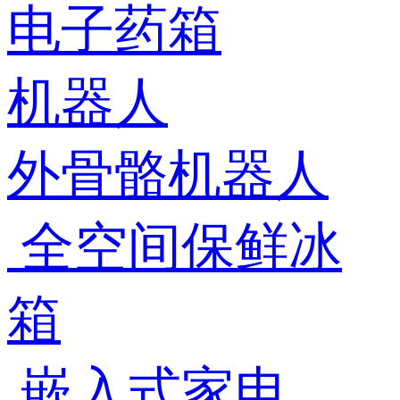
电子药箱
机器人
外骨骼机器人
全空间保鲜冰
箱
嵌入式家电