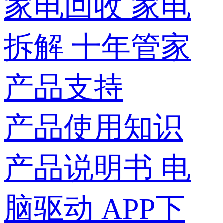
家电回收
家电
拆解
十年管家
产品支持
产品使用知识
产品说明书
电
脑驱动
APP下