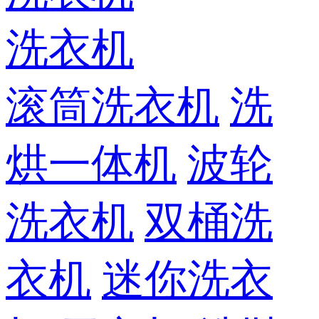
洗衣机
滚筒洗衣机
洗
烘一体机
波轮
洗衣机
双桶洗
衣机
迷你洗衣