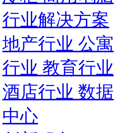
行业解决方案
地产行业
公寓
行业
教育行业
酒店行业
数据
中心