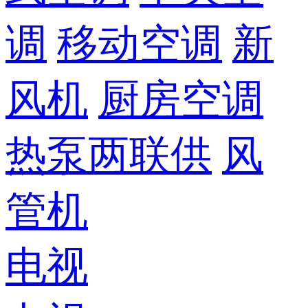
调
移动空调
新
风机
厨房空调
热泵两联供
风
管机
电视