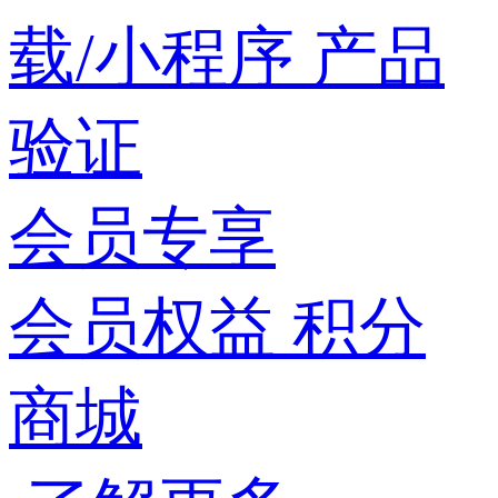
载/小程序
产品
验证
会员专享
会员权益
积分
商城