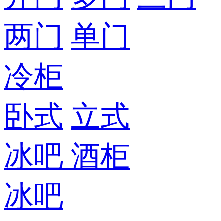
两门
单门
冷柜
卧式
立式
冰吧
酒柜
冰吧