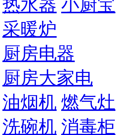
热水器
小厨宝
采暖炉
厨房电器
厨房大家电
油烟机
燃气灶
洗碗机
消毒柜