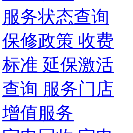
服务状态查询
保修政策
收费
标准
延保激活
查询
服务门店
增值服务