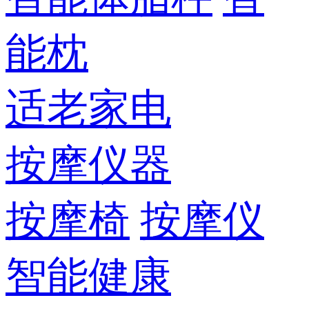
能枕
适老家电
按摩仪器
按摩椅
按摩仪
智能健康