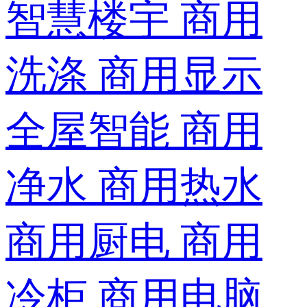
智慧楼宇
商用
洗涤
商用显示
全屋智能
商用
净水
商用热水
商用厨电
商用
冷柜
商用电脑