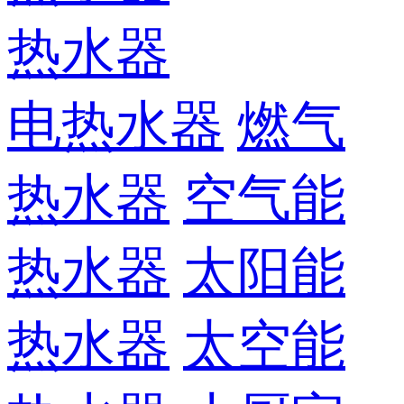
热水器
电热水器
燃气
热水器
空气能
热水器
太阳能
热水器
太空能