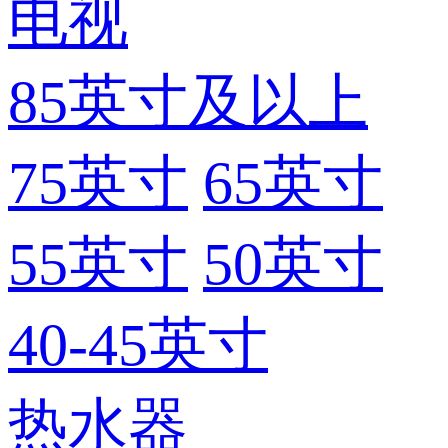
电视
85英寸及以上
75英寸
65英寸
55英寸
50英寸
40-45英寸
热水器