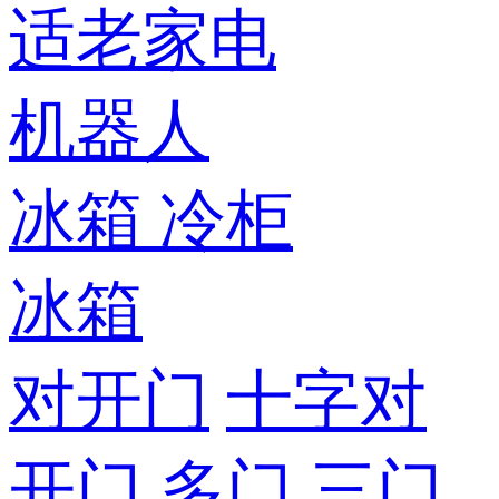
适老家电
机器人
冰箱
冷柜
冰箱
对开门
十字对
开门
多门
三门