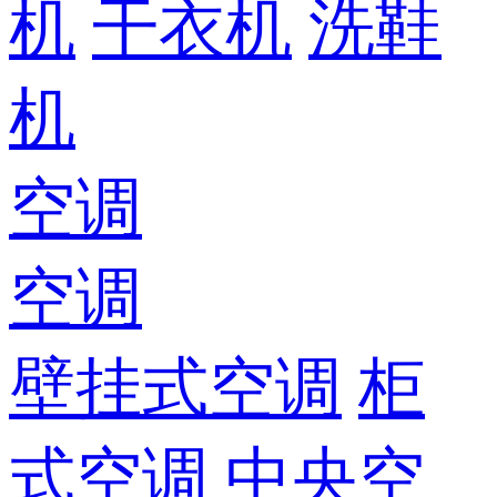
机
干衣机
洗鞋
机
空调
空调
壁挂式空调
柜
式空调
中央空