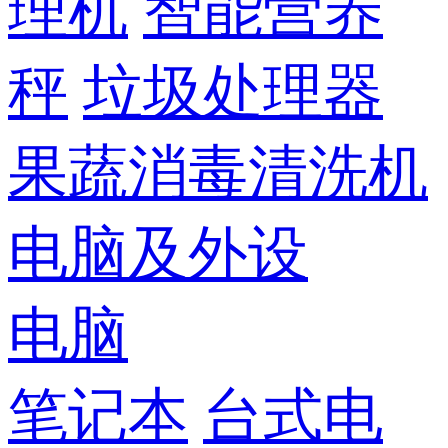
理机
智能营养
秤
垃圾处理器
果蔬消毒清洗机
电脑及外设
电脑
笔记本
台式电