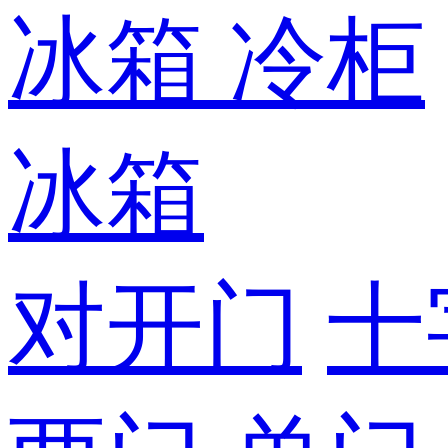
冰箱
冷柜
冰箱
对开门
十