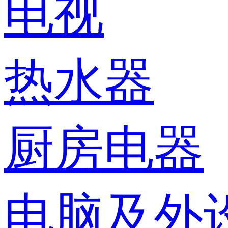
电视
热水器
厨房电器
电脑及外