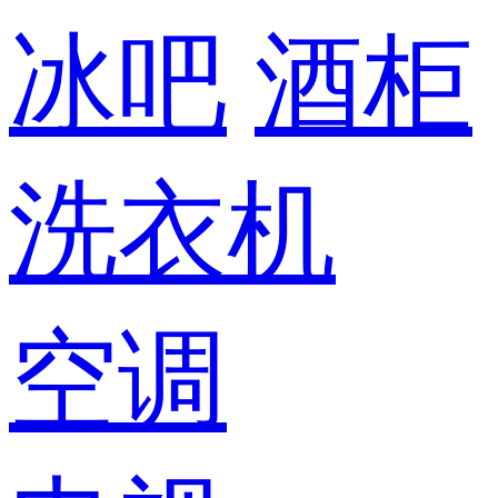
冰吧
酒柜
洗衣机
空调