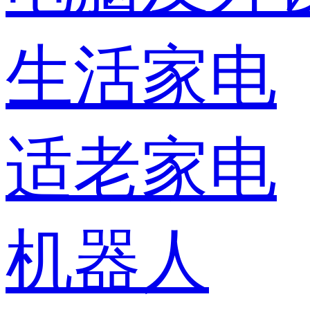
生活家电
适老家电
机器人