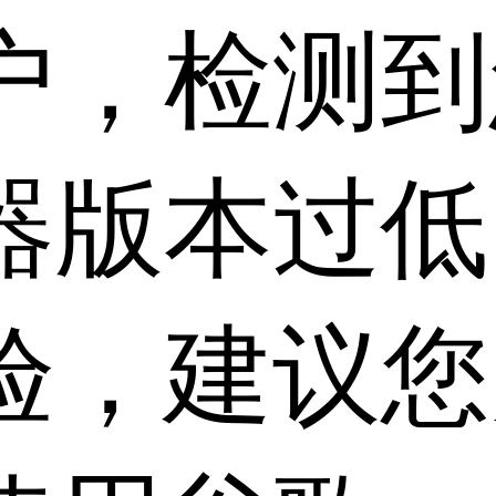
户，检测到
器版本过低
验，建议您