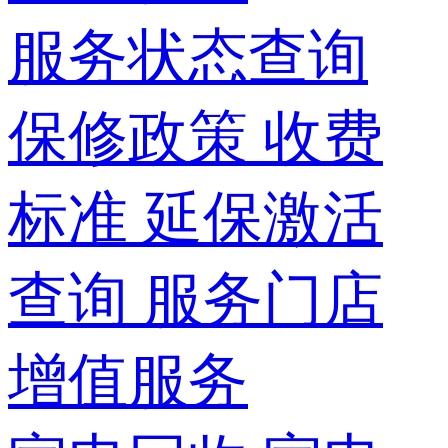
服务状态查询
保修政策
收费
标准
延保激活
查询
服务门店
增值服务