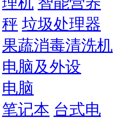
理机
智能营养
秤
垃圾处理器
果蔬消毒清洗机
电脑及外设
电脑
笔记本
台式电