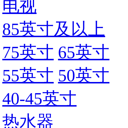
电视
85英寸及以上
75英寸
65英寸
55英寸
50英寸
40-45英寸
热水器