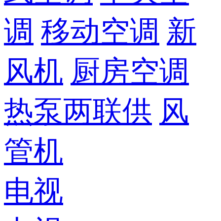
调
移动空调
新
风机
厨房空调
热泵两联供
风
管机
电视