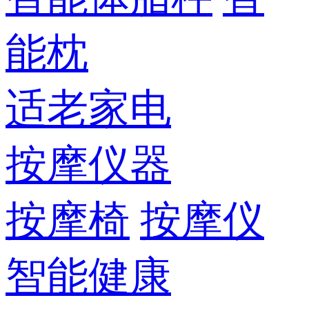
能枕
适老家电
按摩仪器
按摩椅
按摩仪
智能健康