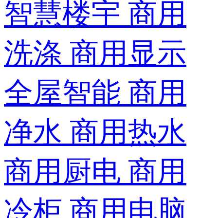
智慧楼宇
商用
洗涤
商用显示
全屋智能
商用
净水
商用热水
商用厨电
商用
冷柜
商用电脑