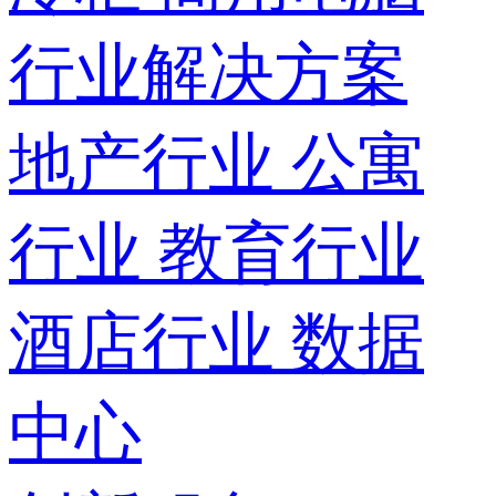
行业解决方案
地产行业
公寓
行业
教育行业
酒店行业
数据
中心