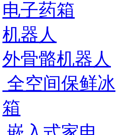
电子药箱
机器人
外骨骼机器人
全空间保鲜冰
箱
嵌入式家电