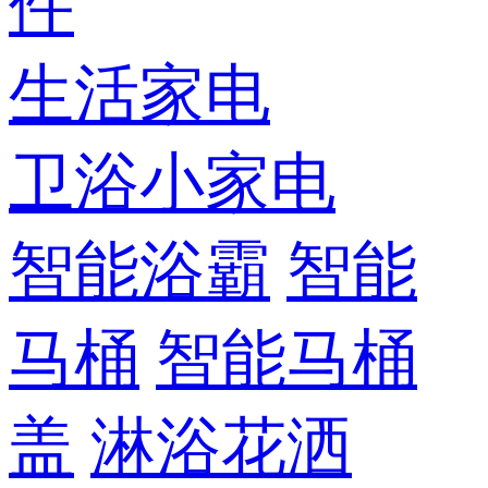
件
生活家电
卫浴小家电
智能浴霸
智能
马桶
智能马桶
盖
淋浴花洒