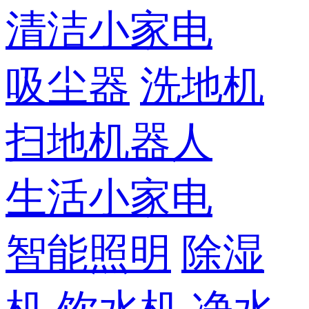
清洁小家电
吸尘器
洗地机
扫地机器人
生活小家电
智能照明
除湿