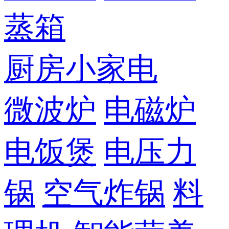
蒸箱
厨房小家电
微波炉
电磁炉
电饭煲
电压力
锅
空气炸锅
料