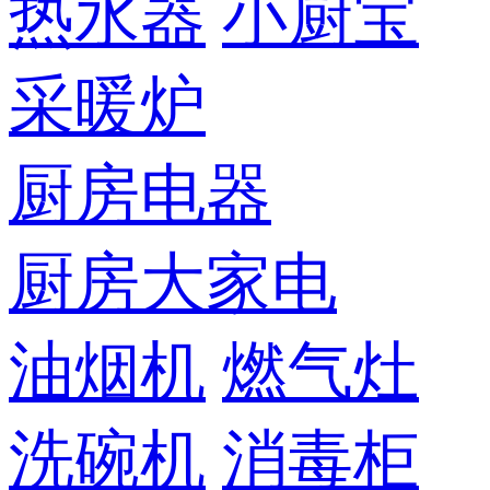
热水器
小厨宝
采暖炉
厨房电器
厨房大家电
油烟机
燃气灶
洗碗机
消毒柜