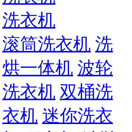
洗衣机
滚筒洗衣机
洗
烘一体机
波轮
洗衣机
双桶洗
衣机
迷你洗衣