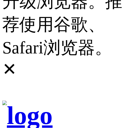
升级浏览器。推
荐使用谷歌、
Safari浏览器。
✕