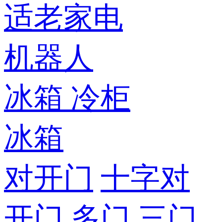
适老家电
机器人
冰箱
冷柜
冰箱
对开门
十字对
开门
多门
三门