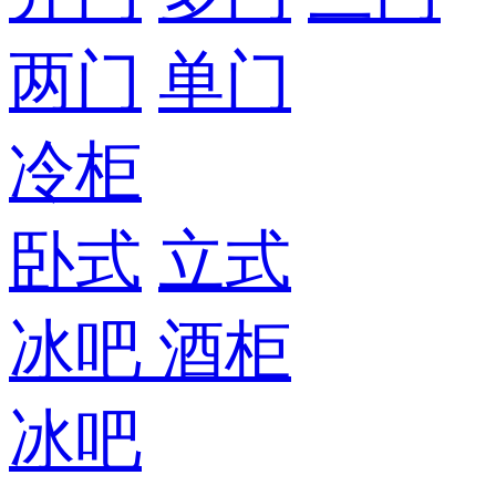
两门
单门
冷柜
卧式
立式
冰吧
酒柜
冰吧