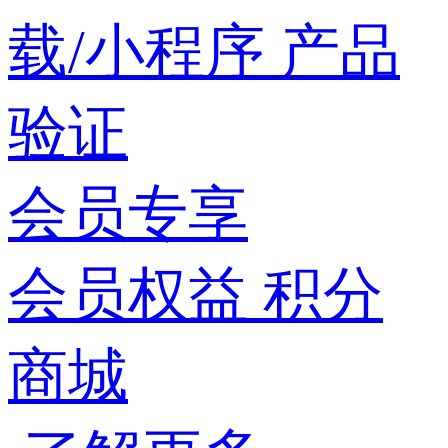
载/小程序
产品
验证
会员专享
会员权益
积分
商城