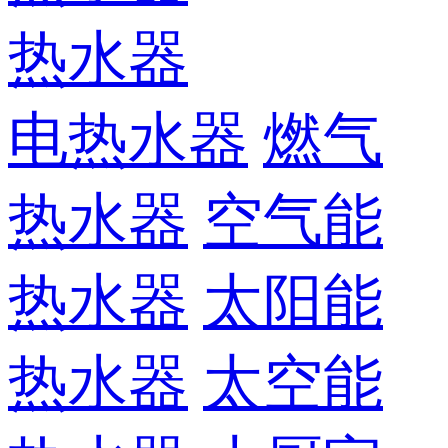
热水器
电热水器
燃气
热水器
空气能
热水器
太阳能
热水器
太空能