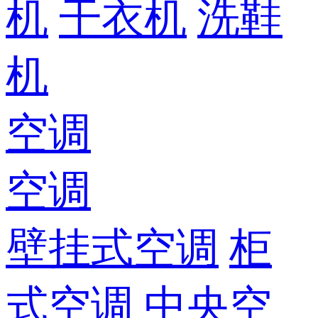
机
干衣机
洗鞋
机
空调
空调
壁挂式空调
柜
式空调
中央空