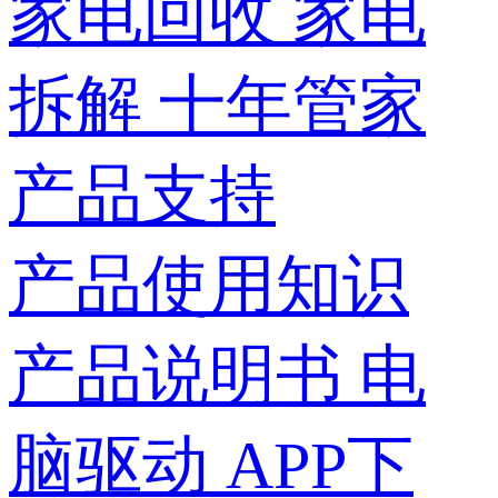
家电回收
家电
拆解
十年管家
产品支持
产品使用知识
产品说明书
电
脑驱动
APP下