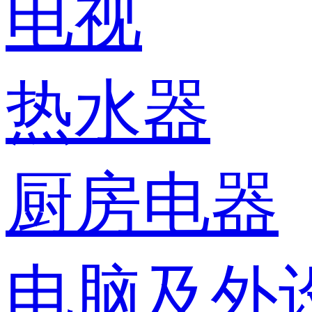
电视
热水器
厨房电器
电脑及外