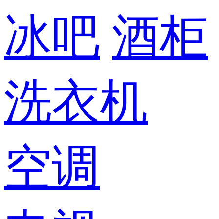
冰吧
酒柜
洗衣机
空调