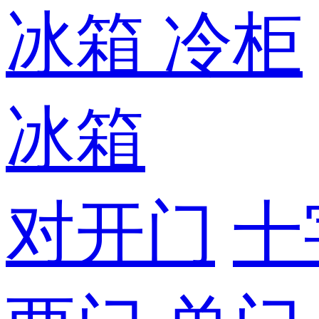
冰箱
冷柜
冰箱
对开门
十