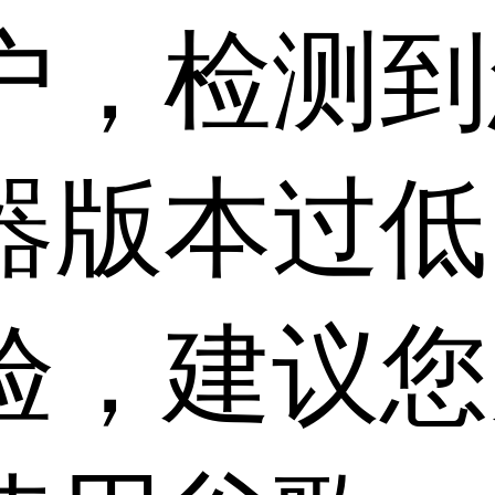
户，检测到
器版本过低
验，建议您