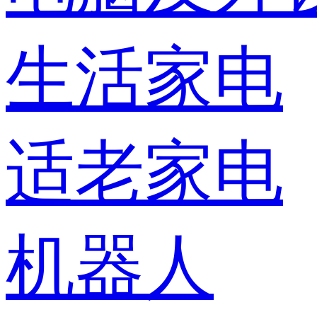
生活家电
适老家电
机器人