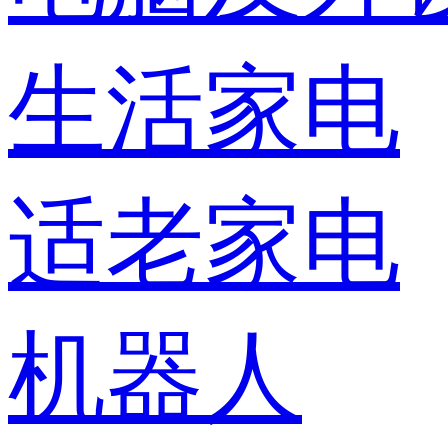
生活家电
适老家电
机器人