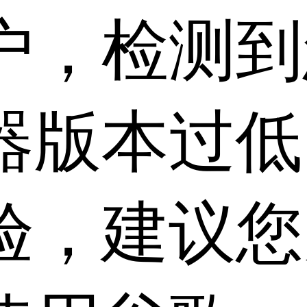
户，检测到
器版本过低
验，建议您