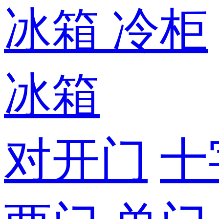
冰箱
冷柜
冰箱
对开门
十