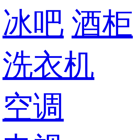
冰吧
酒柜
洗衣机
空调