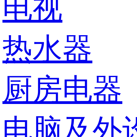
电视
热水器
厨房电器
电脑及外