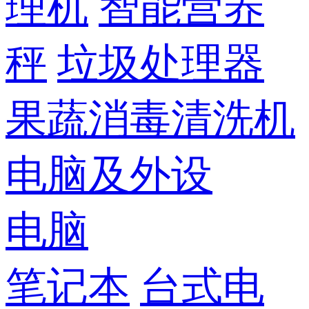
理机
智能营养
秤
垃圾处理器
果蔬消毒清洗机
电脑及外设
电脑
笔记本
台式电