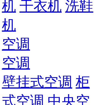
机
干衣机
洗鞋
机
空调
空调
壁挂式空调
柜
式空调
中央空