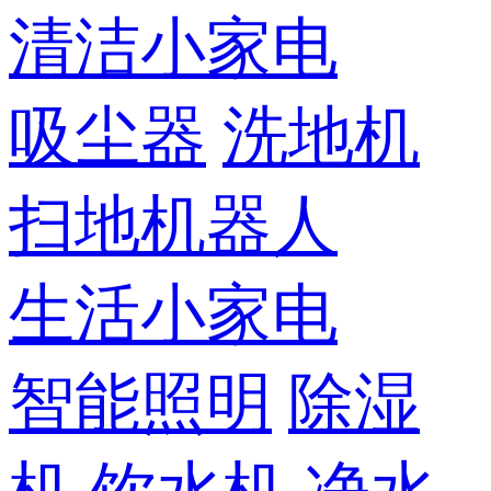
清洁小家电
吸尘器
洗地机
扫地机器人
生活小家电
智能照明
除湿