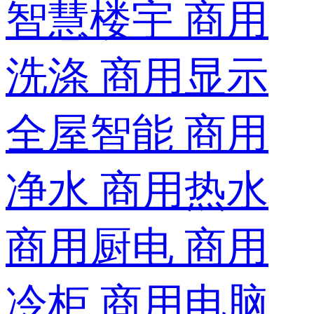
智慧楼宇
商用
洗涤
商用显示
全屋智能
商用
净水
商用热水
商用厨电
商用
冷柜
商用电脑