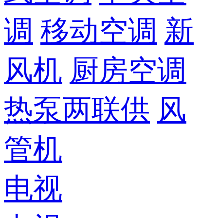
调
移动空调
新
风机
厨房空调
热泵两联供
风
管机
电视