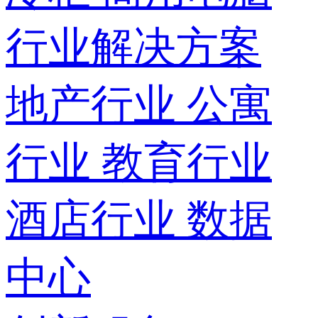
行业解决方案
地产行业
公寓
行业
教育行业
酒店行业
数据
中心