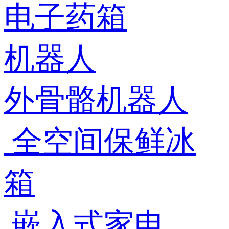
电子药箱
机器人
外骨骼机器人
全空间保鲜冰
箱
嵌入式家电