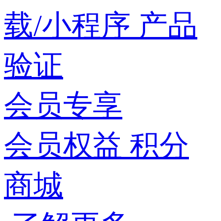
载/小程序
产品
验证
会员专享
会员权益
积分
商城