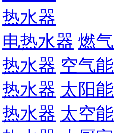
热水器
电热水器
燃气
热水器
空气能
热水器
太阳能
热水器
太空能