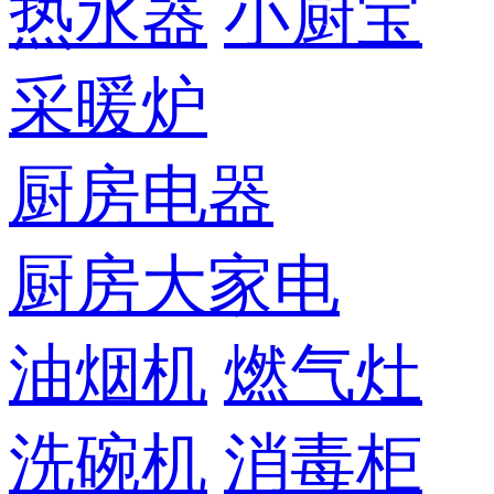
热水器
小厨宝
采暖炉
厨房电器
厨房大家电
油烟机
燃气灶
洗碗机
消毒柜