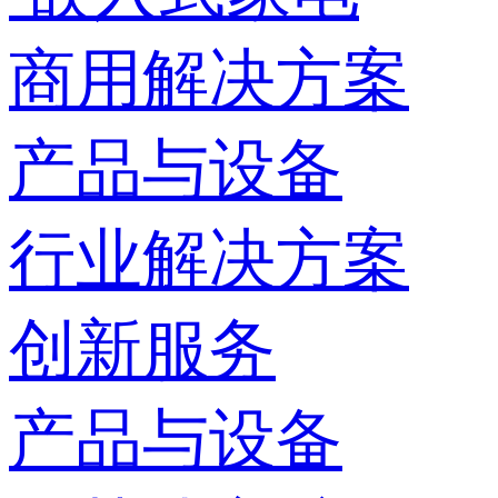
商用解决方案
产品与设备
行业解决方案
创新服务
产品与设备