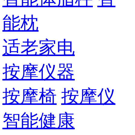
能枕
适老家电
按摩仪器
按摩椅
按摩仪
智能健康