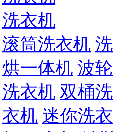
洗衣机
滚筒洗衣机
洗
烘一体机
波轮
洗衣机
双桶洗
衣机
迷你洗衣