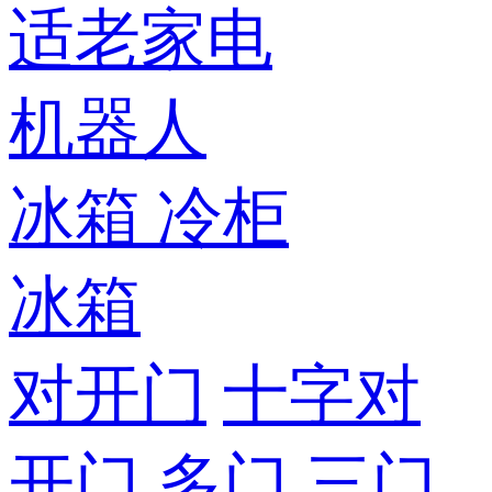
适老家电
机器人
冰箱
冷柜
冰箱
对开门
十字对
开门
多门
三门