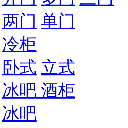
两门
单门
冷柜
卧式
立式
冰吧
酒柜
冰吧