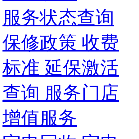
服务状态查询
保修政策
收费
标准
延保激活
查询
服务门店
增值服务