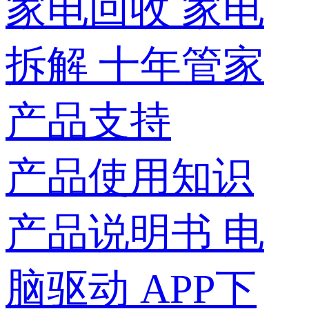
家电回收
家电
拆解
十年管家
产品支持
产品使用知识
产品说明书
电
脑驱动
APP下