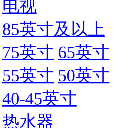
电视
85英寸及以上
75英寸
65英寸
55英寸
50英寸
40-45英寸
热水器