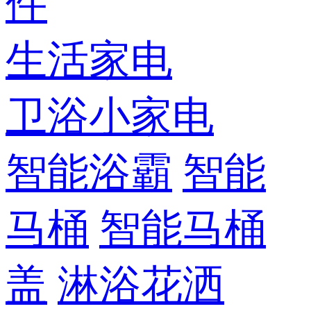
件
生活家电
卫浴小家电
智能浴霸
智能
马桶
智能马桶
盖
淋浴花洒