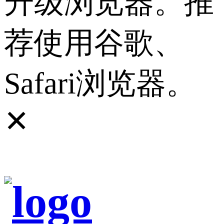
升级浏览器。推
荐使用谷歌、
Safari浏览器。
✕