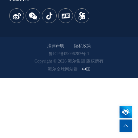
法律声明
隐私政策
鲁ICP备09096283号-1
Copyright © 2026
海尔集团
版权所有
海尔全球网站群 ·
中国