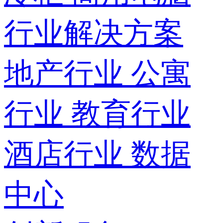
行业解决方案
地产行业
公寓
行业
教育行业
酒店行业
数据
中心