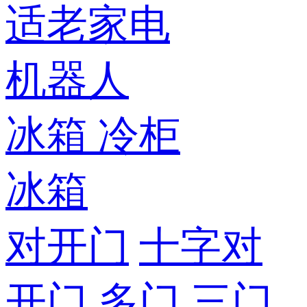
适老家电
机器人
冰箱
冷柜
冰箱
对开门
十字对
开门
多门
三门