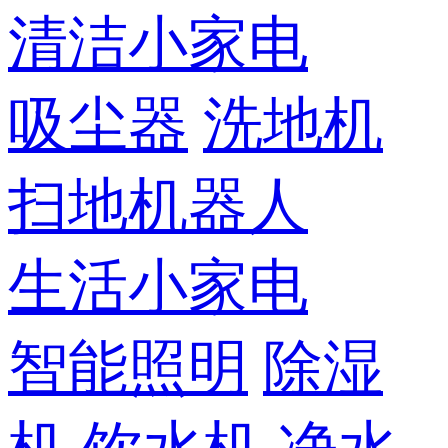
清洁小家电
吸尘器
洗地机
扫地机器人
生活小家电
智能照明
除湿