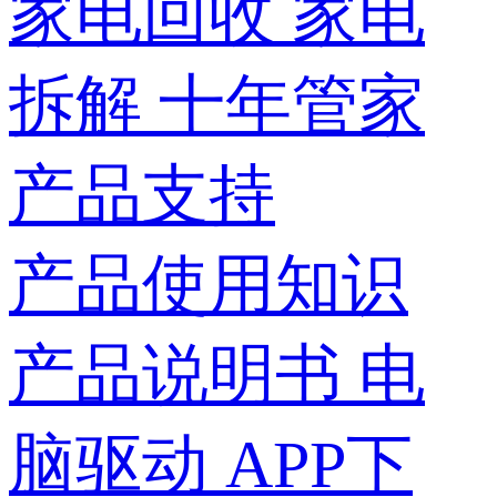
家电回收
家电
拆解
十年管家
产品支持
产品使用知识
产品说明书
电
脑驱动
APP下