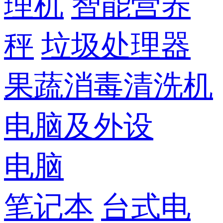
理机
智能营养
秤
垃圾处理器
果蔬消毒清洗机
电脑及外设
电脑
笔记本
台式电