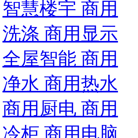
智慧楼宇
商用
洗涤
商用显示
全屋智能
商用
净水
商用热水
商用厨电
商用
冷柜
商用电脑