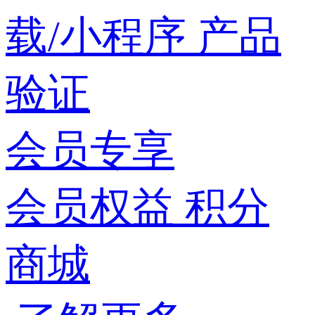
载/小程序
产品
验证
会员专享
会员权益
积分
商城