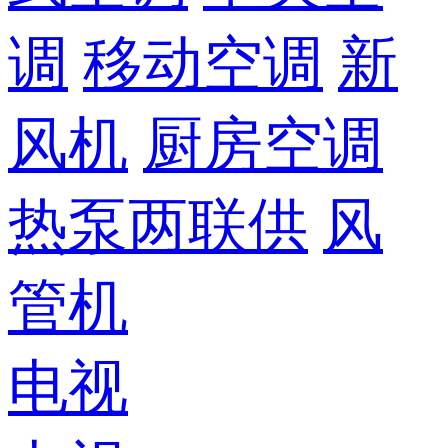
调
移动空调
新
风机
厨房空调
热泵两联供
风
管机
电视