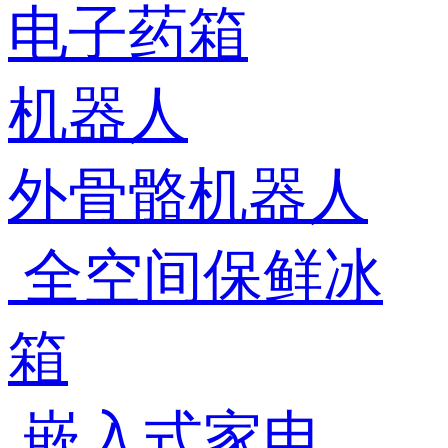
电子药箱
机器人
外骨骼机器人
全空间保鲜冰
箱
嵌入式家电