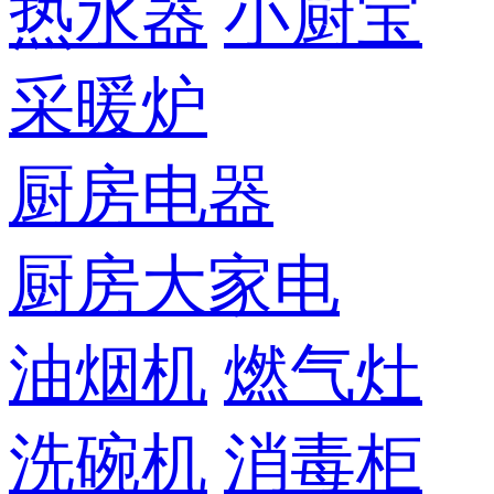
热水器
小厨宝
采暖炉
厨房电器
厨房大家电
油烟机
燃气灶
洗碗机
消毒柜