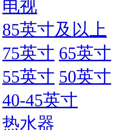
电视
85英寸及以上
75英寸
65英寸
55英寸
50英寸
40-45英寸
热水器