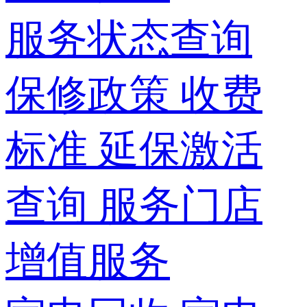
服务状态查询
保修政策
收费
标准
延保激活
查询
服务门店
增值服务