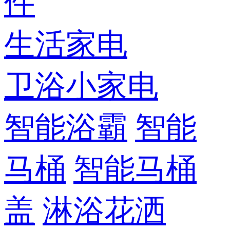
件
生活家电
卫浴小家电
智能浴霸
智能
马桶
智能马桶
盖
淋浴花洒