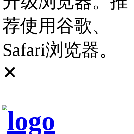
升级浏览器。推
荐使用谷歌、
Safari浏览器。
✕