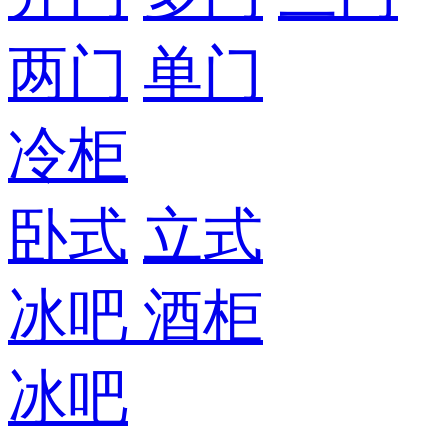
两门
单门
冷柜
卧式
立式
冰吧
酒柜
冰吧