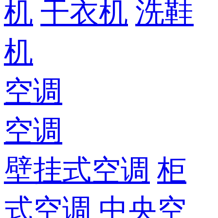
机
干衣机
洗鞋
机
空调
空调
壁挂式空调
柜
式空调
中央空