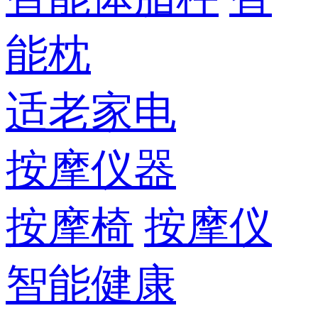
能枕
适老家电
按摩仪器
按摩椅
按摩仪
智能健康