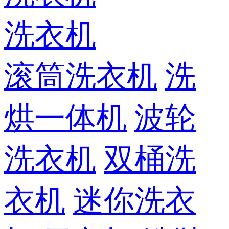
洗衣机
滚筒洗衣机
洗
烘一体机
波轮
洗衣机
双桶洗
衣机
迷你洗衣