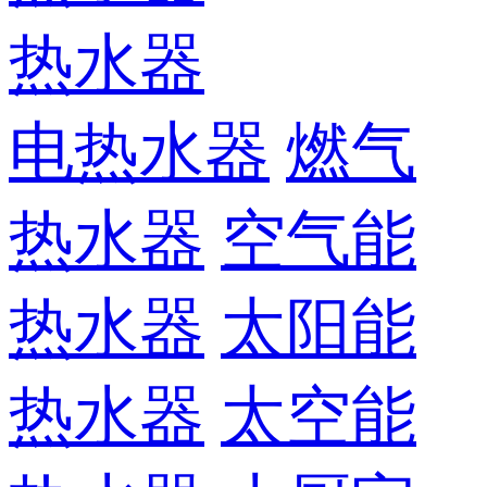
热水器
电热水器
燃气
热水器
空气能
热水器
太阳能
热水器
太空能