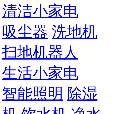
清洁小家电
吸尘器
洗地机
扫地机器人
生活小家电
智能照明
除湿