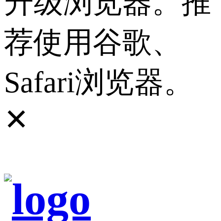
升级浏览器。推
荐使用谷歌、
Safari浏览器。
✕