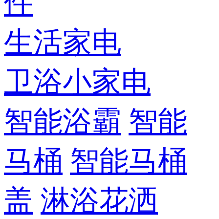
件
生活家电
卫浴小家电
智能浴霸
智能
马桶
智能马桶
盖
淋浴花洒