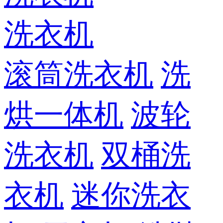
洗衣机
滚筒洗衣机
洗
烘一体机
波轮
洗衣机
双桶洗
衣机
迷你洗衣