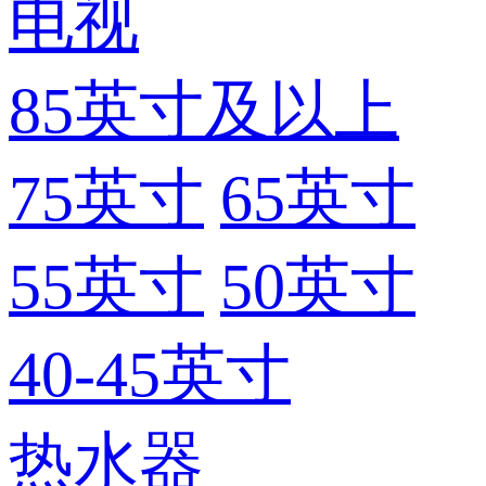
电视
85英寸及以上
75英寸
65英寸
55英寸
50英寸
40-45英寸
热水器