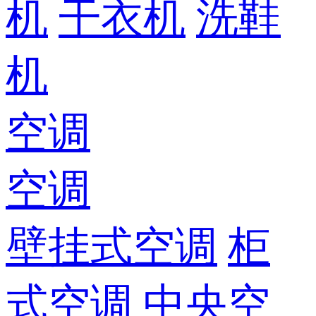
机
干衣机
洗鞋
机
空调
空调
壁挂式空调
柜
式空调
中央空