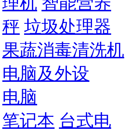
理机
智能营养
秤
垃圾处理器
果蔬消毒清洗机
电脑及外设
电脑
笔记本
台式电