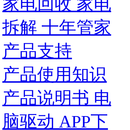
家电回收
家电
拆解
十年管家
产品支持
产品使用知识
产品说明书
电
脑驱动
APP下