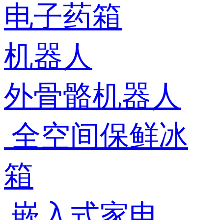
电子药箱
机器人
外骨骼机器人
全空间保鲜冰
箱
嵌入式家电