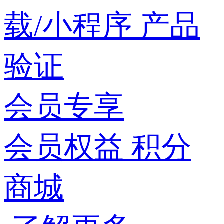
载/小程序
产品
验证
会员专享
会员权益
积分
商城