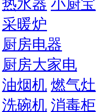
热水器
小厨宝
采暖炉
厨房电器
厨房大家电
油烟机
燃气灶
洗碗机
消毒柜