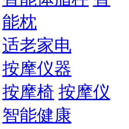
能枕
适老家电
按摩仪器
按摩椅
按摩仪
智能健康