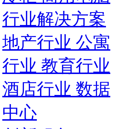
行业解决方案
地产行业
公寓
行业
教育行业
酒店行业
数据
中心