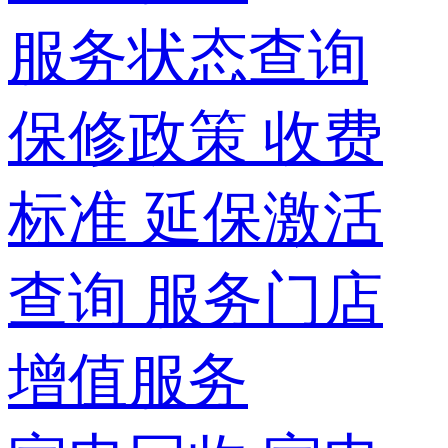
服务状态查询
保修政策
收费
标准
延保激活
查询
服务门店
增值服务