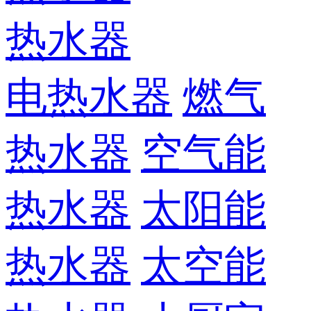
热水器
电热水器
燃气
热水器
空气能
热水器
太阳能
热水器
太空能