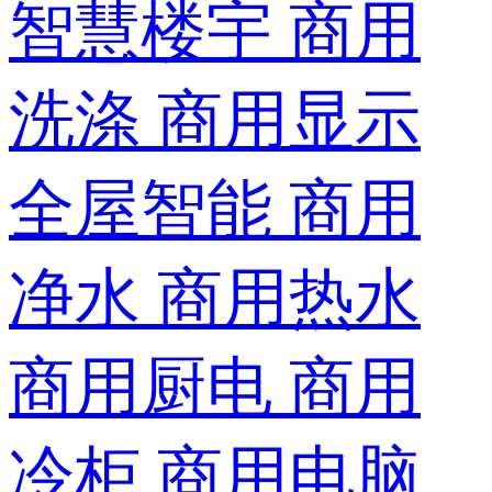
智慧楼宇
商用
洗涤
商用显示
全屋智能
商用
净水
商用热水
商用厨电
商用
冷柜
商用电脑