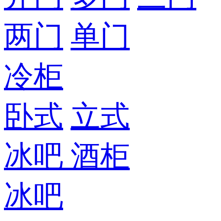
两门
单门
冷柜
卧式
立式
冰吧
酒柜
冰吧