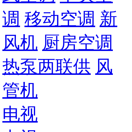
调
移动空调
新
风机
厨房空调
热泵两联供
风
管机
电视