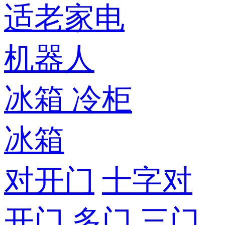
适老家电
机器人
冰箱
冷柜
冰箱
对开门
十字对
开门
多门
三门