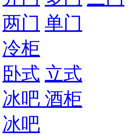
两门
单门
冷柜
卧式
立式
冰吧
酒柜
冰吧