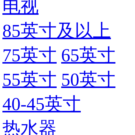
电视
85英寸及以上
75英寸
65英寸
55英寸
50英寸
40-45英寸
热水器