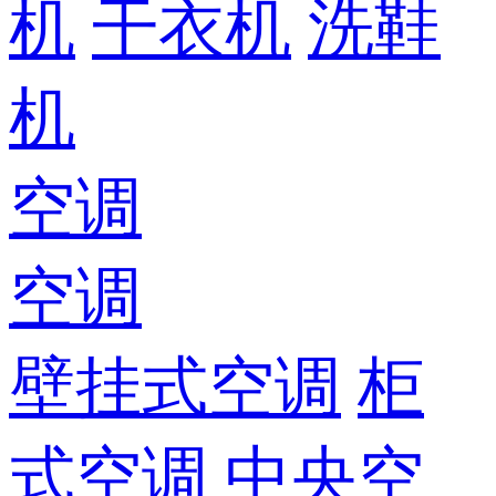
机
干衣机
洗鞋
机
空调
空调
壁挂式空调
柜
式空调
中央空