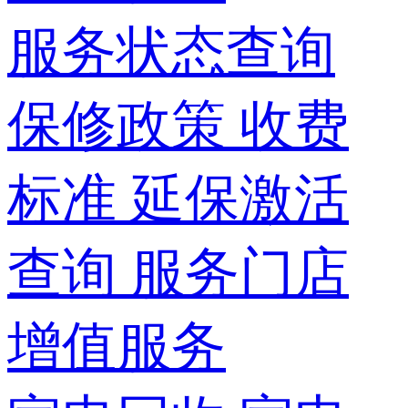
服务状态查询
保修政策
收费
标准
延保激活
查询
服务门店
增值服务