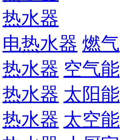
热水器
电热水器
燃气
热水器
空气能
热水器
太阳能
热水器
太空能