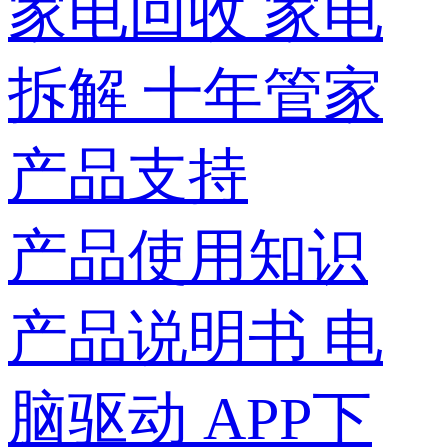
家电回收
家电
拆解
十年管家
产品支持
产品使用知识
产品说明书
电
脑驱动
APP下