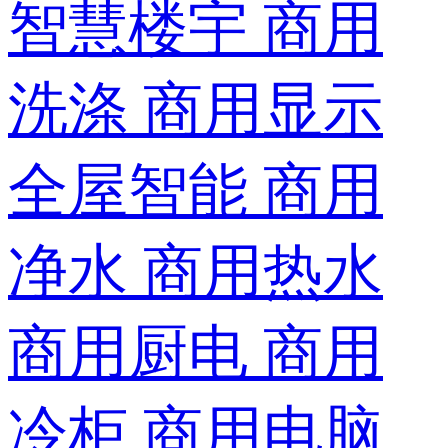
智慧楼宇
商用
洗涤
商用显示
全屋智能
商用
净水
商用热水
商用厨电
商用
冷柜
商用电脑