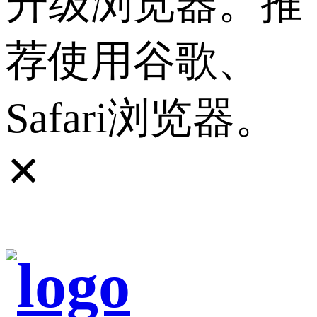
升级浏览器。推
荐使用谷歌、
Safari浏览器。
✕