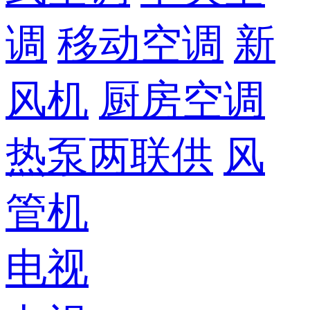
调
移动空调
新
风机
厨房空调
热泵两联供
风
管机
电视