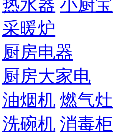
热水器
小厨宝
采暖炉
厨房电器
厨房大家电
油烟机
燃气灶
洗碗机
消毒柜