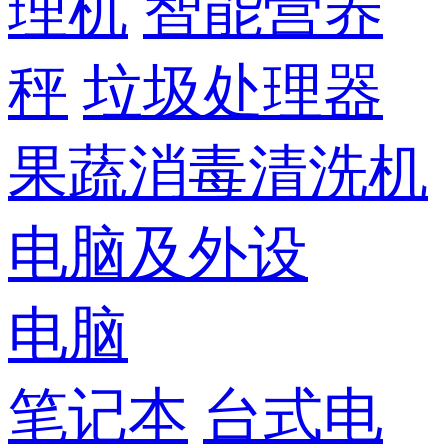
理机
智能营养
秤
垃圾处理器
果蔬消毒清洗机
电脑及外设
电脑
笔记本
台式电