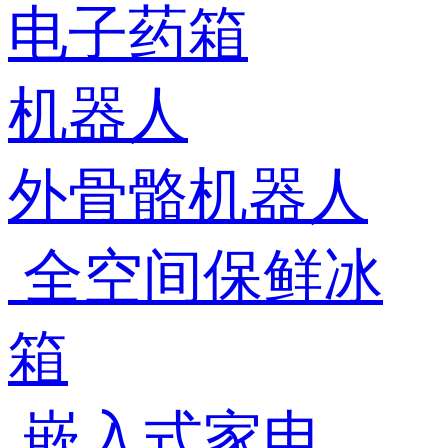
电子药箱
机器人
外骨骼机器人
全空间保鲜冰
箱
嵌入式家电