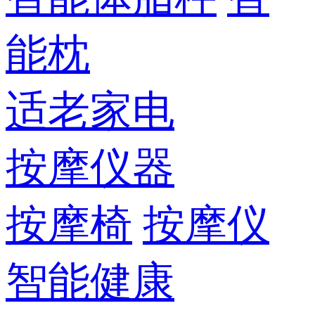
能枕
适老家电
按摩仪器
按摩椅
按摩仪
智能健康