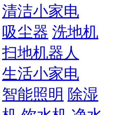
清洁小家电
吸尘器
洗地机
扫地机器人
生活小家电
智能照明
除湿