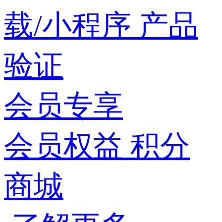
载/小程序
产品
验证
会员专享
会员权益
积分
商城