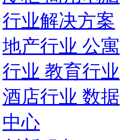
行业解决方案
地产行业
公寓
行业
教育行业
酒店行业
数据
中心