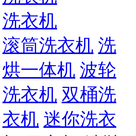
洗衣机
滚筒洗衣机
洗
烘一体机
波轮
洗衣机
双桶洗
衣机
迷你洗衣