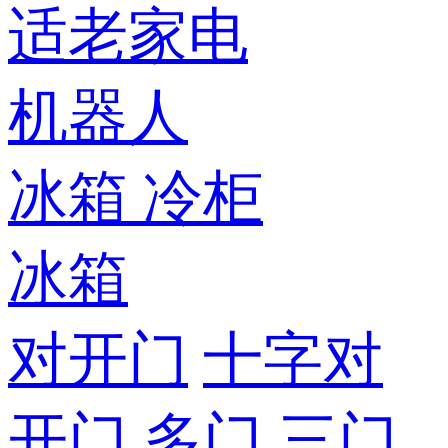
适老家电
机器人
冰箱
冷柜
冰箱
对开门
十字对
开门
多门
三门