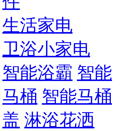
件
生活家电
卫浴小家电
智能浴霸
智能
马桶
智能马桶
盖
淋浴花洒