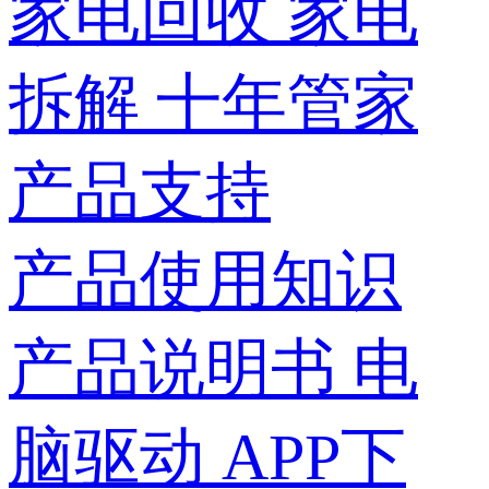
家电回收
家电
拆解
十年管家
产品支持
产品使用知识
产品说明书
电
脑驱动
APP下