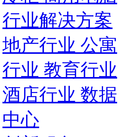
行业解决方案
地产行业
公寓
行业
教育行业
酒店行业
数据
中心