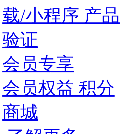
载/小程序
产品
验证
会员专享
会员权益
积分
商城