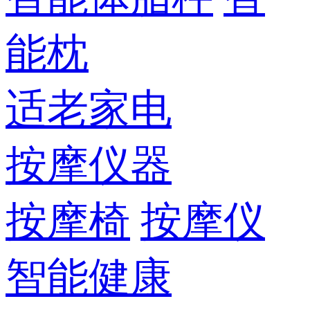
能枕
适老家电
按摩仪器
按摩椅
按摩仪
智能健康