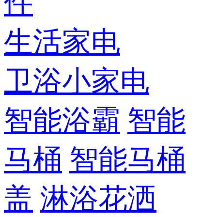
件
生活家电
卫浴小家电
智能浴霸
智能
马桶
智能马桶
盖
淋浴花洒