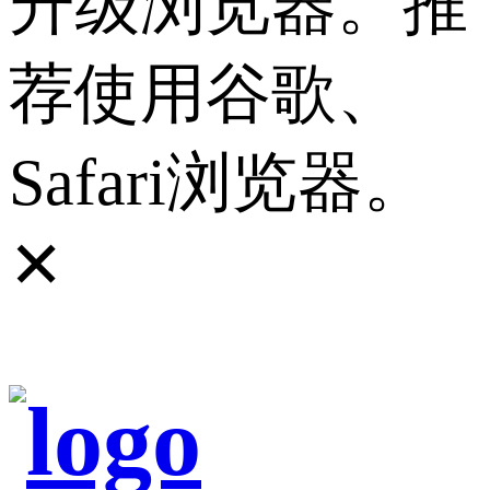
升级浏览器。推
荐使用谷歌、
Safari浏览器。
✕