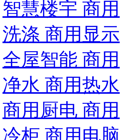
智慧楼宇
商用
洗涤
商用显示
全屋智能
商用
净水
商用热水
商用厨电
商用
冷柜
商用电脑