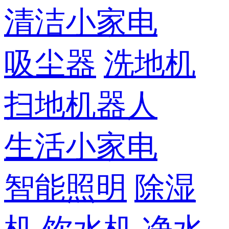
清洁小家电
吸尘器
洗地机
扫地机器人
生活小家电
智能照明
除湿