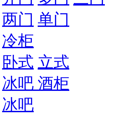
两门
单门
冷柜
卧式
立式
冰吧
酒柜
冰吧