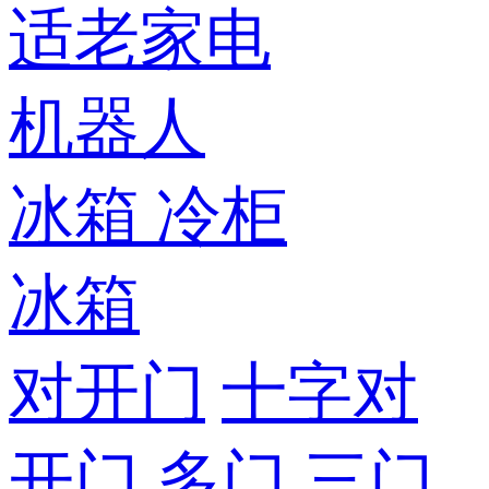
适老家电
机器人
冰箱
冷柜
冰箱
对开门
十字对
开门
多门
三门