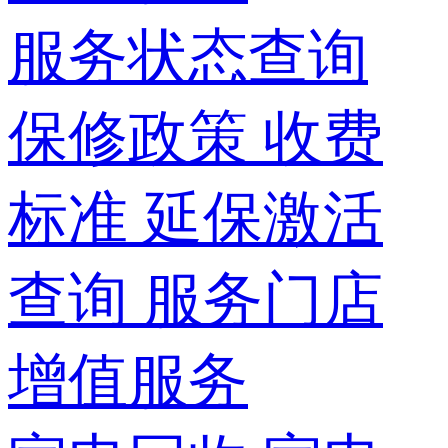
服务状态查询
保修政策
收费
标准
延保激活
查询
服务门店
增值服务