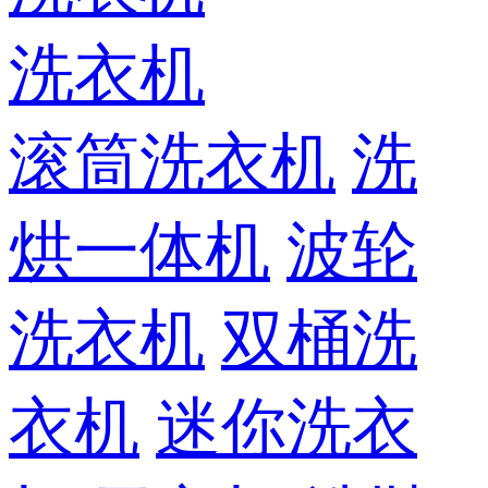
洗衣机
滚筒洗衣机
洗
烘一体机
波轮
洗衣机
双桶洗
衣机
迷你洗衣