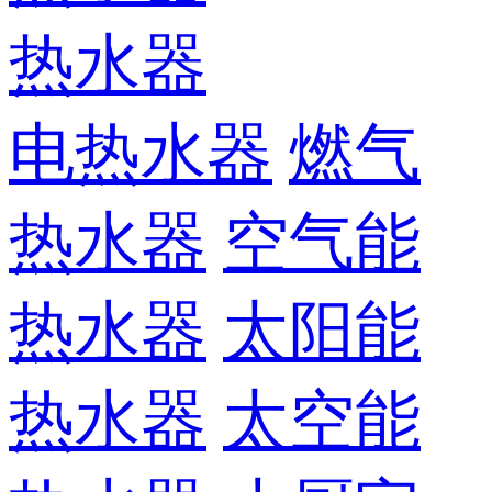
热水器
电热水器
燃气
热水器
空气能
热水器
太阳能
热水器
太空能