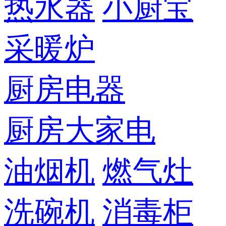
热水器
小厨宝
采暖炉
厨房电器
厨房大家电
油烟机
燃气灶
洗碗机
消毒柜