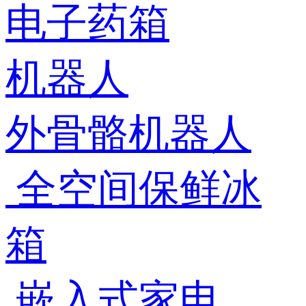
电子药箱
机器人
外骨骼机器人
全空间保鲜冰
箱
嵌入式家电