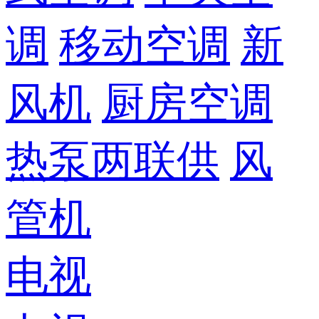
调
移动空调
新
风机
厨房空调
热泵两联供
风
管机
电视