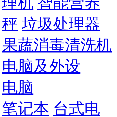
理机
智能营养
秤
垃圾处理器
果蔬消毒清洗机
电脑及外设
电脑
笔记本
台式电