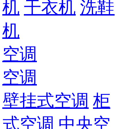
机
干衣机
洗鞋
机
空调
空调
壁挂式空调
柜
式空调
中央空