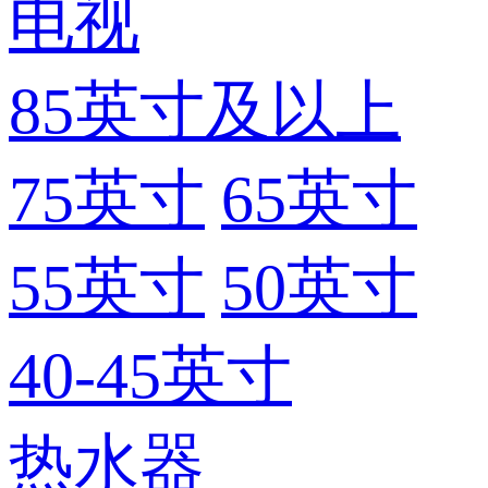
电视
85英寸及以上
75英寸
65英寸
55英寸
50英寸
40-45英寸
热水器