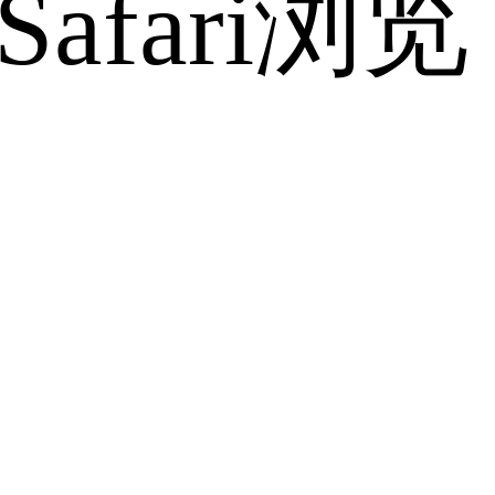
fari浏览