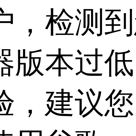
户，检测到
器版本过低
验，建议您