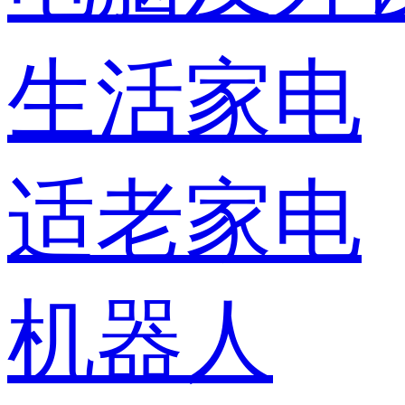
生活家电
适老家电
机器人