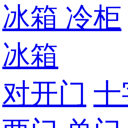
冰箱
冷柜
冰箱
对开门
十