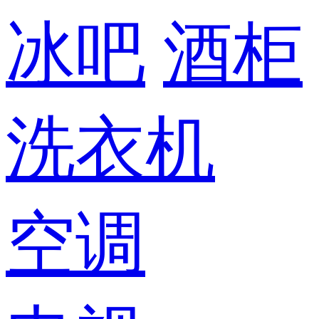
冰吧
酒柜
洗衣机
空调