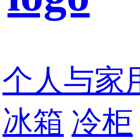
个人与家
冰箱
冷柜