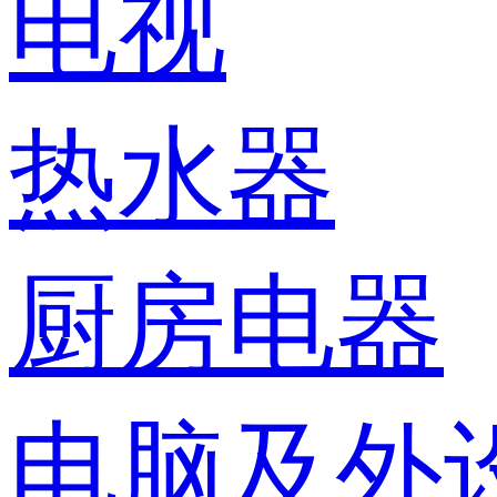
电视
热水器
厨房电器
电脑及外