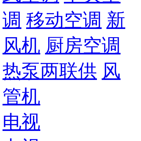
调
移动空调
新
风机
厨房空调
热泵两联供
风
管机
电视