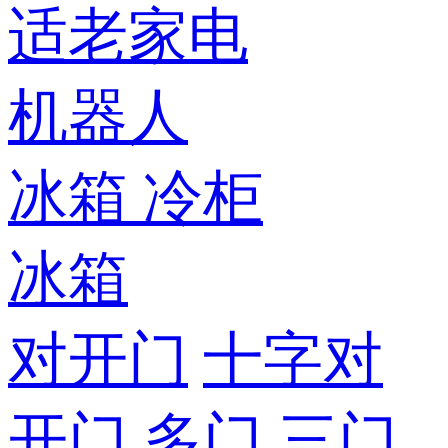
适老家电
机器人
冰箱
冷柜
冰箱
对开门
十字对
开门
多门
三门