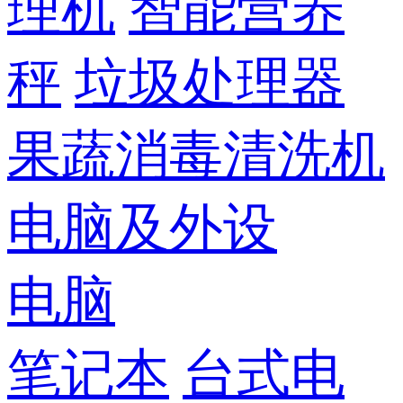
理机
智能营养
秤
垃圾处理器
果蔬消毒清洗机
电脑及外设
电脑
笔记本
台式电