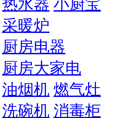
热水器
小厨宝
采暖炉
厨房电器
厨房大家电
油烟机
燃气灶
洗碗机
消毒柜