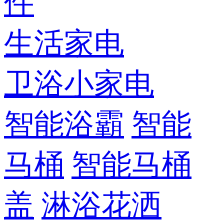
件
生活家电
卫浴小家电
智能浴霸
智能
马桶
智能马桶
盖
淋浴花洒