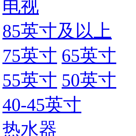
电视
85英寸及以上
75英寸
65英寸
55英寸
50英寸
40-45英寸
热水器