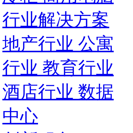
行业解决方案
地产行业
公寓
行业
教育行业
酒店行业
数据
中心