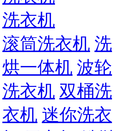
洗衣机
滚筒洗衣机
洗
烘一体机
波轮
洗衣机
双桶洗
衣机
迷你洗衣