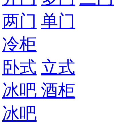
两门
单门
冷柜
卧式
立式
冰吧
酒柜
冰吧