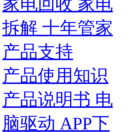
家电回收
家电
拆解
十年管家
产品支持
产品使用知识
产品说明书
电
脑驱动
APP下