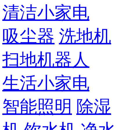
清洁小家电
吸尘器
洗地机
扫地机器人
生活小家电
智能照明
除湿