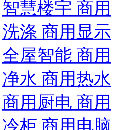
智慧楼宇
商用
洗涤
商用显示
全屋智能
商用
净水
商用热水
商用厨电
商用
冷柜
商用电脑