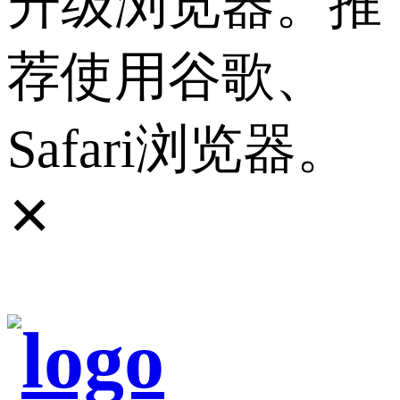
升级浏览器。推
荐使用谷歌、
Safari浏览器。
✕