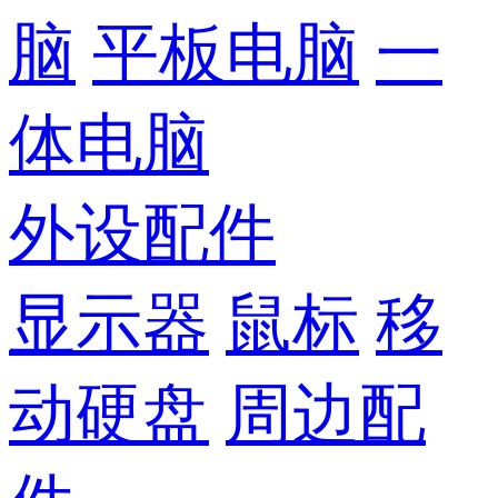
脑
平板电脑
一
体电脑
外设配件
显示器
鼠标
移
动硬盘
周边配