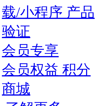
载/小程序
产品
验证
会员专享
会员权益
积分
商城