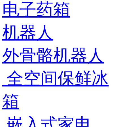
电子药箱
机器人
外骨骼机器人
全空间保鲜冰
箱
嵌入式家电