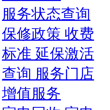
服务状态查询
保修政策
收费
标准
延保激活
查询
服务门店
增值服务