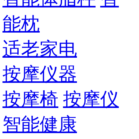
能枕
适老家电
按摩仪器
按摩椅
按摩仪
智能健康