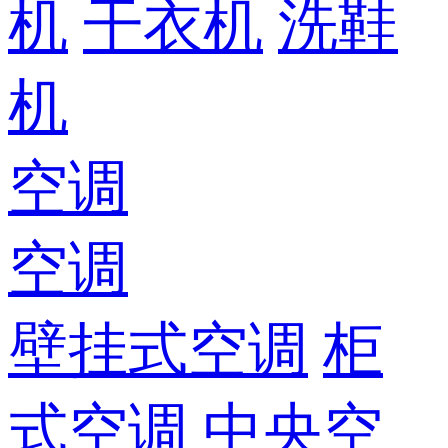
机
干衣机
洗鞋
机
空调
空调
壁挂式空调
柜
式空调
中央空