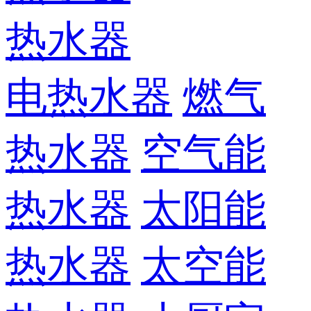
热水器
电热水器
燃气
热水器
空气能
热水器
太阳能
热水器
太空能