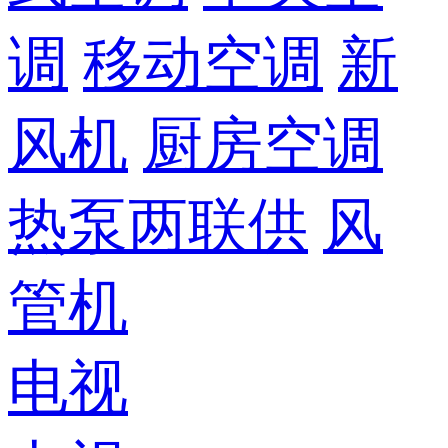
调
移动空调
新
风机
厨房空调
热泵两联供
风
管机
电视