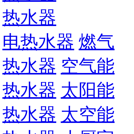
热水器
电热水器
燃气
热水器
空气能
热水器
太阳能
热水器
太空能