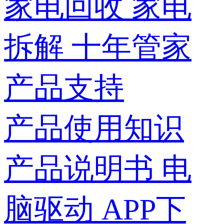
家电回收
家电
拆解
十年管家
产品支持
产品使用知识
产品说明书
电
脑驱动
APP下