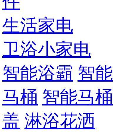
件
生活家电
卫浴小家电
智能浴霸
智能
马桶
智能马桶
盖
淋浴花洒