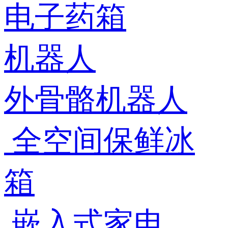
电子药箱
机器人
外骨骼机器人
全空间保鲜冰
箱
嵌入式家电