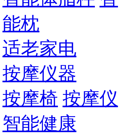
能枕
适老家电
按摩仪器
按摩椅
按摩仪
智能健康