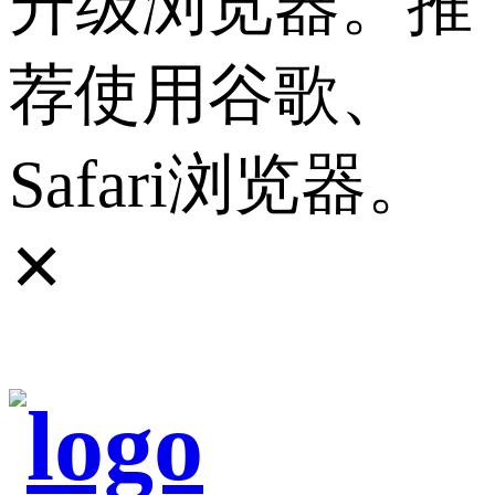
升级浏览器。推
荐使用谷歌、
Safari浏览器。
✕