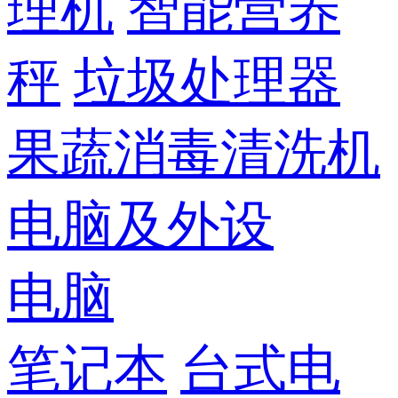
理机
智能营养
秤
垃圾处理器
果蔬消毒清洗机
电脑及外设
电脑
笔记本
台式电