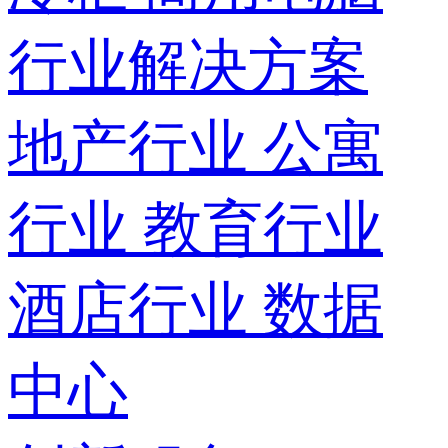
行业解决方案
地产行业
公寓
行业
教育行业
酒店行业
数据
中心