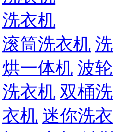
洗衣机
滚筒洗衣机
洗
烘一体机
波轮
洗衣机
双桶洗
衣机
迷你洗衣