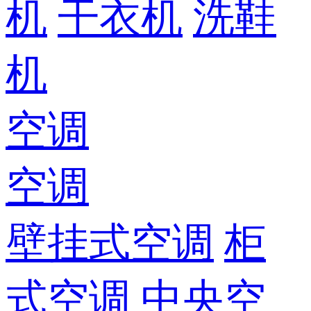
机
干衣机
洗鞋
机
空调
空调
壁挂式空调
柜
式空调
中央空