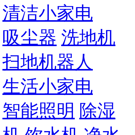
清洁小家电
吸尘器
洗地机
扫地机器人
生活小家电
智能照明
除湿