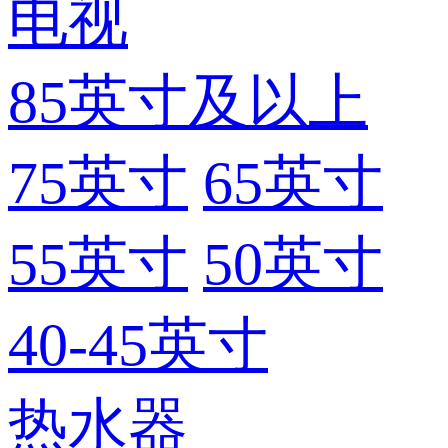
电视
85英寸及以上
75英寸
65英寸
55英寸
50英寸
40-45英寸
热水器