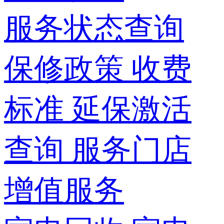
服务状态查询
保修政策
收费
标准
延保激活
查询
服务门店
增值服务