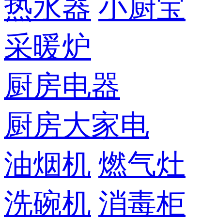
热水器
小厨宝
采暖炉
厨房电器
厨房大家电
油烟机
燃气灶
洗碗机
消毒柜