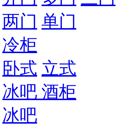
两门
单门
冷柜
卧式
立式
冰吧
酒柜
冰吧