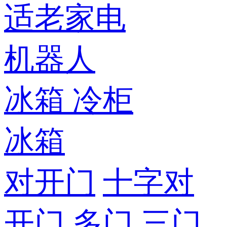
适老家电
机器人
冰箱
冷柜
冰箱
对开门
十字对
开门
多门
三门