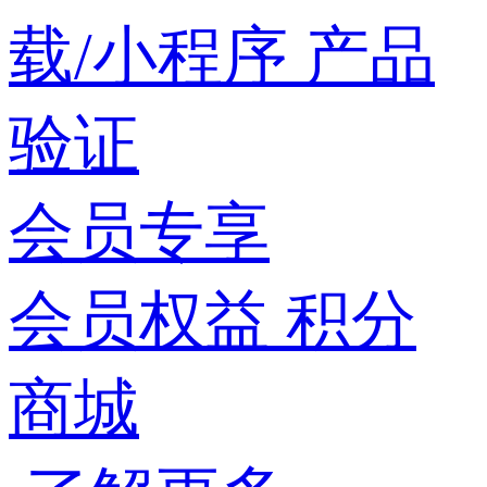
载/小程序
产品
验证
会员专享
会员权益
积分
商城