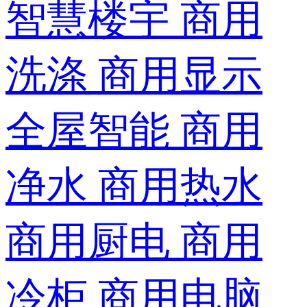
智慧楼宇
商用
洗涤
商用显示
全屋智能
商用
净水
商用热水
商用厨电
商用
冷柜
商用电脑