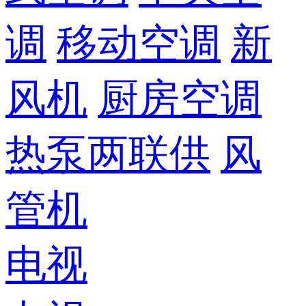
调
移动空调
新
风机
厨房空调
热泵两联供
风
管机
电视