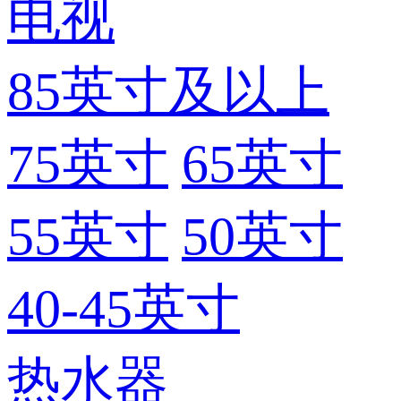
电视
85英寸及以上
75英寸
65英寸
55英寸
50英寸
40-45英寸
热水器