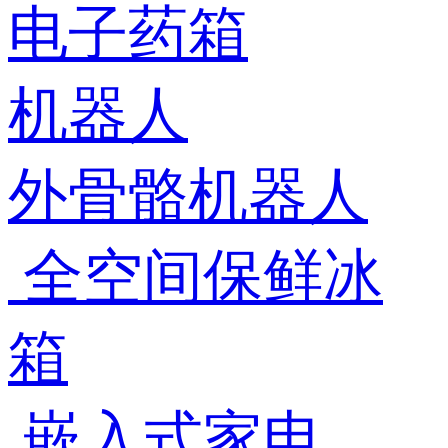
电子药箱
机器人
外骨骼机器人
全空间保鲜冰
箱
嵌入式家电