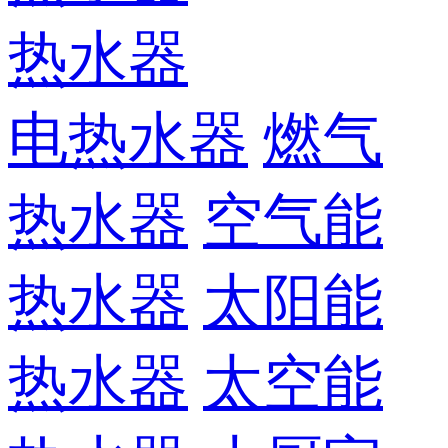
热水器
电热水器
燃气
热水器
空气能
热水器
太阳能
热水器
太空能