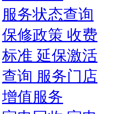
服务状态查询
保修政策
收费
标准
延保激活
查询
服务门店
增值服务