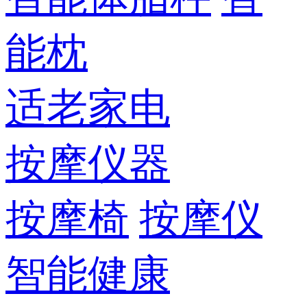
能枕
适老家电
按摩仪器
按摩椅
按摩仪
智能健康