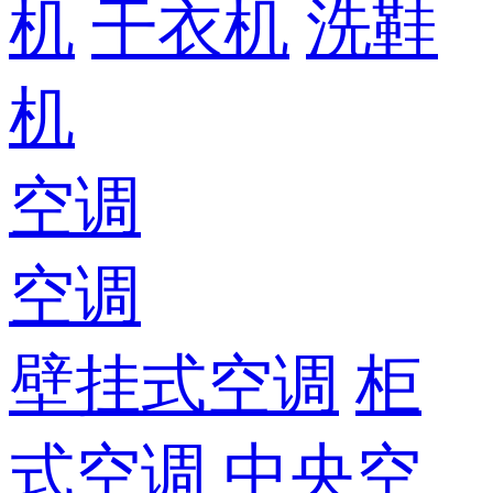
机
干衣机
洗鞋
机
空调
空调
壁挂式空调
柜
式空调
中央空