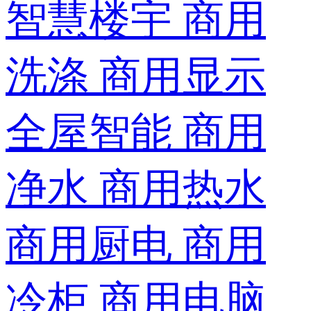
智慧楼宇
商用
洗涤
商用显示
全屋智能
商用
净水
商用热水
商用厨电
商用
冷柜
商用电脑