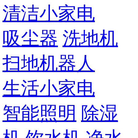
清洁小家电
吸尘器
洗地机
扫地机器人
生活小家电
智能照明
除湿