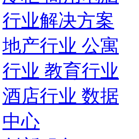
行业解决方案
地产行业
公寓
行业
教育行业
酒店行业
数据
中心