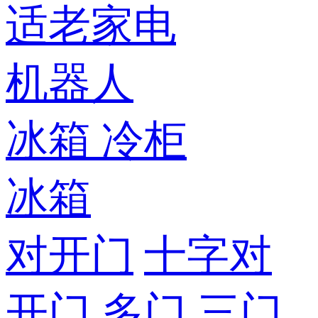
适老家电
机器人
冰箱
冷柜
冰箱
对开门
十字对
开门
多门
三门