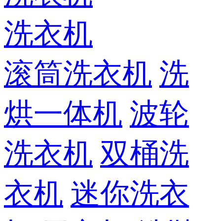
洗衣机
滚筒洗衣机
洗
烘一体机
波轮
洗衣机
双桶洗
衣机
迷你洗衣