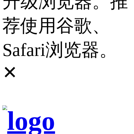
升级浏览器。推
荐使用谷歌、
Safari浏览器。
✕