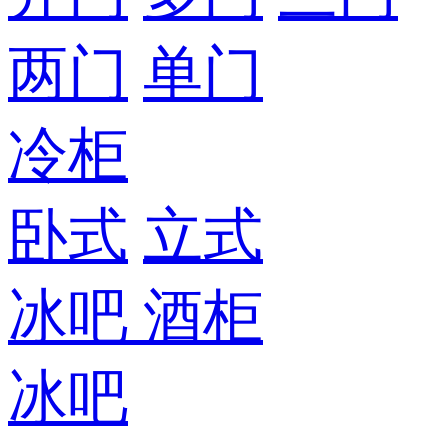
两门
单门
冷柜
卧式
立式
冰吧
酒柜
冰吧