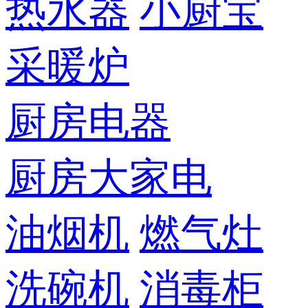
热水器
小厨宝
采暖炉
厨房电器
厨房大家电
油烟机
燃气灶
洗碗机
消毒柜