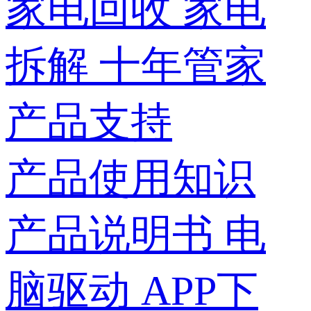
家电回收
家电
拆解
十年管家
产品支持
产品使用知识
产品说明书
电
脑驱动
APP下