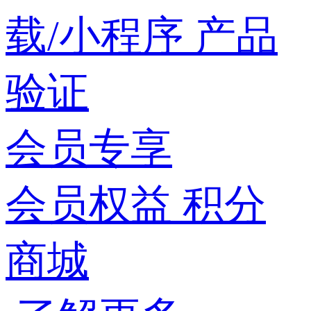
载/小程序
产品
验证
会员专享
会员权益
积分
商城