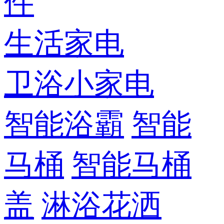
件
生活家电
卫浴小家电
智能浴霸
智能
马桶
智能马桶
盖
淋浴花洒