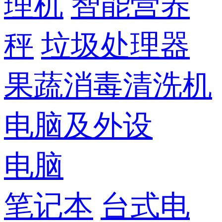
理机
智能营养
秤
垃圾处理器
果蔬消毒清洗机
电脑及外设
电脑
笔记本
台式电