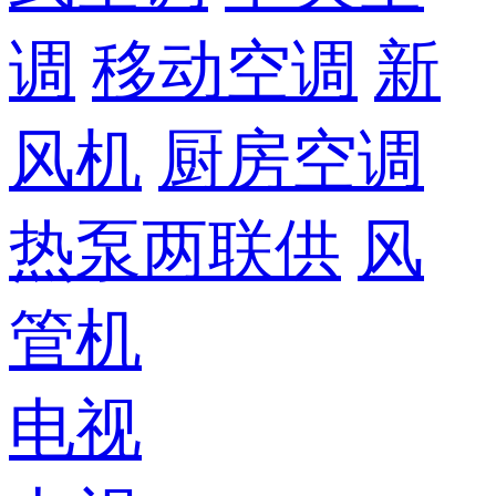
调
移动空调
新
风机
厨房空调
热泵两联供
风
管机
电视