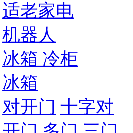
适老家电
机器人
冰箱
冷柜
冰箱
对开门
十字对
开门
多门
三门