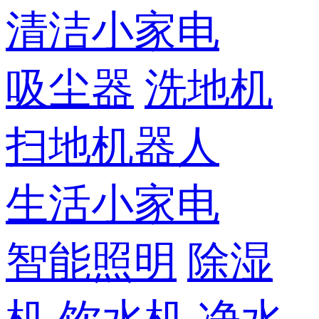
清洁小家电
吸尘器
洗地机
扫地机器人
生活小家电
智能照明
除湿