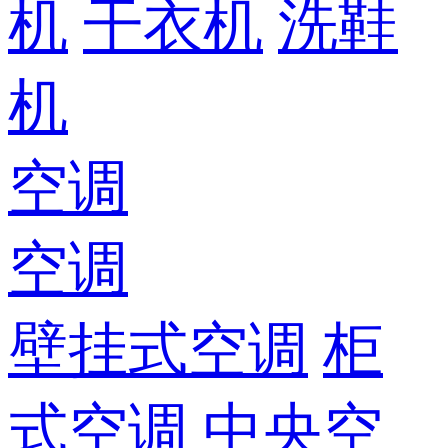
机
干衣机
洗鞋
机
空调
空调
壁挂式空调
柜
式空调
中央空