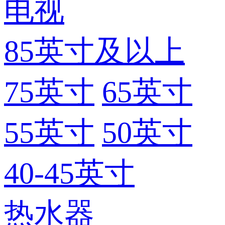
电视
85英寸及以上
75英寸
65英寸
55英寸
50英寸
40-45英寸
热水器