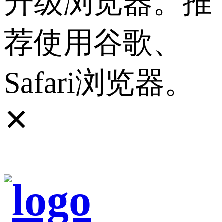
升级浏览器。推
荐使用谷歌、
Safari浏览器。
✕