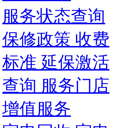
服务状态查询
保修政策
收费
标准
延保激活
查询
服务门店
增值服务