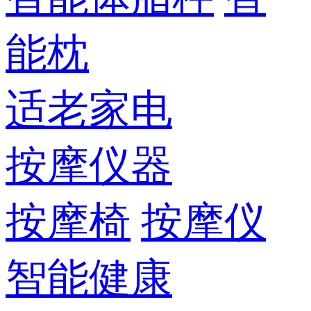
能枕
适老家电
按摩仪器
按摩椅
按摩仪
智能健康