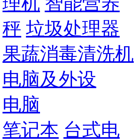
理机
智能营养
秤
垃圾处理器
果蔬消毒清洗机
电脑及外设
电脑
笔记本
台式电