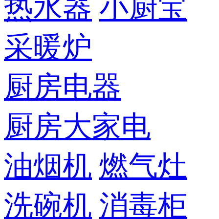
热水器
小厨宝
采暖炉
厨房电器
厨房大家电
油烟机
燃气灶
洗碗机
消毒柜