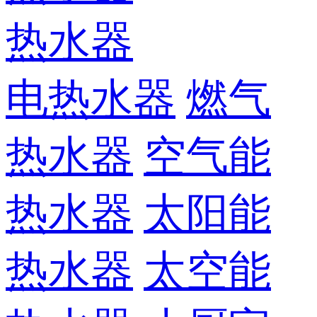
热水器
电热水器
燃气
热水器
空气能
热水器
太阳能
热水器
太空能