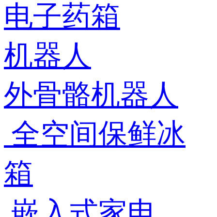
电子药箱
机器人
外骨骼机器人
全空间保鲜冰
箱
嵌入式家电