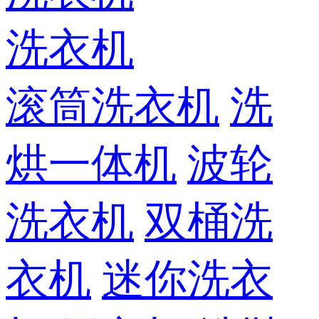
洗衣机
滚筒洗衣机
洗
烘一体机
波轮
洗衣机
双桶洗
衣机
迷你洗衣