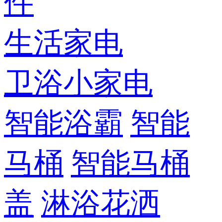
件
生活家电
卫浴小家电
智能浴霸
智能
马桶
智能马桶
盖
淋浴花洒