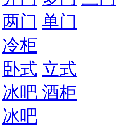
两门
单门
冷柜
卧式
立式
冰吧
酒柜
冰吧