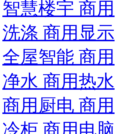
智慧楼宇
商用
洗涤
商用显示
全屋智能
商用
净水
商用热水
商用厨电
商用
冷柜
商用电脑