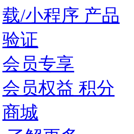
载/小程序
产品
验证
会员专享
会员权益
积分
商城