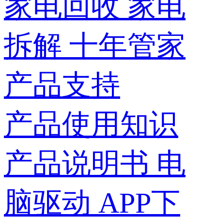
家电回收
家电
拆解
十年管家
产品支持
产品使用知识
产品说明书
电
脑驱动
APP下