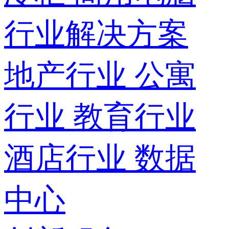
行业解决方案
地产行业
公寓
行业
教育行业
酒店行业
数据
中心