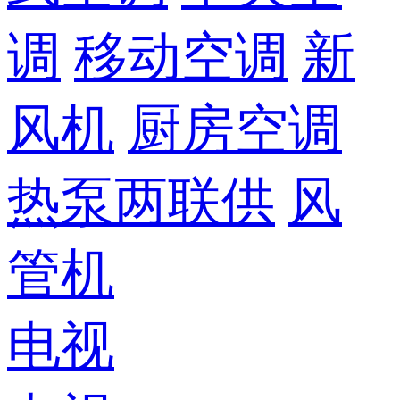
调
移动空调
新
风机
厨房空调
热泵两联供
风
管机
电视