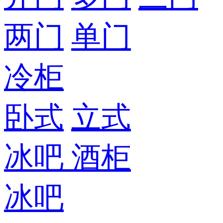
两门
单门
冷柜
卧式
立式
冰吧
酒柜
冰吧