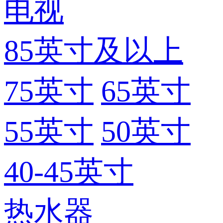
电视
85英寸及以上
75英寸
65英寸
55英寸
50英寸
40-45英寸
热水器