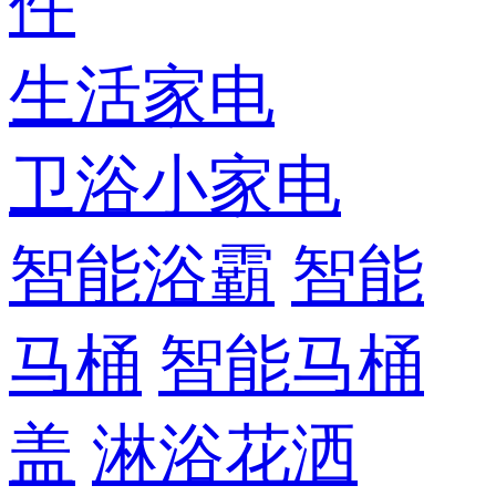
件
生活家电
卫浴小家电
智能浴霸
智能
马桶
智能马桶
盖
淋浴花洒