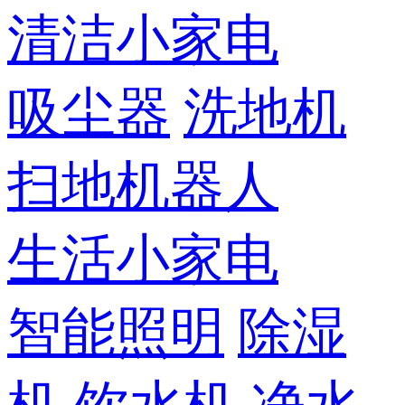
清洁小家电
吸尘器
洗地机
扫地机器人
生活小家电
智能照明
除湿