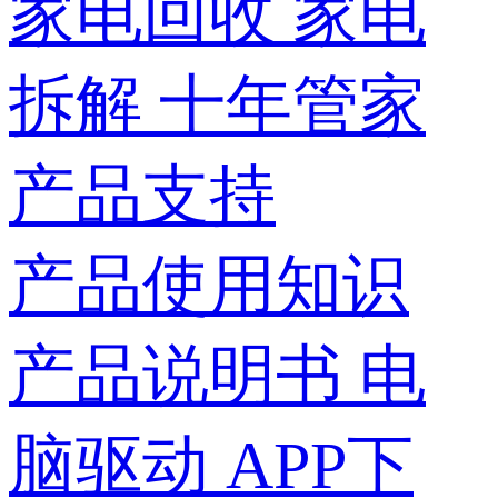
家电回收
家电
拆解
十年管家
产品支持
产品使用知识
产品说明书
电
脑驱动
APP下