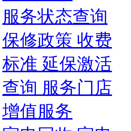
服务状态查询
保修政策
收费
标准
延保激活
查询
服务门店
增值服务