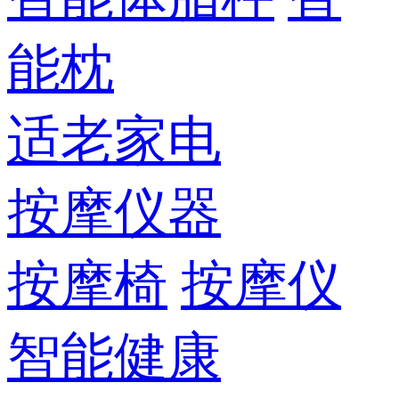
能枕
适老家电
按摩仪器
按摩椅
按摩仪
智能健康