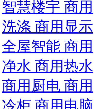
智慧楼宇
商用
洗涤
商用显示
全屋智能
商用
净水
商用热水
商用厨电
商用
冷柜
商用电脑