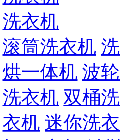
洗衣机
滚筒洗衣机
洗
烘一体机
波轮
洗衣机
双桶洗
衣机
迷你洗衣