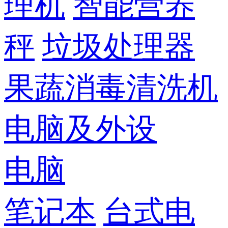
理机
智能营养
秤
垃圾处理器
果蔬消毒清洗机
电脑及外设
电脑
笔记本
台式电