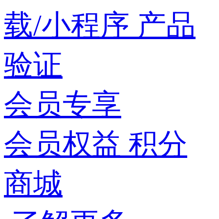
载/小程序
产品
验证
会员专享
会员权益
积分
商城