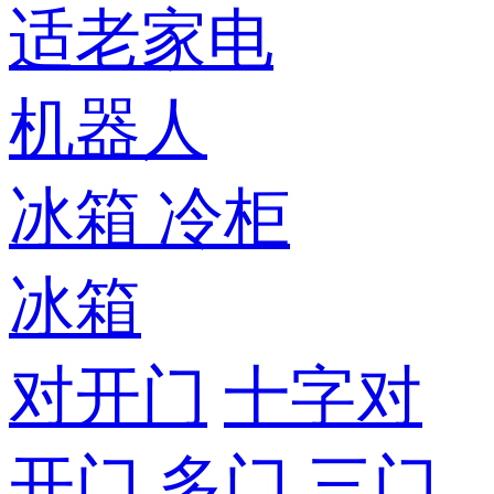
适老家电
机器人
冰箱
冷柜
冰箱
对开门
十字对
开门
多门
三门