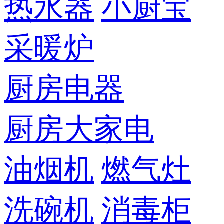
热水器
小厨宝
采暖炉
厨房电器
厨房大家电
油烟机
燃气灶
洗碗机
消毒柜