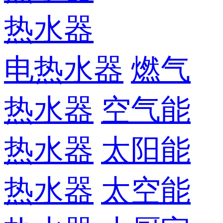
热水器
电热水器
燃气
热水器
空气能
热水器
太阳能
热水器
太空能