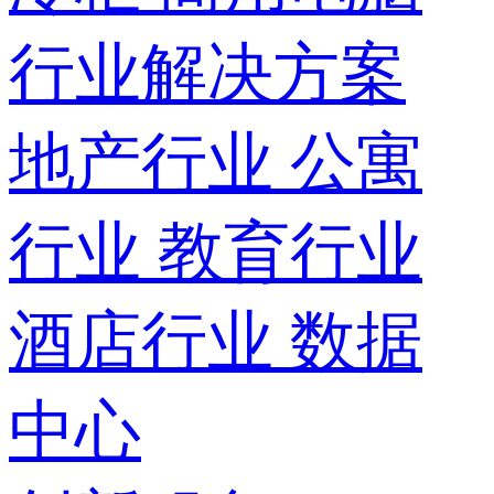
行业解决方案
地产行业
公寓
行业
教育行业
酒店行业
数据
中心