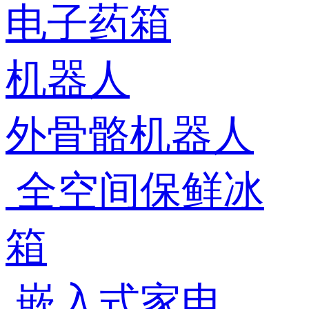
电子药箱
机器人
外骨骼机器人
全空间保鲜冰
箱
嵌入式家电