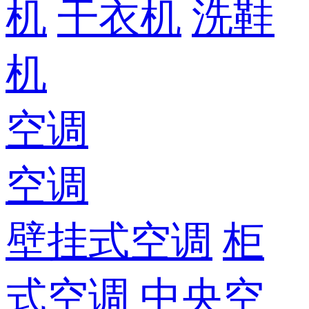
机
干衣机
洗鞋
机
空调
空调
壁挂式空调
柜
式空调
中央空