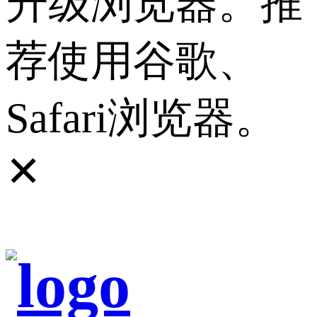
升级浏览器。推
荐使用谷歌、
Safari浏览器。
✕