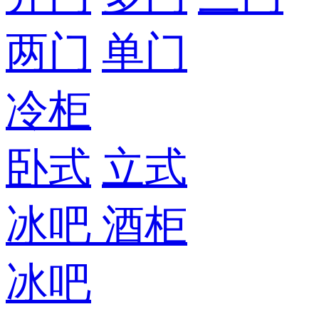
两门
单门
冷柜
卧式
立式
冰吧
酒柜
冰吧