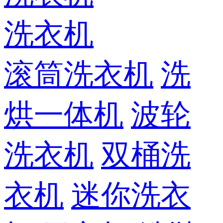
洗衣机
滚筒洗衣机
洗
烘一体机
波轮
洗衣机
双桶洗
衣机
迷你洗衣