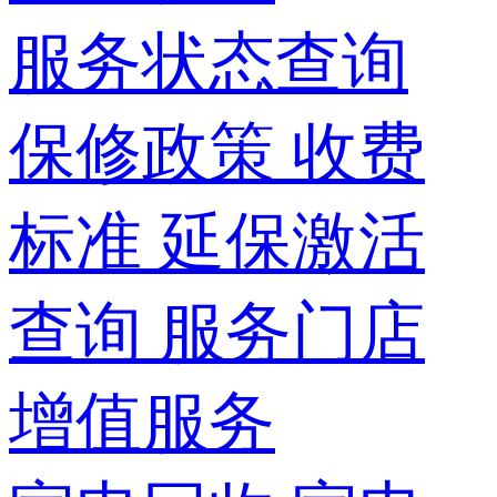
服务状态查询
保修政策
收费
标准
延保激活
查询
服务门店
增值服务