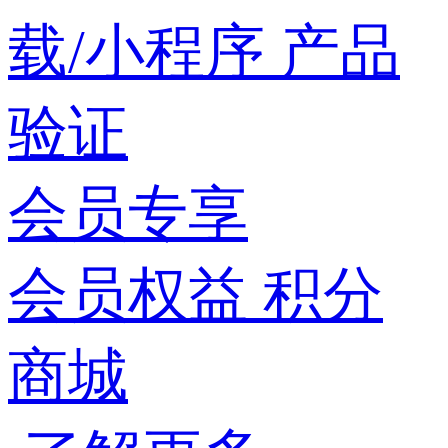
载/小程序
产品
验证
会员专享
会员权益
积分
商城