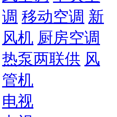
调
移动空调
新
风机
厨房空调
热泵两联供
风
管机
电视