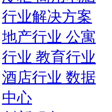
行业解决方案
地产行业
公寓
行业
教育行业
酒店行业
数据
中心