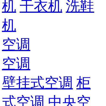
机
干衣机
洗鞋
机
空调
空调
壁挂式空调
柜
式空调
中央空