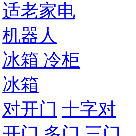
适老家电
机器人
冰箱
冷柜
冰箱
对开门
十字对
开门
多门
三门