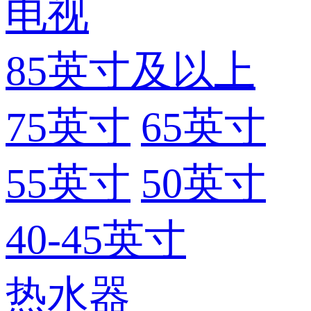
电视
85英寸及以上
75英寸
65英寸
55英寸
50英寸
40-45英寸
热水器