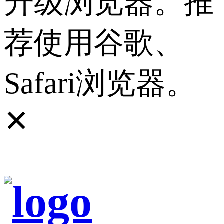
升级浏览器。推
荐使用谷歌、
Safari浏览器。
✕