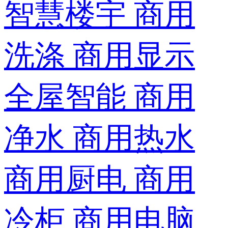
智慧楼宇
商用
洗涤
商用显示
全屋智能
商用
净水
商用热水
商用厨电
商用
冷柜
商用电脑