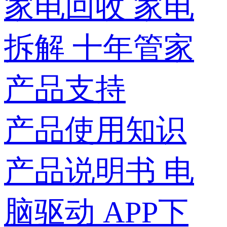
家电回收
家电
拆解
十年管家
产品支持
产品使用知识
产品说明书
电
脑驱动
APP下