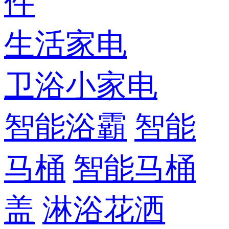
件
生活家电
卫浴小家电
智能浴霸
智能
马桶
智能马桶
盖
淋浴花洒