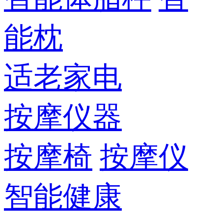
能枕
适老家电
按摩仪器
按摩椅
按摩仪
智能健康