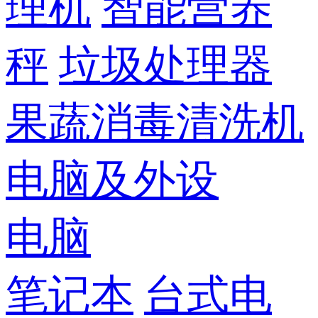
理机
智能营养
秤
垃圾处理器
果蔬消毒清洗机
电脑及外设
电脑
笔记本
台式电