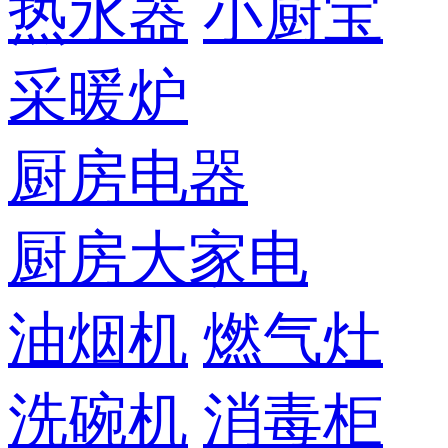
热水器
小厨宝
采暖炉
厨房电器
厨房大家电
油烟机
燃气灶
洗碗机
消毒柜