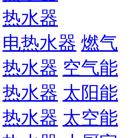
热水器
电热水器
燃气
热水器
空气能
热水器
太阳能
热水器
太空能