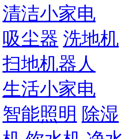
清洁小家电
吸尘器
洗地机
扫地机器人
生活小家电
智能照明
除湿