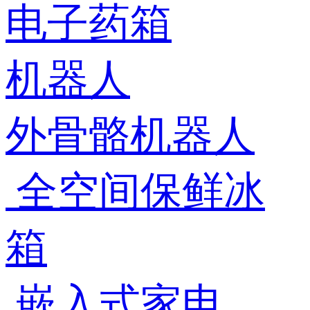
电子药箱
机器人
外骨骼机器人
全空间保鲜冰
箱
嵌入式家电