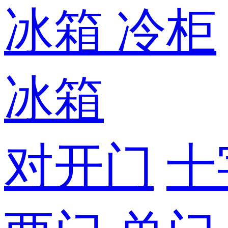
冰箱
冷柜
冰箱
对开门
十