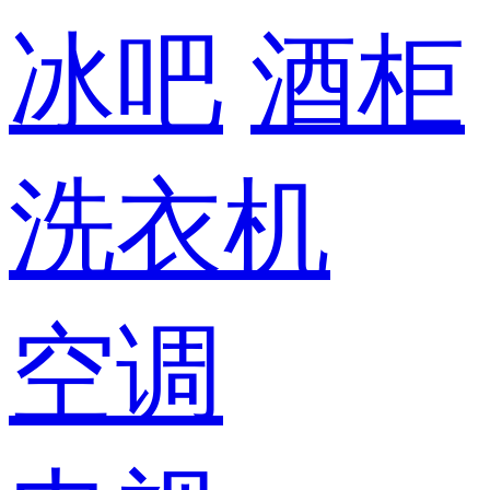
冰吧
酒柜
洗衣机
空调