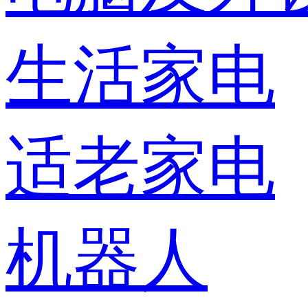
生活家电
适老家电
机器人