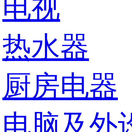
电视
热水器
厨房电器
电脑及外