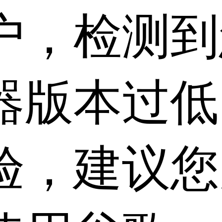
户，检测到
器版本过低
验，建议您