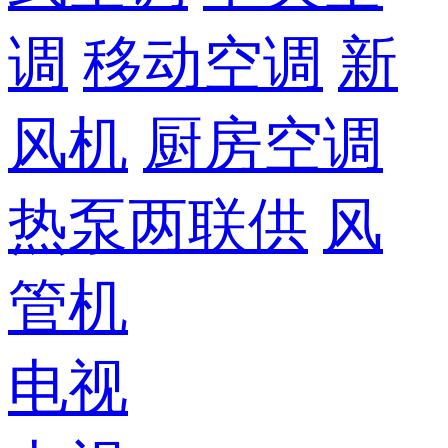
调
移动空调
新
风机
厨房空调
热泵两联供
风
管机
电视