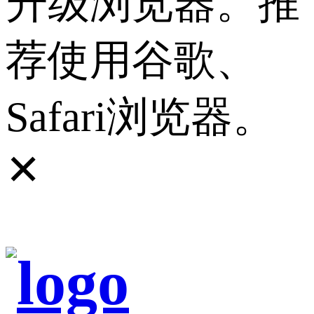
升级浏览器。推
荐使用谷歌、
Safari浏览器。
✕