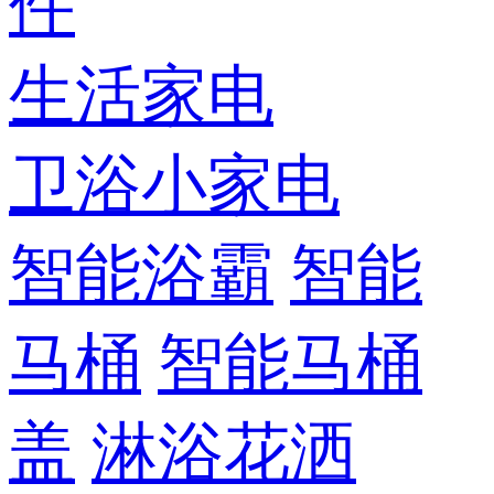
件
生活家电
卫浴小家电
智能浴霸
智能
马桶
智能马桶
盖
淋浴花洒