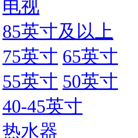
电视
85英寸及以上
75英寸
65英寸
55英寸
50英寸
40-45英寸
热水器