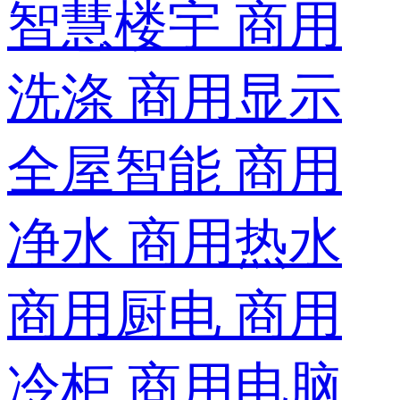
智慧楼宇
商用
洗涤
商用显示
全屋智能
商用
净水
商用热水
商用厨电
商用
冷柜
商用电脑