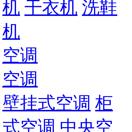
机
干衣机
洗鞋
机
空调
空调
壁挂式空调
柜
式空调
中央空