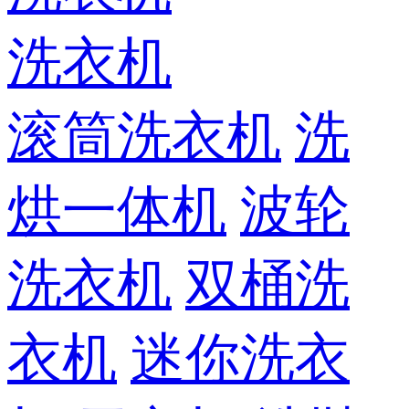
洗衣机
滚筒洗衣机
洗
烘一体机
波轮
洗衣机
双桶洗
衣机
迷你洗衣