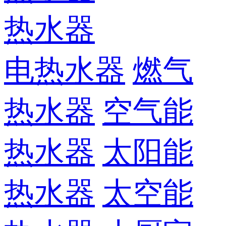
热水器
电热水器
燃气
热水器
空气能
热水器
太阳能
热水器
太空能