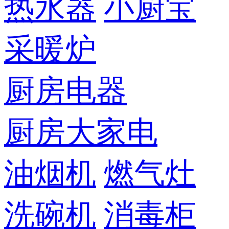
热水器
小厨宝
采暖炉
厨房电器
厨房大家电
油烟机
燃气灶
洗碗机
消毒柜