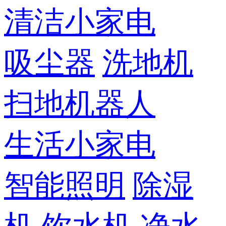
清洁小家电
吸尘器
洗地机
扫地机器人
生活小家电
智能照明
除湿