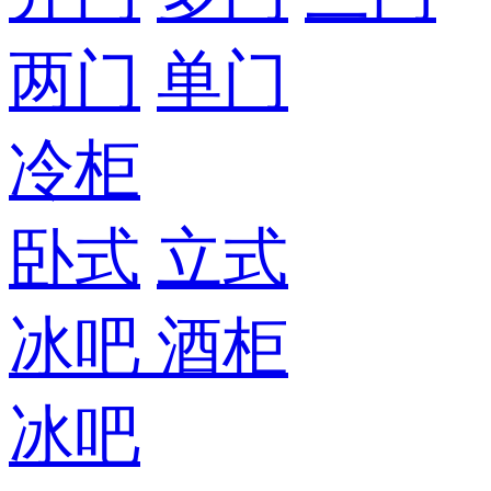
两门
单门
冷柜
卧式
立式
冰吧
酒柜
冰吧