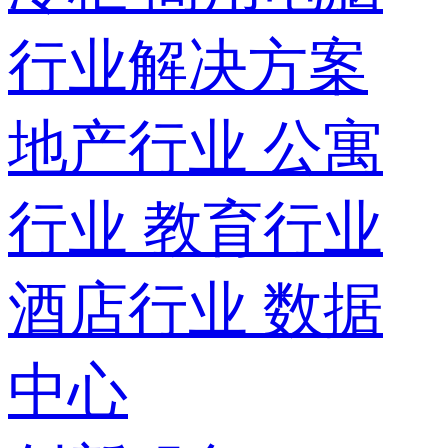
行业解决方案
地产行业
公寓
行业
教育行业
酒店行业
数据
中心