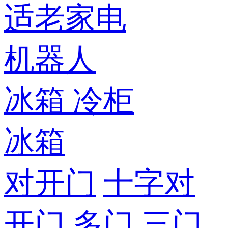
适老家电
机器人
冰箱
冷柜
冰箱
对开门
十字对
开门
多门
三门