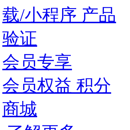
载/小程序
产品
验证
会员专享
会员权益
积分
商城