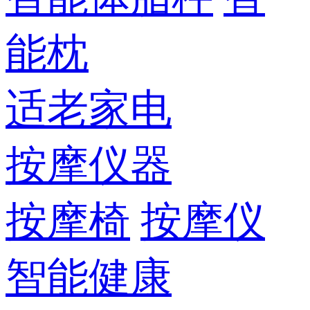
能枕
适老家电
按摩仪器
按摩椅
按摩仪
智能健康