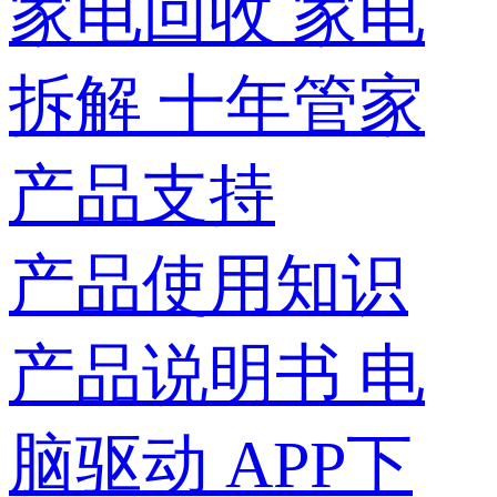
家电回收
家电
拆解
十年管家
产品支持
产品使用知识
产品说明书
电
脑驱动
APP下