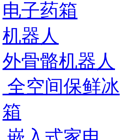
电子药箱
机器人
外骨骼机器人
全空间保鲜冰
箱
嵌入式家电