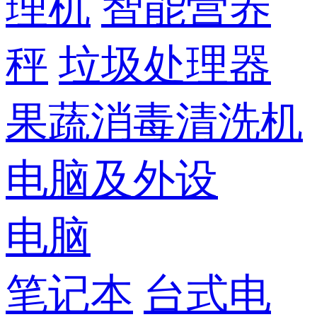
理机
智能营养
秤
垃圾处理器
果蔬消毒清洗机
电脑及外设
电脑
笔记本
台式电