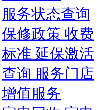
服务状态查询
保修政策
收费
标准
延保激活
查询
服务门店
增值服务